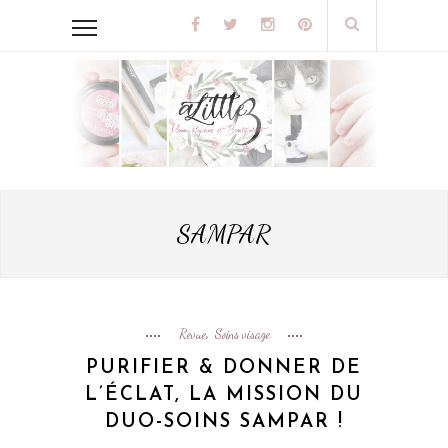
SAMPAR
Revue
Soins visage
,
PURIFIER & DONNER DE
L’ÉCLAT, LA MISSION DU
DUO-SOINS SAMPAR !