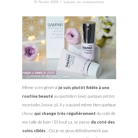
15 février 2018
/
Laisser un commentaire
Même si en général
je suis plutôt fidèle à une
routine beauté
au quotidien (
avec quelques petites
incartades j’avoue :p
), il y a quand même bien quelque
chose
qui change très régulièrement
du coté de
ma salle de bain ! Et tout ça, se passe
du coté des
soins ciblés
…Où je ne peux définitivement pas