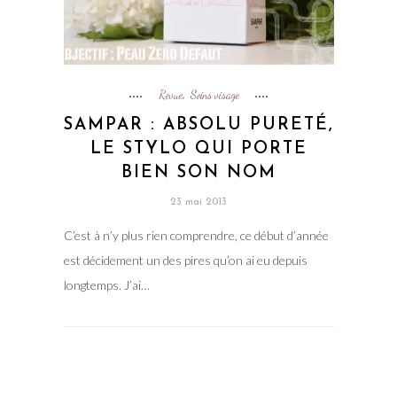
Revue
Soins visage
,
SAMPAR : ABSOLU PURETÉ,
LE STYLO QUI PORTE
BIEN SON NOM
23 mai 2013
C’est à n’y plus rien comprendre, ce début d’année
est décidement un des pires qu’on ai eu depuis
longtemps. J’ai…