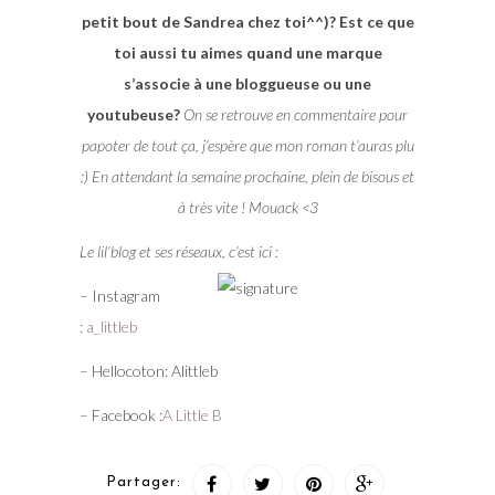
petit bout de Sandrea chez toi^^)? Est ce que
toi aussi tu aimes quand une marque
s’associe à une bloggueuse ou une
youtubeuse?
On se retrouve en commentaire pour
papoter de tout ça, j’espère que mon roman t’auras plu
:) En attendant la semaine prochaine, plein de bisous et
à très vite ! Mouack <3
Le lil’blog et ses réseaux, c’est ici :
– Instagram
:
a_littleb
– Hellocoton: Alittleb
– Facebook :
A Little B
Partager: