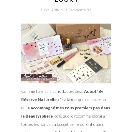
LOOK !
7 avril 2016
/
13 Commentaires
Comme tu le sais sans doutes déjà,
Adopt’ By
Réserve Naturelle,
c’est la marque de make-up
qui
a accompagné mes tous premiers pas dans
la Beautysphère
, celle que je recommanderai à
toutes les nanas au budget serré qui ont quand