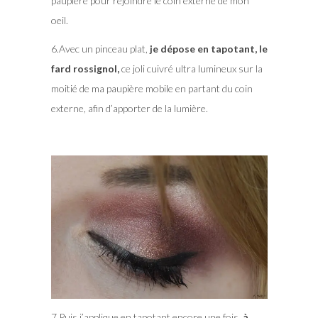
paupière pour rejoindre le coin externe de mon
oeil.
6.Avec un pinceau plat,
je dépose en tapotant, le
fard rossignol,
ce joli cuivré ultra lumineux sur la
moitié de ma paupière mobile en partant du coin
externe, afin d’apporter de la lumière.
7.Puis j’applique en tapotant encore une fois,
à