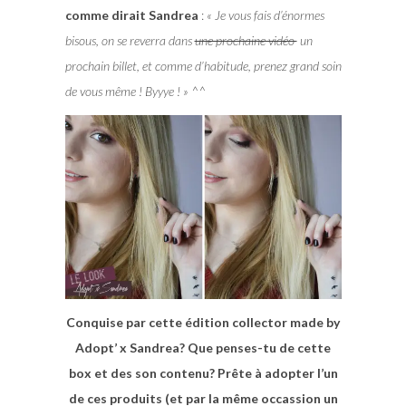
comme dirait Sandrea
:
« Je vous fais d’énormes
bisous, on se reverra dans
une prochaine vidéo
un
prochain billet, et comme d’habitude, prenez grand soin
de vous même ! Byyye ! » ^^
Conquise par cette édition collector made by
Adopt’ x Sandrea? Que penses-tu de cette
box et des son contenu? Prête à adopter l’un
de ces produits (et par la même occassion un