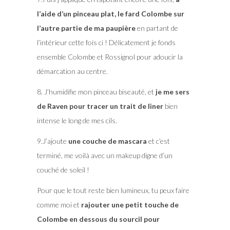
l’aide d’un pinceau plat, le fard Colombe sur
l’autre partie de ma paupière
en partant de
l’intérieur cette fois ci ! Délicatement je fonds
ensemble Colombe et Rossignol pour adoucir la
démarcation au centre.
8. J’humidifie mon pinceau biseauté, et
je me sers
de Raven pour tracer un trait de liner
bien
intense le long de mes cils.
9.J’ajoute
une couche de mascara
et c’est
terminé, me voilà avec un makeup digne d’un
couché de soleil !
Pour que le tout reste bien lumineux, tu peux faire
comme moi et
rajouter une petit touche de
Colombe en dessous du sourcil pour