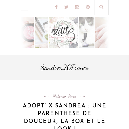
Sandrea26France
Make-up
Revue
,
ADOPT’ X SANDREA : UNE
PARENTHÈSE DE
DOUCEUR, LA BOX ET LE