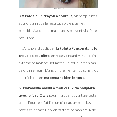
3.
A l’aide d’un crayon à sourcils
, on remplie nos
sourcils afin que le résultat soit le plus net
possible. Avec un tel make-up ils peuvent vite faire
brouillons !
4. J’ai choisi d’appliquer
la teinte Faucon dans le
creux de paupière
, en redescendant vers le coin
externe de mon oeil (et même un poil sur mon ras
de cils inférieur). Dans un premier temps sans trop
de précision, en
estompant bien le tout
.
5.
J’intensifie ensuite mon creux de paupière
avec le fard Owls
pour marquer davantage cette
zone. Pour cela j’utilise un pinceau un peu plus
précis et je trace un V en partant de mon creux de