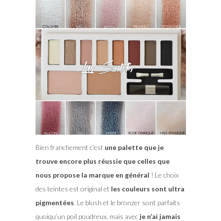
Bien franchement c’est
une palette que je
trouve encore plus réussie que celles que
nous propose la marque en général
! Le choix
des teintes est original et
les couleurs sont ultra
pigmentées
. Le blush et le bronzer sont parfaits
quoiqu’un poil poudreux, mais avec
je n’ai jamais