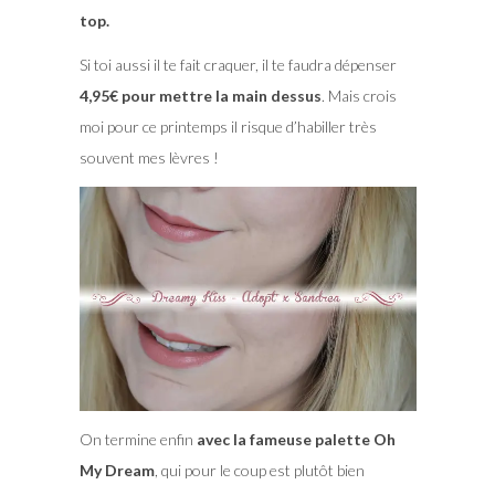
top.
Si toi aussi il te fait craquer, il te faudra dépenser
4,95€ pour mettre la main dessus
. Mais crois
moi pour ce printemps il risque d’habiller très
souvent mes lèvres !
On termine enfin
avec la fameuse palette Oh
My Dream
, qui pour le coup est plutôt bien