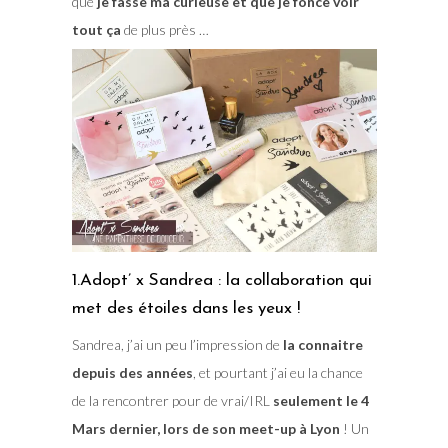
que
je fasse ma curieuse et que je fonce voir
tout ça
de plus près …
1.Adopt’ x Sandrea : la collaboration qui
met des étoiles dans les yeux !
Sandrea, j’ai un peu l’impression de
la connaitre
depuis des années
, et pourtant j’ai eu la chance
de la rencontrer pour de vrai/IRL
seulement le 4
Mars dernier, lors de son meet-up à Lyon
! Un