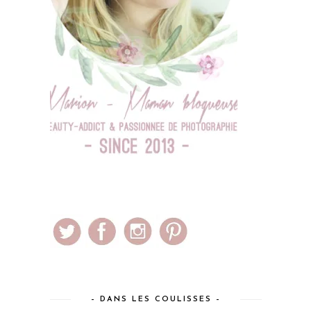
– DANS LES COULISSES –