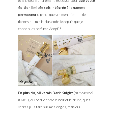
et je croise franchement les doigts pour
que cette
édition limitée soit intégrée à la gamme
permanente
, parce que vraiment c’est un des
flacons qui m’a le plus emballé depuis que je
connais les parfums Adopt’ !
En plus du joli vernis Dark Knight
(
en mode rock-
n-roll !
), qui oscille entre le noir et le prune, que tu
verras plus tard sur mes ongles, mais qui