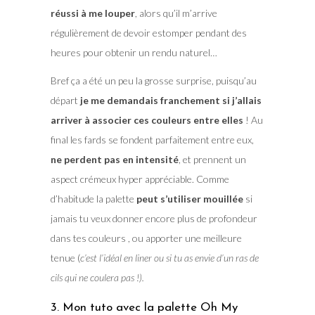
réussi à me louper
, alors qu’il m’arrive
régulièrement de devoir estomper pendant des
heures pour obtenir un rendu naturel…
Bref ça a été un peu la grosse surprise, puisqu’au
départ
je me demandais franchement si j’allais
arriver à associer ces couleurs entre elles
! Au
final les fards se fondent parfaitement entre eux,
ne perdent pas en intensité
, et prennent un
aspect crémeux hyper appréciable. Comme
d’habitude la palette
peut s’utiliser mouillée
si
jamais tu veux donner encore plus de profondeur
dans tes couleurs , ou apporter une meilleure
tenue (
c’est l’idéal en liner ou si tu as envie d’un ras de
cils qui ne coulera pas !).
3. Mon tuto avec la palette Oh My