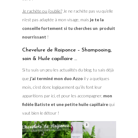
Je rachète ou j’oublie?
Je ne rachète pas vu qu’elle
n’est pas adaptée à mon visage, mais
je te la
conseille fortement si tu cherches un produit
nourrissant
!
Chevelure de Raiponce – Shampooing,
soin & Huile capillaire …
Si tu suis un peu les actualités du blog, tu sais déjà
que
j’ai terminé mon duo Azzo
il y a quelques
mois, c’est donc logiquement qu’ils font leur
apparitions par ici, et pour les accompagner,
mon
fidèle Batiste et une petite huile capillaire
qui
vaut bien le détour !