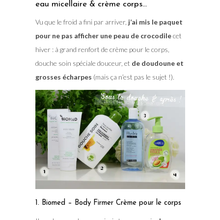
eau micellaire & crème corps…
Vu que le froid a fini par arriver,
j’ai mis le paquet
pour ne pas afficher une peau de crocodile
cet
hiver : à grand renfort de crème pour le corps,
douche soin spéciale douceur, et
de doudoune et
grosses écharpes
(mais ça n’est pas le sujet !).
1. Biomed – Body Firmer Crème pour le corps