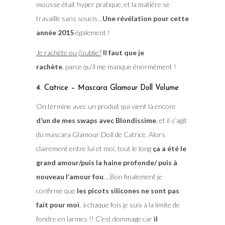
mousse était hyper pratique, et la matière se
travaille sans soucis…
Une révélation pour cette
année 2015
également !
Je rachète ou j’oublie?
Il faut que je
rachète
, parce qu’il me manque énormément !
4. Catrice – Mascara Glamour Doll Volume
On termine avec un produit qui vient là encore
d’un de mes swaps avec Blondissime
, et il s’agit
du mascara Glamour Doll de Catrice. Alors
clairement entre lui et moi, tout le long
ça a été le
grand amour/puis la haine profonde/ puis à
nouveau l’amour fou
….Bon finalement je
confirme que
les picots silicones ne sont pas
fait pour moi
, à chaque fois je suis à la limite de
fondre en larmes !! C’est dommage car
il