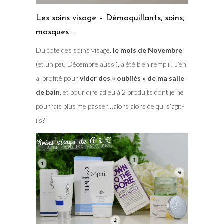
Les soins visage – Démaquillants, soins,
masques…
Du coté des soins visage,
le mois de Novembre
(et un peu Décembre aussi), a été bien rempli ! J’en
ai profité pour
vider des « oubliés » de ma salle
de bain
, et pour dire adieu à 2 produits dont je ne
pourrais plus me passer…alors alors de qui s’agit-
ils?