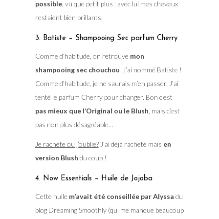
possible
, vu que petit plus : avec lui mes cheveux
restaient bien brillants.
3. Batiste – Shampooing Sec parfum Cherry
Comme d’habitude, on retrouve
mon
shampooing sec chouchou
, j’ai nommé Batiste !
Comme d’habitude, je ne saurais m’en passer. J’ai
tenté le parfum Cherry pour changer. Bon c’est
pas mieux que l’Original ou le Blush
, mais c’est
pas non plus désagréable…
Je rachète ou j’oublie?
J’ai déjà racheté mais
en
version Blush
du coup !
4. Now Essentials – Huile de Jojoba
Cette huile
m’avait été conseillée par Alyssa
du
blog Dreaming Smoothly (qui me manque beaucoup