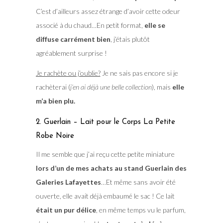
C’est d’ailleurs assez étrange d’avoir cette odeur
associé à du chaud…En petit format,
elle se
diffuse carrément bien
, j’étais plutôt
agréablement surprise !
Je rachète ou j’oublie?
Je ne sais pas encore si je
rachèterai (
j’en ai déjà une belle collection
), mais
elle
m’a bien plu.
2. Guerlain – Lait pour le Corps La Petite
Robe Noire
Il me semble que j’ai reçu cette petite miniature
lors d’un de mes achats au stand Guerlain des
Galeries Lafayettes
…Et même sans avoir été
ouverte, elle avait déjà embaumé le sac ! Ce lait
était un pur délice
, en même temps vu le parfum,