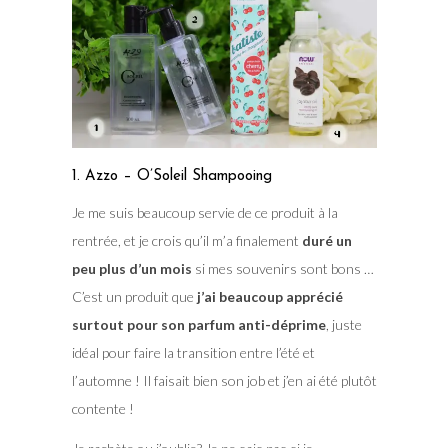
1. Azzo – O’Soleil Shampooing
Je me suis beaucoup servie de ce produit à la
rentrée, et je crois qu’il m’a finalement
duré un
peu plus d’un mois
si mes souvenirs sont bons …
C’est un produit que
j’ai beaucoup apprécié
surtout pour son parfum anti-déprime
, juste
idéal pour faire la transition entre l’été et
l’automne ! Il faisait bien son job et j’en ai été plutôt
contente !