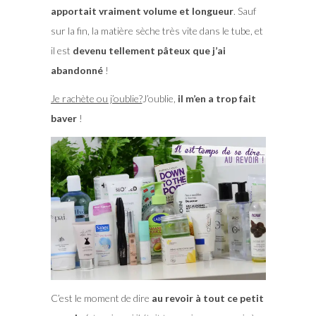
apportait vraiment volume et longueur
. Sauf
sur la fin, la matière sèche très vite dans le tube, et
il est
devenu tellement pâteux que j’ai
abandonné
!
Je rachète ou j’oublie?
J’oublie,
il m’en a trop fait
baver
!
C’est le moment de dire
au revoir à tout ce petit