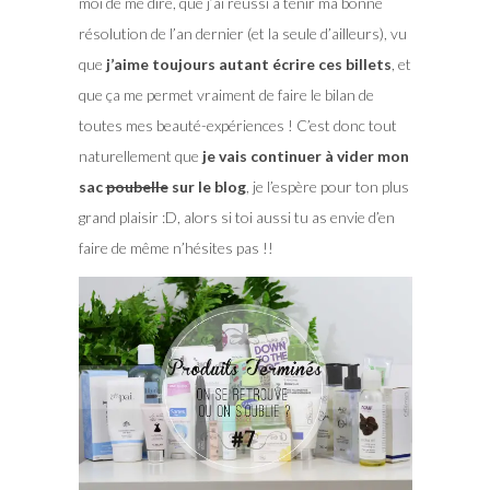
moi de me dire, que j’ai réussi à tenir ma bonne
résolution de l’an dernier (et la seule d’ailleurs), vu
que
j’aime toujours autant écrire ces billets
, et
que ça me permet vraiment de faire le bilan de
toutes mes beauté-expériences ! C’est donc tout
naturellement que
je vais continuer à vider mon
sac
poubelle
sur le blog
, je l’espère pour ton plus
grand plaisir :D, alors si toi aussi tu as envie d’en
faire de même n’hésites pas !!