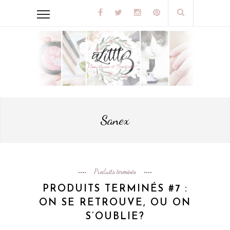
Sanex
Produits terminés
PRODUITS TERMINÉS #7 :
ON SE RETROUVE, OU ON
S’OUBLIE?