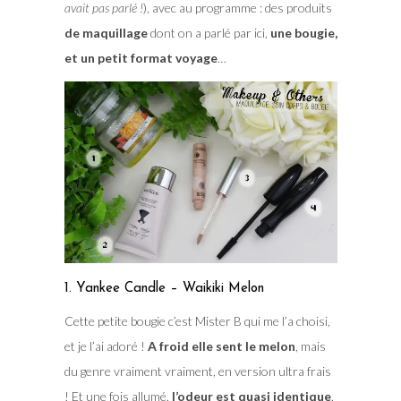
avait pas parlé !
), avec au programme : des produits
de maquillage
dont on a parlé par ici,
une bougie,
et un petit format voyage
…
1. Yankee Candle – Waikiki Melon
Cette petite bougie c’est Mister B qui me l’a choisi,
et je l’ai adoré !
A froid elle sent le melon
, mais
du genre vraiment vraiment, en version ultra frais
! Et une fois allumé,
l’odeur est quasi identique
.