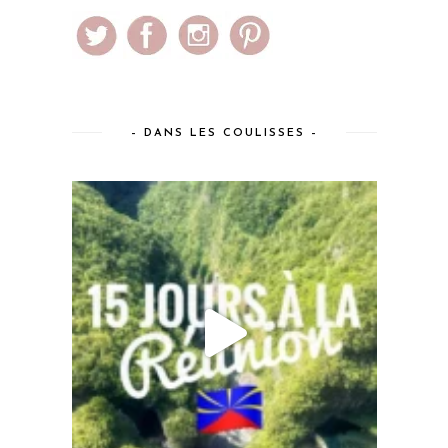
– DANS LES COULISSES –