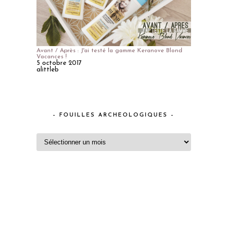
Avant / Après : J'ai testé la gamme Keranove Blond
Vacances !
5 octobre 2017
alittleb
– FOUILLES ARCHEOLOGIQUES –