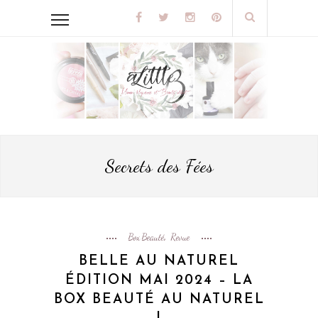
Secrets des Fées
Box Beauté
Revue
,
BELLE AU NATUREL
ÉDITION MAI 2024 – LA
BOX BEAUTÉ AU NATUREL