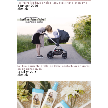
J'ai testé les faux ongles Roxy Nails Paris : mon avis !
8 janvier 2026
alittleb
Le Trio-pousette Stella de Bébé Confort, un an après
on en pense quoi?
13 juillet 2018
alittleb