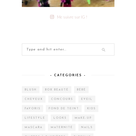
Me suivre sur IG !
– CATEGORIES –
BLUSH
BOX BEAUTÉ
BÉBÉ
CHEVEUX
CONCOURS
EVEIL
FAVORIS
FOND DE TEINT
KIDS
LIFESTYLE
LOOKS
MAKE-UP
MASCARA
MATERNITÉ
NAILS