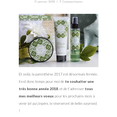
11 janvier 2018
/
7 Commentaires
Et voilà, la parenthèse 2017 est désormais fermée,
il est donc temps pour moi de
te souhaiter une
très bonne année 2018
, et de t’adresser
tous
mes meilleurs voeux
pour les prochains mois à
venir (
et qui j’espère, te réserveront de belles surprises
)
!