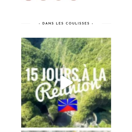
– DANS LES COULISSES –