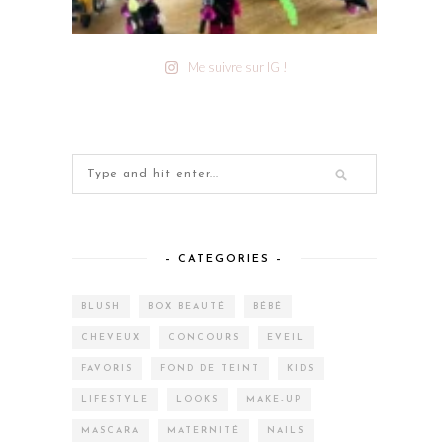
Me suivre sur IG !
– CATEGORIES –
BLUSH
BOX BEAUTÉ
BÉBÉ
CHEVEUX
CONCOURS
EVEIL
FAVORIS
FOND DE TEINT
KIDS
LIFESTYLE
LOOKS
MAKE-UP
MASCARA
MATERNITÉ
NAILS