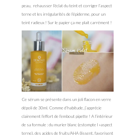
peau, rehausser l’éclat du teint et corriger l’aspect
terne et les irrégularités de l’épiderme, pour un
teint radieux ! Sur le papier ça me plait carrément !
Ce sérum se présente dans un joli flacon en verre
dépoli de 30ml. Comme d’habitude, j’apprécie
clairement l’effort de l’embout pipette ! A l’intérieur
de sa formule : du murier blanc (estompte l »aspect
terne), des acides de fruits/AHA (lissent, favorisent