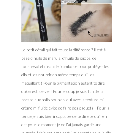
Le petit détail qui fait toute la différence ? Il est à
base d’huile de marula, d’huile de jojoba, de
tournesol et d’eau de framboise pour protéger les
cils et les nourrir en même temps qu’il les
maquillent ! Pour la pigmentation autant te dire
qu’on est servie ! Pour le coup je suis fan de la
brasse aux poils souples, qui avec la texture mi
crème mi fluide évite de faire des paquets ! Pour la
tenue je suis bien incappable de te dire ce qu’il en
est pour le moment je ne l’ai jamais gardé une
journée. Mais pour ma part il m’apporte de jolis cils