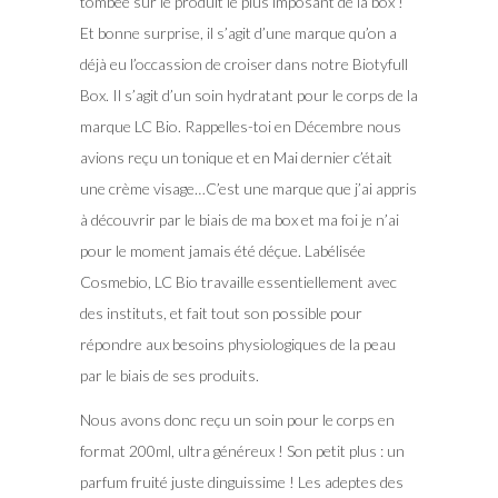
tombée sur le produit le plus imposant de la box !
Et bonne surprise, il s’agit d’une marque qu’on a
déjà eu l’occassion de croiser dans notre Biotyfull
Box. Il s’agit d’un soin hydratant pour le corps de la
marque LC Bio. Rappelles-toi en Décembre nous
avions reçu un tonique et en Mai dernier c’était
une crème visage…C’est une marque que j’ai appris
à découvrir par le biais de ma box et ma foi je n’ai
pour le moment jamais été déçue. Labélisée
Cosmebio, LC Bio travaille essentiellement avec
des instituts, et fait tout son possible pour
répondre aux besoins physiologiques de la peau
par le biais de ses produits.
Nous avons donc reçu un soin pour le corps en
format 200ml, ultra généreux ! Son petit plus : un
parfum fruité juste dinguissime ! Les adeptes des