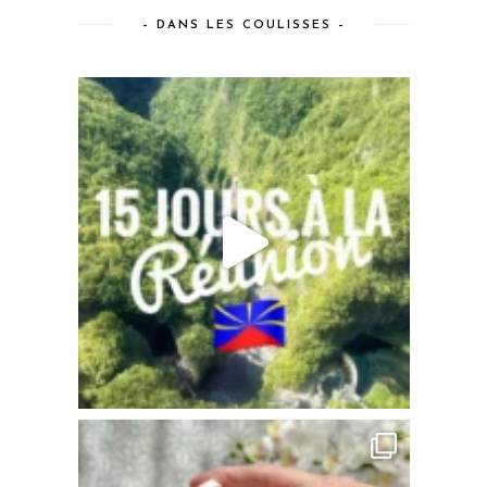
– DANS LES COULISSES –