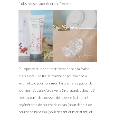
fruits rouges apprécieront forçément…
Puisque ce truc sent terriblement bon la fraise.
Mais alors une fraise fraiche et gourmande à
souhait…Je pourrais m’en tartiner à longueur de
journée ! A base d’aloe vera (hydratant, calmant &
réparateur), de pousses de luzerne (stimulant,
régénérant), de beurre de cacao (nourrisant), de
beurre de babassu (nourrissant et hydratant) et