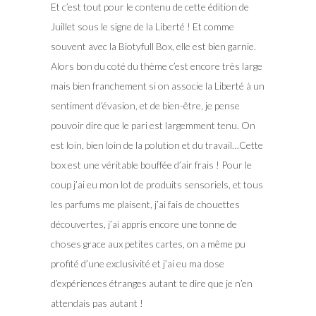
Et c’est tout pour le contenu de cette édition de
Juillet sous le signe de la Liberté ! Et comme
souvent avec la Biotyfull Box, elle est bien garnie.
Alors bon du coté du thème c’est encore très large
mais bien franchement si on associe la Liberté à un
sentiment d’évasion, et de bien-être, je pense
pouvoir dire que le pari est largemment tenu. On
est loin, bien loin de la polution et du travail…Cette
box est une véritable bouffée d’air frais ! Pour le
coup j’ai eu mon lot de produits sensoriels, et tous
les parfums me plaisent, j’ai fais de chouettes
découvertes, j’ai appris encore une tonne de
choses grace aux petites cartes, on a même pu
profité d’une exclusivité et j’ai eu ma dose
d’expériences étranges autant te dire que je n’en
attendais pas autant !