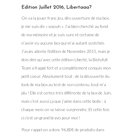
Edition Juillet 2016, Libertaaa?
On va la jouer franc jeu, dès ouverture de ma box,
je me suis dis « waouh ». J’ai bien cherché au fond
de ma mémoire et je suis sure et certaine de
n’avoir eu aucune box qui m’ai autant scotchée.
J’avais adorée l’édition de Novembre 2015, mais je
dois dire qu’avec cette édition Liberté, la Biotyfull
Team a frappé fort et a complètement conquis mon
petit coeur. Absolument tout : de la découverte du
look de ma box au test de son contenu, tout m’a
plu ! Elle est certes très différente de la box de Juin,
mais c’est aussi ça que j’aime dans cette boite : à
chaque mois on se laisse surprendre. Et cette fois
ci c’est un grand bravo pour moi !
Pour rappel on a donc 96,80€ de produits dans