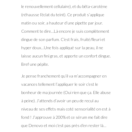
le renouvellement cellulaire), et du bêta-carotène
(réhausse l’éclat du teint). Ce produit s’applique
matin ou soir, a hauteur d’une pipette par jour.
Comment te dire…Là encore je suis complètement
dingue de son parfum. C’est frais, fruité/fleuri et
hyper doux…Une fois appliqué sur la peau, il ne
laisse aucun fini gras, et apporte un confort dingue.
Bref une pépite.
Je pense franchement qu’il va m’accompagner en
vacances tellement l’appliquer le soir c’est le
bonheur de ma journée (Oui rien que ça. Elle abuse
à peine). J’attends d’avoir un peu de recul au
niveau de ses effets mais coté sensorialité on est à
fond ! J’approuve à 200% et ce sérum me fait dire
que Denovo et moi c’est pas près d’en rester là…