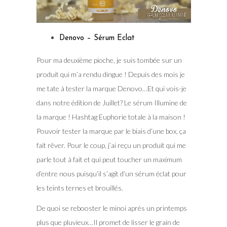
Denovo – Sérum Eclat
Pour ma deuxième pioche, je suis tombée sur un
produit qui m’a rendu dingue ! Depuis des mois je
me tate à tester la marque Denovo…Et qui vois-je
dans notre édition de Juillet? Le sérum Illumine de
la marque ! Hashtag Euphorie totale à la maison !
Pouvoir tester la marque par le biais d’une box, ça
fait rêver. Pour le coup, j’ai reçu un produit qui me
parle tout à fait et qui peut toucher un maximum
d’entre nous puisqu’il s’agit d’un sérum éclat pour
les teints ternes et brouillés.
De quoi se rebooster le minoi après un printemps
plus que pluvieux…Il promet de lisser le grain de