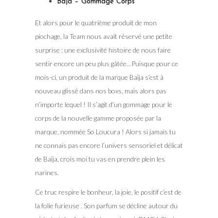
Baja – Gommage Corps
Et alors pour le quatrième produit de mon
piochage, la Team nous avait réservé une petite
surprise : une exclusivité histoire de nous faire
sentir encore un peu plus gâtée…Puisque pour ce
mois-ci, un produit de la marque Baïja s’est à
nouveau glissé dans nos boxs, mais alors pas
n’importe lequel ! Il s’agit d’un gommage pour le
corps de la nouvelle gamme proposée par la
marque, nommée So Loucura ! Alors si jamais tu
ne connais pas encore l’univers sensoriel et délicat
de Baïja, crois moi tu vas en prendre plein les
narines.
Ce truc respire le bonheur, la joie, le positif c’est de
la folie furieuse . Son parfum se décline autour du