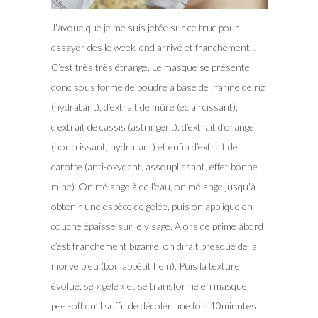
J’avoue que je me suis jetée sur ce truc pour
essayer dès le week-end arrivé et franchement…
C’est très très étrange. Le masque se présente
donc sous forme de poudre à base de : farine de riz
(hydratant), d’extrait de mûre (eclaircissant),
d’extrait de cassis (astringent), d’extrait d’orange
(nourrissant, hydratant) et enfin d’extrait de
carotte (anti-oxydant, assouplissant, effet bonne
mine). On mélange à de l’eau, on mélange jusqu’à
obtenir une espèce de gelée, puis on applique en
couche épaisse sur le visage. Alors de prime abord
c’est franchement bizarre, on dirait presque de la
morve bleu (bon appétit hein). Puis la texture
évolue, se « gele » et se transforme en masque
peel-off qu’il suffit de décoler une fois 10minutes