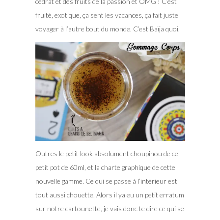
cédrat et des fruits de la passion et OMG ! C’est
fruité, exotique, ça sent les vacances, ça fait juste
voyager à l’autre bout du monde. C’est Baïja quoi.
Outres le petit look absolument choupinou de ce
petit pot de 60ml, et la charte graphique de cette
nouvelle gamme. Ce qui se passe à l’intérieur est
tout aussi chouette. Alors il ya eu un petit erratum
sur notre cartounette, je vais donc te dire ce qui se