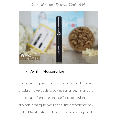
Sérum Illumine – Denovo 30ml – 44€
Avril – Mascara Bio
En troisième position ce mois-ci, j’ai pu découvrir le
produit make-up de la box et surprise, il s’agit d’un
mascara ! Là encore on a déjà eu l’occasion de
croiser la marque Avril dans une précédente box
(celle d’Avril justement :p) et ma foi je suis plutôt