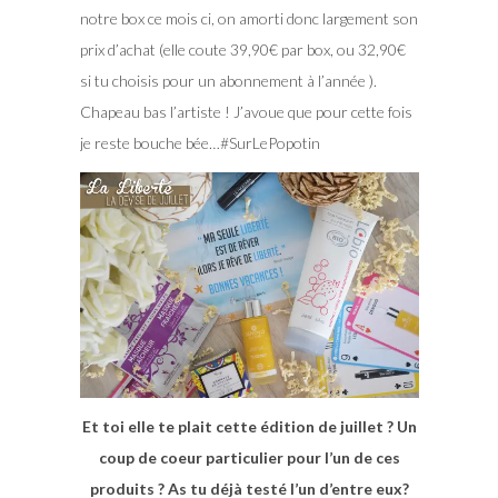
notre box ce mois ci, on amorti donc largement son
prix d’achat (elle coute 39,90€ par box, ou 32,90€
si tu choisis pour un abonnement à l’année ).
Chapeau bas l’artiste ! J’avoue que pour cette fois
je reste bouche bée…#SurLePopotin
Et toi elle te plait cette édition de juillet ? Un
coup de coeur particulier pour l’un de ces
produits ? As tu déjà testé l’un d’entre eux?