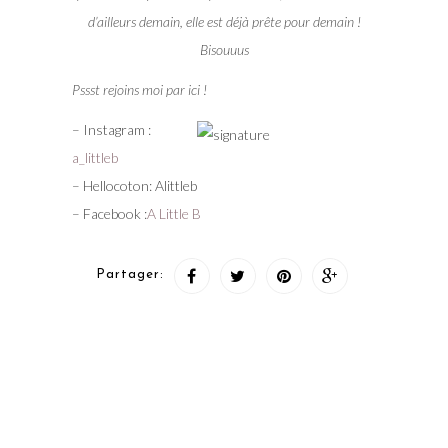
d’ailleurs demain, elle est déjà prête pour demain !
Bisouuus
Pssst rejoins moi par ici !
– Instagram :
a_littleb
– Hellocoton: Alittleb
– Facebook :
A Little B
Partager: