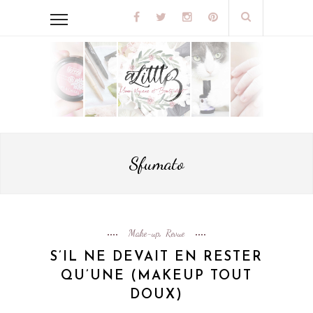
Sfumato
Make-up
Revue
,
S’IL NE DEVAIT EN RESTER
QU’UNE (MAKEUP TOUT
DOUX)