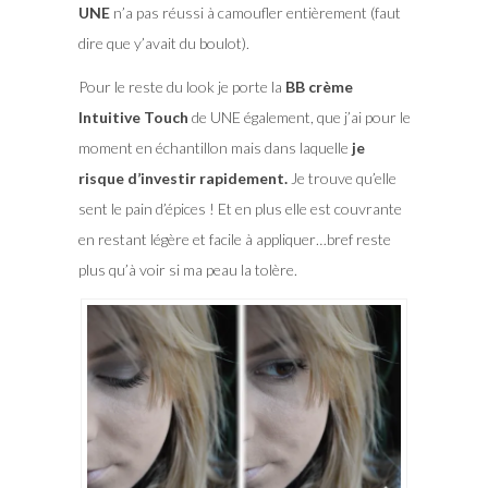
UNE
n’a pas réussi à camoufler entièrement (faut
dire que y’avait du boulot).
Pour le reste du look je porte la
BB crème
Intuitive Touch
de UNE également, que j’ai pour le
moment en échantillon mais dans laquelle
je
risque d’investir rapidement.
Je trouve qu’elle
sent le pain d’épices ! Et en plus elle est couvrante
en restant légère et facile à appliquer…bref reste
plus qu’à voir si ma peau la tolère.