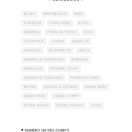
– CATEGORIES –
BLUSH
BOX BEAUTÉ
BÉBÉ
CHEVEUX
CONCOURS
EVEIL
FAVORIS
FOND DE TEINT
KIDS
LIFESTYLE
LOOKS
MAKE-UP
MASCARA
MATERNITÉ
NAILS
OMBRES À PAUPIÈRES
PARFUMS
PINCEAUX
POUDRE TEINT
PRODUITS TERMINÉS
PUÉRICULTURE
REVUE
ROUGE À LÈVRES
SOINS BÉBÉ
SOINS BÉBÉ
SOINS CORPS
SOINS MAINS
SOINS VISAGE
TAGS
NUMERO UN DES CHARTS