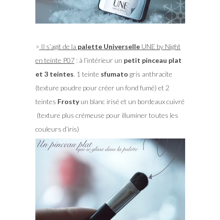
>
Il s’agit de la
palette Universelle
UNE by Night
en teinte P07
: à l’intérieur un
petit pinceau plat
et 3 teintes
. 1 teinte
sfumato
gris anthracite
(texture poudre pour créer un fond fumé) et 2
teintes
Frosty
un blanc irisé et un bordeaux cuivré
(texture plus crémeuse pour illuminer toutes les
couleurs d’iris)