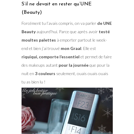
S’il ne devait en rester qu’UNE
(Beauty)
Forcément tu l’avais compris, on va parler
de UNE
Beauty
aujourd’hui. Parce que après avoir
testé
moultes palettes
à emporter partout le week-
end et bien j’ai trouvé
mon Graal
. Elle est
riquiqui, comporte l’essentiel
et permet de faire
des makeups autant
pour la journée
que pour la
nuit en
3 couleurs
seulement, ouais ouais ouais
tu as bien lu !