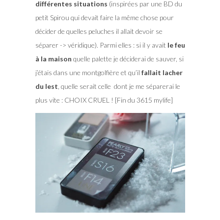
différentes situations
(inspirées par une BD du
petit Spirou qui devait faire la même chose pour
décider de quelles peluches il allait devoir se
séparer -> véridique). Parmi elles : si il y avait
le feu
à la maison
quelle palette je déciderai de sauver, si
j’étais dans une montgolfière et qu’il
fallait lacher
du lest
, quelle serait celle dont je me séparerai le
plus vite : CHOIX CRUEL ! [Fin du 3615 mylife]