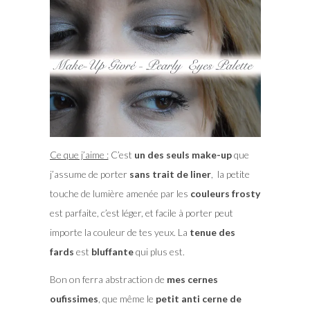
Ce que j’aime :
C’est
un des seuls make-up
que
j’assume de porter
sans trait de liner
, la petite
touche de lumière amenée par les
couleurs frosty
est parfaite, c’est léger, et facile à porter peut
importe la couleur de tes yeux. La
tenue des
fards
est
bluffante
qui plus est.
Bon on ferra abstraction de
mes cernes
oufissimes
, que même le
petit anti cerne de