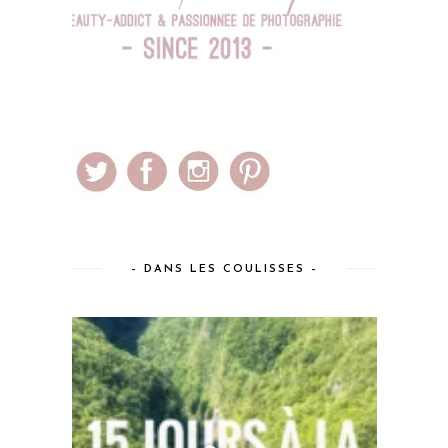
– DANS LES COULISSES –