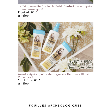
Le Trio-pousette Stella de Bébé Confort, un an après
on en pense quoi?
13 juillet 2018
alittleb
Avant / Après : J'ai testé la gamme Keranove Blond
Vacances !
5 octobre 2017
alittleb
– FOUILLES ARCHEOLOGIQUES –