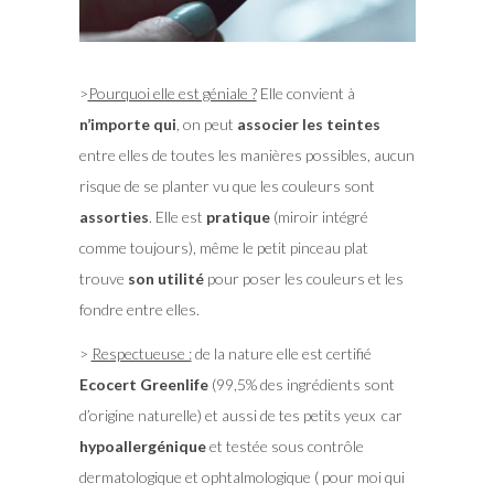
>
Pourquoi elle est géniale ?
Elle convient à
n’importe qui
, on peut
associer les teintes
entre elles de toutes les manières possibles, aucun
risque de se planter vu que les couleurs sont
assorties
. Elle est
pratique
(miroir intégré
comme toujours), même le petit pinceau plat
trouve
son
utilité
pour poser les couleurs et les
fondre entre elles.
>
Respectueuse :
de la nature elle est certifié
Ecocert Greenlife
(99,5% des ingrédients sont
d’origine naturelle) et aussi de tes petits yeux car
hypoallergénique
et testée sous contrôle
dermatologique et ophtalmologique ( pour moi qui