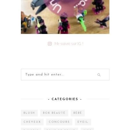
Me suivre sur IG !
– CATEGORIES –
BLUSH
BOX BEAUTÉ
BÉBÉ
CHEVEUX
CONCOURS
EVEIL