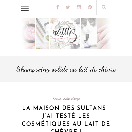
Shampooing solide au lait de chèvre
Revue
Soins visage
,
LA MAISON DES SULTANS :
J’AI TESTÉ LES
COSMÉTIQUES AU LAIT DE