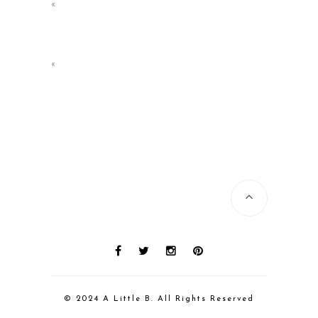
«
«
© 2024 A Little B. All Rights Reserved