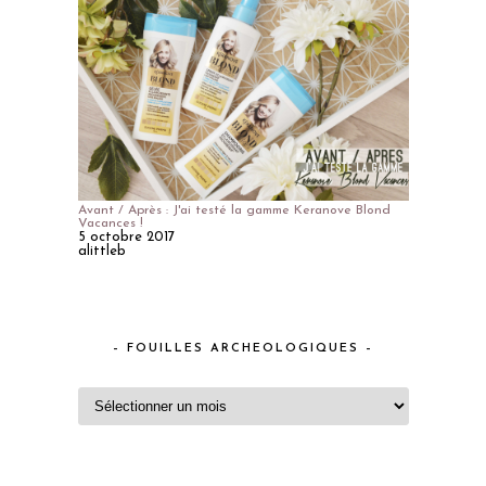
Avant / Après : J'ai testé la gamme Keranove Blond
Vacances !
5 octobre 2017
alittleb
– FOUILLES ARCHEOLOGIQUES –