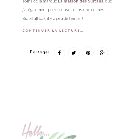
soins de la marque
La maison des Sultans
, que
j’ai également pu retrouver dans une de mes
Biotyfull box, il y a peu de temps !
CONTINUER LA LECTURE…
Partager: