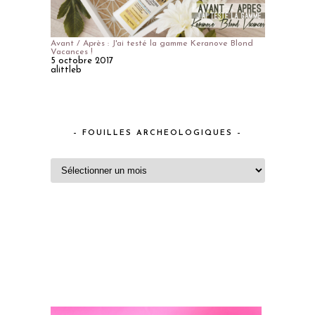
Avant / Après : J'ai testé la gamme Keranove Blond
Vacances !
5 octobre 2017
alittleb
– FOUILLES ARCHEOLOGIQUES –