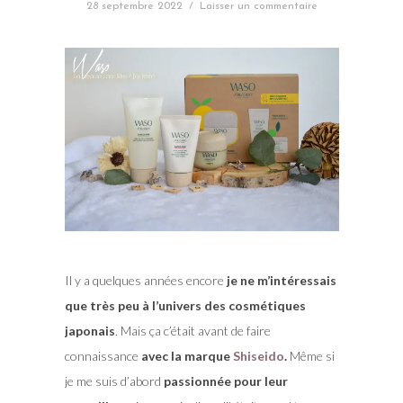
28 septembre 2022
/
Laisser un commentaire
Il y a quelques années encore
je ne m’intéressais
que très peu à l’univers des cosmétiques
japonais
. Mais ça c’était avant de faire
connaissance
avec la marque
Shiseido
.
Même si
je me suis d’abord
passionnée pour leur