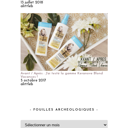
13 juillet 2018
alittleb
Avant / Après : J'ai testé la gamme Keranove Blond
Vacances !
5 octobre 2017
alittleb
– FOUILLES ARCHEOLOGIQUES –