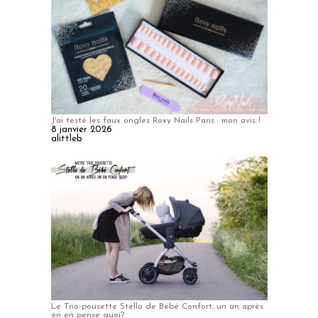
J'ai testé les faux ongles Roxy Nails Paris : mon avis !
8 janvier 2026
alittleb
Le Trio-pousette Stella de Bébé Confort, un an après
on en pense quoi?