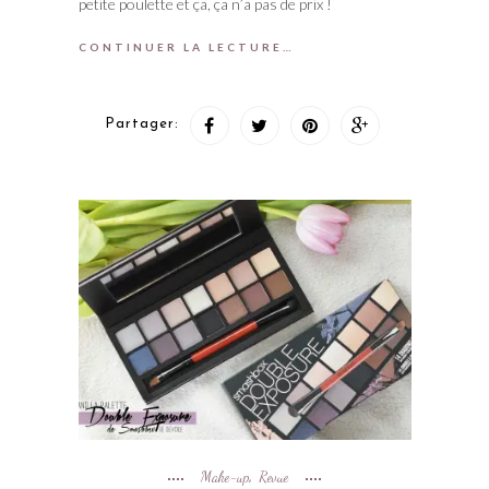
petite poulette et ça, ça n’a pas de prix !
CONTINUER LA LECTURE…
Partager:
Make-up
Revue
,