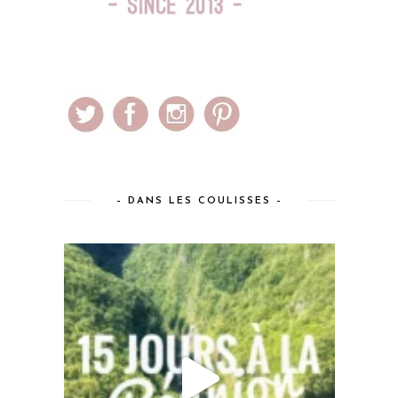
– DANS LES COULISSES –