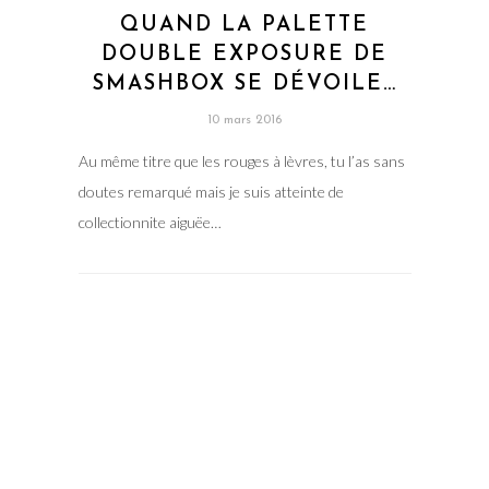
QUAND LA PALETTE
DOUBLE EXPOSURE DE
SMASHBOX SE DÉVOILE…
10 mars 2016
Au même titre que les rouges à lèvres, tu l’as sans
doutes remarqué mais je suis atteinte de
collectionnite aiguëe…