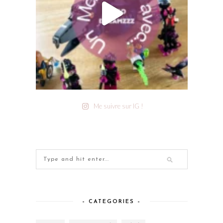
Me suivre sur IG !
– CATEGORIES –