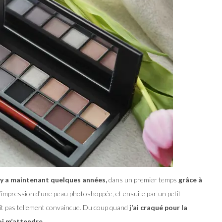
 y a maintenant quelques années,
dans un premier temps
grâce à
’impression d’une peau photoshoppée, et ensuite par un petit
ait pas tellement convaincue. Du coup quand
j’ai craqué pour la
oi m’attendre
.