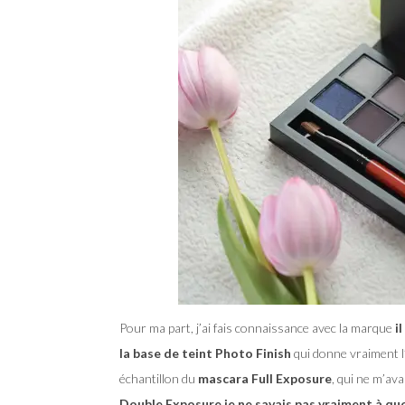
Pour ma part, j’ai fais connaissance avec la marque
il
la base de teint Photo Finish
qui donne vraiment l
échantillon du
mascara Full Exposure
, qui ne m’av
Double Exposure je ne savais pas vraiment à qu