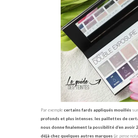
Par exemple
certains fards appliqués mouillés
sur
profonds et plus intenses
,
les paillettes de cer
nous donne finalement la possibilité d’en avoir 
déjà chez quelques autres marques
(
je pense nota