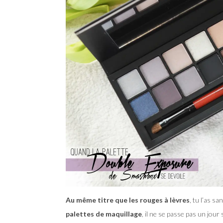
Au même titre que les rouges à lèvres
, tu l’as s
palettes de maquillage
, il ne se passe pas un jou