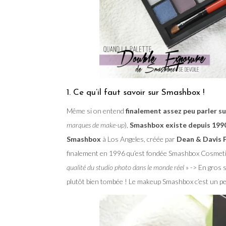
1. Ce qu’il faut savoir sur Smashbox !
Même si on entend
finalement assez peu parler s
marques de make-up
),
Smashbox existe depuis 199
Smashbox
à Los Angeles, créée par
Dean & Davis 
finalement en 1996 qu’est fondée Smashbox Cosmetics
qualité du studio photo dans le monde réel
» -> En gros s
plutôt bien tombée ! Le makeup Smashbox c’est un pe