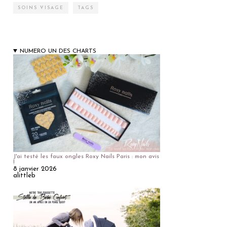
SOINS VISAGE
TAGS
NUMERO UN DES CHARTS
J'ai testé les faux ongles Roxy Nails Paris : mon avis
!
8 janvier 2026
alittleb