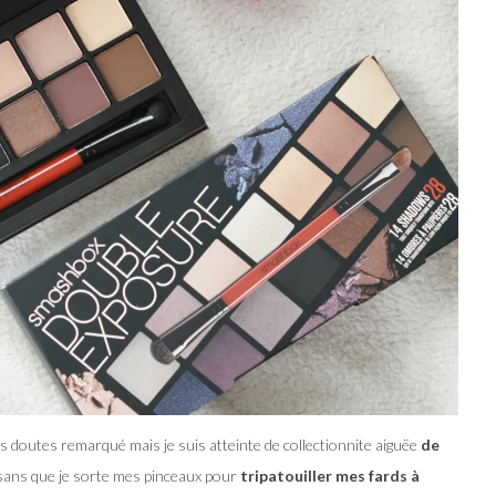
ans doutes remarqué mais je suis atteinte de collectionnite aiguëe
de
r sans que je sorte mes pinceaux pour
tripatouiller mes fards à