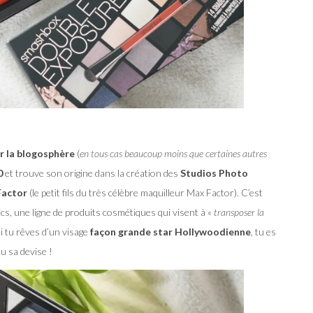
ur la blogosphère
(
en tous cas beaucoup moins que certaines autres
0
et trouve son origine dans la création des
Studios Photo
Factor
(le petit fils du très célèbre maquilleur Max Factor). C’est
, une ligne de produits cosmétiques qui visent à «
transposer la
i tu rêves d’un visage
façon grande star Hollywoodienne
, tu es
u sa devise !