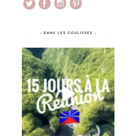
– DANS LES COULISSES –