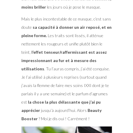
moins briller
les jours où je pose le masque.
Mais le plus incontestable de ce masque, c’est sans
doute
sa capacité à donner un air reposé, et en
pleine forme.
Les traits sont lissés, il atténue
nettement les rougeurs et unifie plutôt bien le
teint,
l’effet tenseur/raffermissant est assez
impressionnant au fur et à mesure des
utilisations
. Tu l’auras compris, j’ai été conquise.
Je l’ai utilisé à plusieurs reprises (surtout quand
j’avais la flemme de faire mes soins IXXI dont je te
parlais il y a une semaine) et le parfum d’agrumes
est
la chose la plus délassante que j’ai pu
apprécier
jusqu’à aujourd’hui. Alors
Beauty
Booster
? Moi je dis oui ! Carrément !