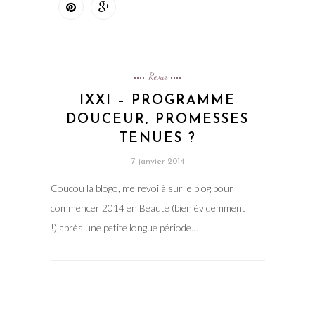
Revue
IXXI – PROGRAMME
DOUCEUR, PROMESSES
TENUES ?
7 janvier 2014
Coucou la blogo, me revoilà sur le blog pour
commencer 2014 en Beauté (bien évidemment
!),après une petite longue période…