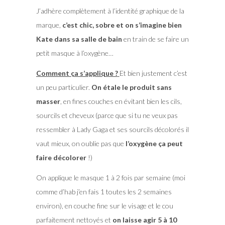
J’adhère complètement à l’identité graphique de la
marque,
c’est chic, sobre et on s’imagine bien
Kate dans sa salle de bain
en train de se faire un
petit masque à l’oxygène…
Comment ça s’applique ?
Et bien justement c’est
un peu particulier.
On étale le produit sans
masser
, en fines couches en évitant bien les cils,
sourcils et cheveux (parce que si tu ne veux pas
ressembler à Lady Gaga et ses sourcils décolorés il
vaut mieux, on oublie pas que
l’oxygène ça peut
faire décolorer
!)
On applique le masque 1 à 2 fois par semaine (moi
comme d’hab j’en fais 1 toutes les 2 semaines
environ), en couche fine sur le visage et le cou
parfaitement nettoyés et
on laisse agir 5 à 10