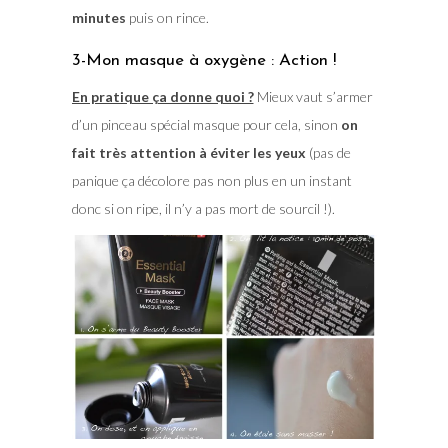
minutes
puis on rince.
3-Mon masque à oxygène : Action !
En pratique ça donne quoi ?
Mieux vaut s’armer
d’un pinceau spécial masque pour cela, sinon
on
fait très attention à éviter les yeux
(pas de
panique ça décolore pas non plus en un instant
donc si on ripe, il n’y a pas mort de sourcil !).