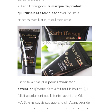
> Karin Herzog c’est
la marque de produit
qu’utilise Kate Middleton
: you’re like a
princess avec Karin, et oui mon amie…
Il n’en fallait pas plus
pour attirer mon
attention
(j’avoue Kate a fait tout le boulot…), il
fallait absolument que je tente l’aventure. OUI
MAIS : je ne savais pas quoi choisir. Ayant peur de