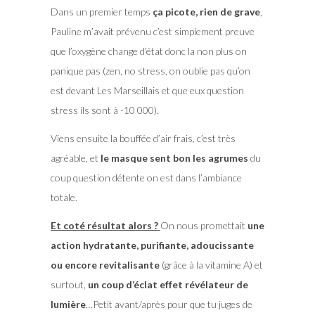
Dans un premier temps
ça picote, rien de grave
,
Pauline m’avait prévenu c’est simplement preuve
que l’oxygène change d’état donc la non plus on
panique pas (zen, no stress, on oublie pas qu’on
est devant Les Marseillais et que eux question
stress ils sont à -10 000).
Viens ensuite la bouffée d’air frais, c’est très
agréable, et
le masque sent bon les agrumes
du
coup question détente on est dans l’ambiance
totale.
Et coté résultat alors ?
On nous promettait
une
action hydratante, purifiante, adoucissante
ou encore revitalisante
(grâce à la vitamine A) et
surtout,
un coup d’éclat effet révélateur de
lumière
…Petit avant/après pour que tu juges de