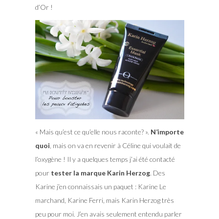
d’Or !
« Mais qu’est ce qu’elle nous raconte? ».
N’importe
quoi
, mais on va en revenir à Céline qui voulait de
l’oxygène ! Il y a quelques temps j’ai été contacté
pour
tester la marque Karin Herzog
. Des
Karine j’en connaissais un paquet : Karine Le
marchand, Karine Ferri, mais Karin Herzog très
peu pour moi. J’en avais seulement entendu parler