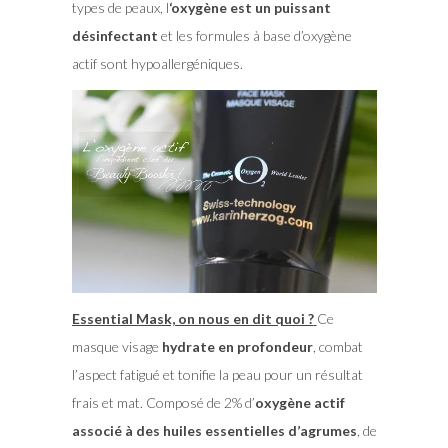
types de peaux, l
‘oxygène est un puissant
désinfectant
et les formules à base d’oxygène
actif sont hypoallergéniques.
Essential Mask, on nous en dit quoi ?
Ce
masque visage
hydrate en profondeur
, combat
l’aspect fatigué et tonifie la peau pour un résultat
frais et mat. Composé de 2% d’
oxygène actif
associé à des huiles essentielles d’agrumes
, de