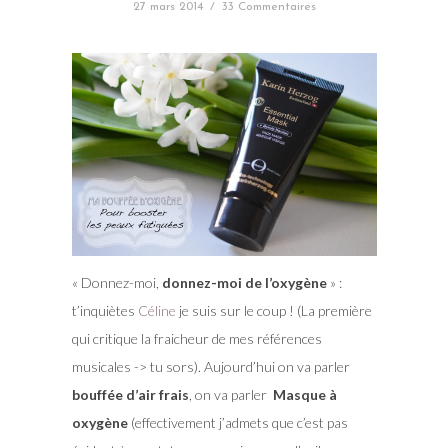
27 mars 2014
/
33 Commentaires
« Donnez-moi,
donnez-moi de l’oxygène
» :
t’inquiètes
Céline
je suis sur le coup ! (La première
qui critique la fraicheur de mes références
musicales -> tu sors). Aujourd’hui on va parler
bouffée d’air frais
, on va parler
Masque à
oxygène
(effectivement j’admets que c’est pas