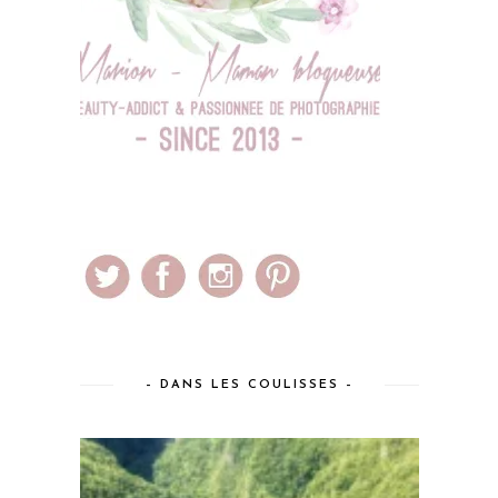
– DANS LES COULISSES –