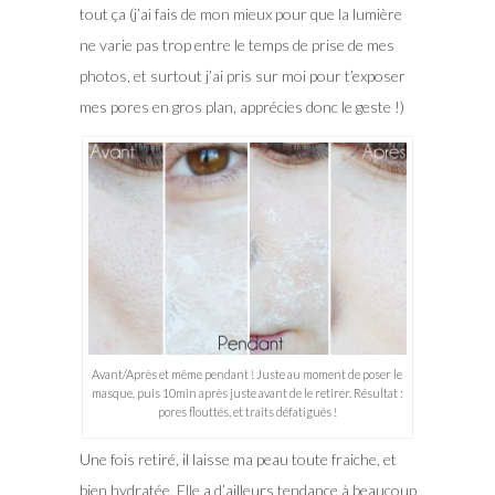
tout ça (j’ai fais de mon mieux pour que la lumière
ne varie pas trop entre le temps de prise de mes
photos, et surtout j’ai pris sur moi pour t’exposer
mes pores en gros plan, apprécies donc le geste !)
Avant/Après et même pendant ! Juste au moment de poser le
masque, puis 10min après juste avant de le retirer. Résultat :
pores flouttés, et traits défatigués !
Une fois retiré, il laisse ma peau toute fraiche, et
bien hydratée. Elle a d’ailleurs tendance à beaucoup