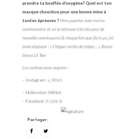
prendre ta bouffée d’oxygène? Quel est ton
masque chouchou pour une bonne mine à
toutes épreuves ?
Viens papoter avec moi en
commentaire, et on se retrouve très vite pour de
nouvelles aventuuures (à chaque fois que j’écris ça, j’ai
envie d’ajouter : « Chipper arrête de chiper… ». Bisous
bisous Lil’ Bee
Les coulisses pour papoter :
– Instagram :
a_littleb
– Hellocoton: Alittleb
– Facebook :
A Little B
Partager: