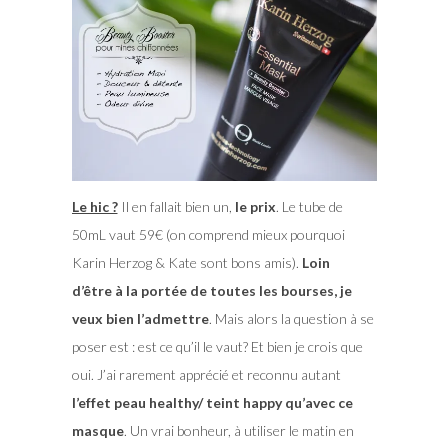
Le hic ?
Il en fallait bien un,
le prix
. Le tube de
50mL vaut 59€ (on comprend mieux pourquoi
Karin Herzog & Kate sont bons amis).
Loin
d’être à la portée de toutes les bourses, je
veux bien l’admettre
. Mais alors la question à se
poser est : est ce qu’il le vaut? Et bien je crois que
oui. J’ai rarement apprécié et reconnu autant
l’effet peau healthy/ teint happy qu’avec ce
masque
. Un vrai bonheur, à utiliser le matin en