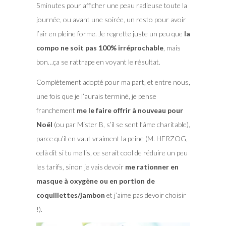
5minutes pour afficher une peau radieuse toute la
journée, ou avant une soirée, un resto pour avoir
l’air en pleine forme. Je regrette juste un peu que
la
compo ne soit pas 100% irréprochable
, mais
bon…ça se rattrape en voyant le résultat.
Complètement adopté pour ma part, et entre nous,
une fois que je l’aurais terminé, je pense
franchement
me le faire offrir à nouveau pour
Noël
(ou par Mister B, s’il se sent l’âme charitable),
parce qu’il en vaut vraiment la peine (M. HERZOG,
celà dit si tu me lis, ce serait cool de réduire un peu
les tarifs, sinon je vais devoir
me rationner en
masque à oxygène ou en portion de
coquillettes/jambon
et j’aime pas devoir choisir
!).