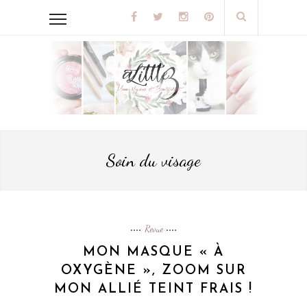
Soin du visage
Revue
MON MASQUE « À
OXYGÈNE », ZOOM SUR
MON ALLIÉ TEINT FRAIS !