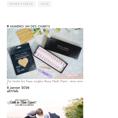
SOINS VISAGE
TAGS
NUMERO UN DES CHARTS
J'ai testé les faux ongles Roxy Nails Paris : mon avis
!
8 janvier 2026
alittleb