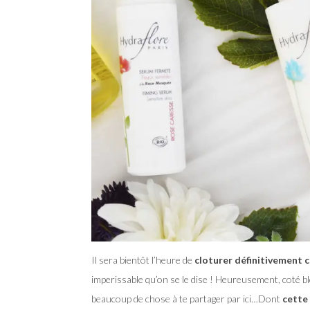
Il sera bientôt l’heure de
cloturer définitivement 
imperissable qu’on se le dise ! Heureusement, coté blo
beaucoup de chose à te partager par ici…Dont
cette