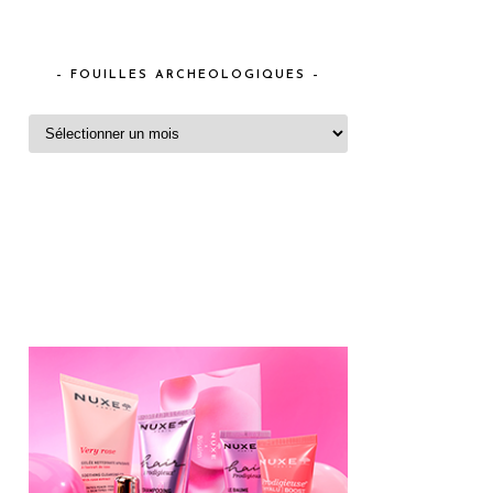
– FOUILLES ARCHEOLOGIQUES –