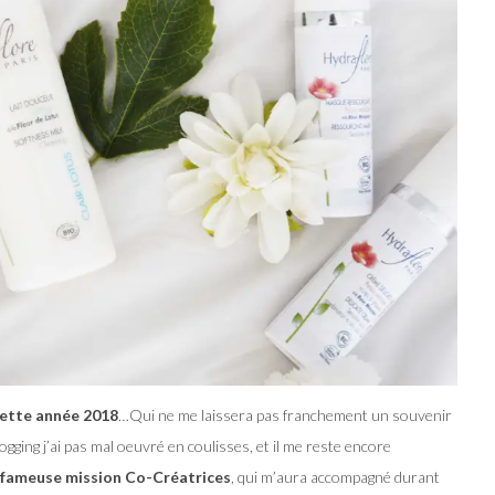
cette année 2018
…Qui ne me laissera pas franchement un souvenir
gging j’ai pas mal oeuvré en coulisses, et il me reste encore
 fameuse mission Co-Créatrices
, qui m’aura accompagné durant