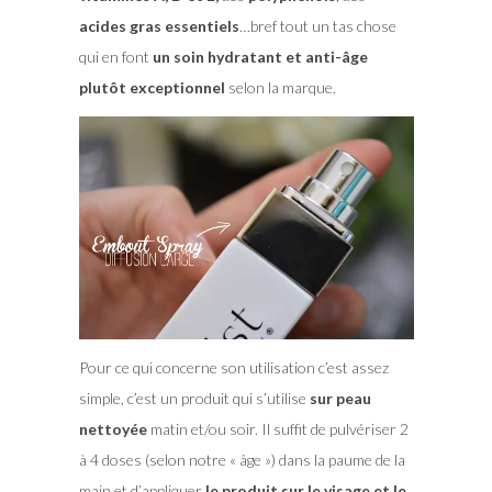
acides gras essentiels
…bref tout un tas chose
qui en font
un soin hydratant et anti-âge
plutôt exceptionnel
selon la marque.
Pour ce qui concerne son utilisation c’est assez
simple, c’est un produit qui s’utilise
sur peau
nettoyée
matin et/ou soir. Il suffit de pulvériser 2
à 4 doses (selon notre « âge ») dans la paume de la
main et d’appliquer
le produit sur le visage et le