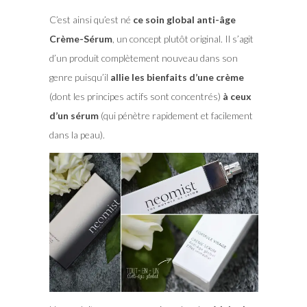
C’est ainsi qu’est né
ce soin global anti-âge
Crème-Sérum
, un concept plutôt original. Il s’agit
d’un produit complètement nouveau dans son
genre puisqu’il
allie les bienfaits d’une crème
(dont les principes actifs sont concentrés)
à ceux
d’un sérum
(qui pénètre rapidement et facilement
dans la peau).