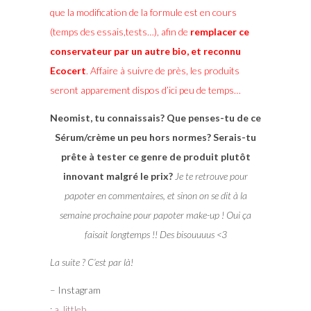
que la modification de la formule est en cours
(temps des essais,tests…), afin de
remplacer ce
conservateur par un autre bio, et reconnu
Ecocert
. Affaire à suivre de près, les produits
seront apparement dispos d’ici peu de temps…
Neomist, tu connaissais? Que penses-tu de ce
Sérum/crème un peu hors normes? Serais-tu
prête à tester ce genre de produit plutôt
innovant malgré le prix?
Je te retrouve pour
papoter en commentaires, et sinon on se dit à la
semaine prochaine pour papoter make-up ! Oui ça
faisait longtemps !! Des bisouuuus <3
La suite ? C’est par là!
– Instagram
:
a_littleb