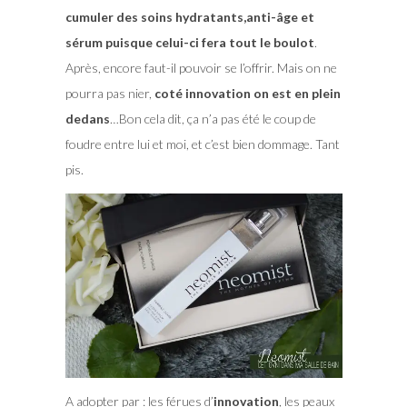
cumuler des soins hydratants,anti-âge et
sérum puisque celui-ci fera tout le boulot
.
Après, encore faut-il pouvoir se l’offrir. Mais on ne
pourra pas nier,
coté innovation on est en plein
dedans
…Bon cela dit, ça n’a pas été le coup de
foudre entre lui et moi, et c’est bien dommage. Tant
pis.
A adopter par :
les férues d’
innovation
, les peaux