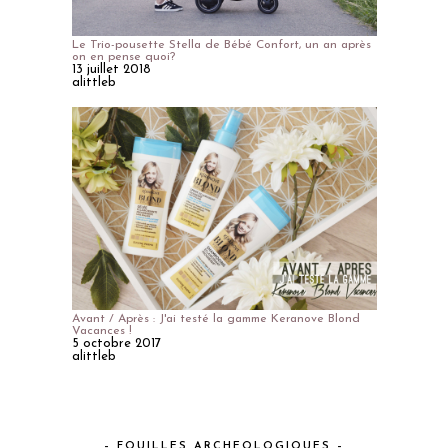
alittleb
Avant / Après : J'ai testé la gamme Keranove Blond
Vacances !
5 octobre 2017
alittleb
– FOUILLES ARCHEOLOGIQUES –