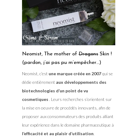
Neomist, The mother of
Dragons
Skin !
(pardon, j’ai pas pu m’empêcher…)
Neomist, c’est
une marque créée en 2007
qui se
dédie entièrement
aux développements des
biotechnologies d’un point de vu
cosmetiques
. Leurs recherches s’orientent sur
la mise en oeuvre de procédés innovants, afin de
proposer aux consommateurs des produits alliant
leur expérience dans le domaine pharmaceutique à
l’efficacité et au plaisir d’utilisation
.