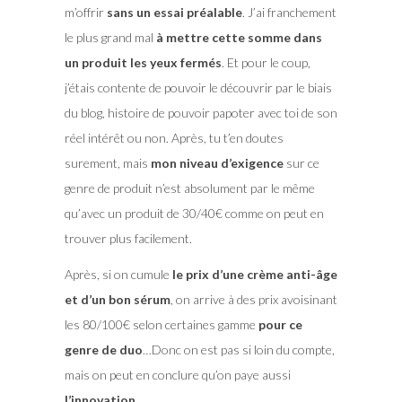
m’offrir
sans un essai préalable
. J’ai franchement
le plus grand mal
à mettre cette somme dans
un produit les yeux fermés
. Et pour le coup,
j’étais contente de pouvoir le découvrir par le biais
du blog, histoire de pouvoir papoter avec toi de son
réel intérêt ou non. Après, tu t’en doutes
surement, mais
mon niveau d’exigence
sur ce
genre de produit n’est absolument par le même
qu’avec un produit de 30/40€ comme on peut en
trouver plus facilement.
Après, si on cumule
le prix d’une crème anti-âge
et d’un bon sérum
, on arrive à des prix avoisinant
les 80/100€ selon certaines gamme
pour ce
genre de duo
…Donc on est pas si loin du compte,
mais on peut en conclure qu’on paye aussi
l’innovation
.