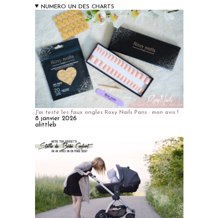
J'ai testé les faux ongles Roxy Nails Paris : mon avis !
8 janvier 2026
alittleb
Le Trio-pousette Stella de Bébé Confort, un an après
on en pense quoi?
13 juillet 2018