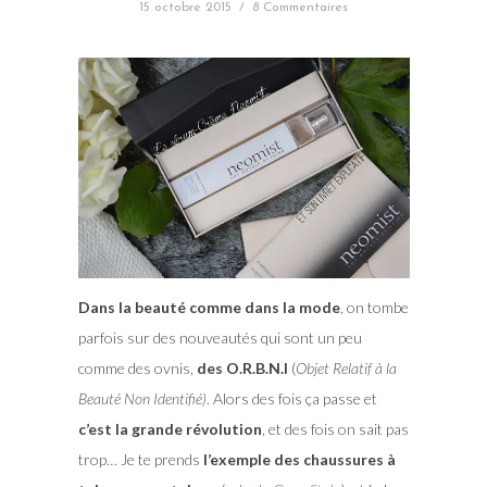
15 octobre 2015
/
8 Commentaires
Dans la beauté comme dans la mode
, on tombe
parfois sur des nouveautés qui sont un peu
comme des ovnis,
des O.R.B.N.I
(
Objet Relatif à la
Beauté Non Identifié)
. Alors des fois ça passe et
c’est la grande révolution
, et des fois on sait pas
trop… Je te prends
l’exemple des chaussures à