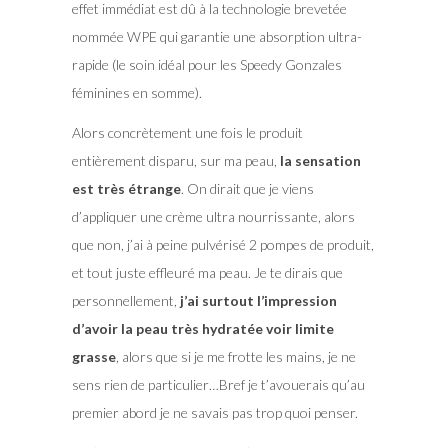
effet immédiat est dû à la technologie brevetée
nommée WPE qui garantie une absorption ultra-
rapide (le soin idéal pour les Speedy Gonzales
féminines en somme).
Alors concrètement une fois le produit
entièrement disparu, sur ma peau,
la sensation
est très étrange
. On dirait que je viens
d’appliquer une crème ultra nourrissante, alors
que non, j’ai à peine pulvérisé 2 pompes de produit,
et tout juste effleuré ma peau. Je te dirais que
personnellement,
j’ai surtout l’impression
d’avoir la peau très hydratée voir limite
grasse
, alors que si je me frotte les mains, je ne
sens rien de particulier…Bref je t’avouerais qu’au
premier abord je ne savais pas trop quoi penser.