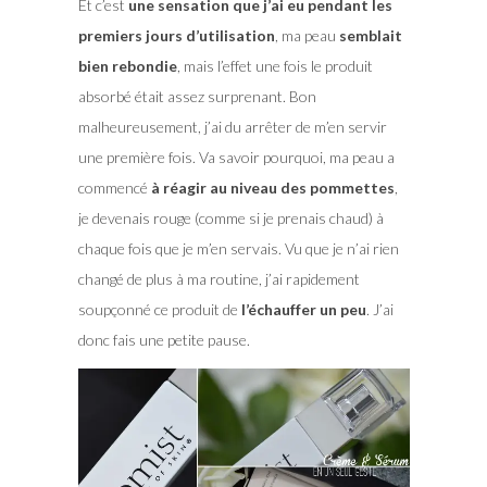
Et c’est
une sensation que j’ai eu pendant les
premiers jours d’utilisation
, ma peau
semblait
bien rebondie
, mais l’effet une fois le produit
absorbé était assez surprenant. Bon
malheureusement, j’ai du arrêter de m’en servir
une première fois. Va savoir pourquoi, ma peau a
commencé
à réagir au niveau des pommettes
,
je devenais rouge (comme si je prenais chaud) à
chaque fois que je m’en servais. Vu que je n’ai rien
changé de plus à ma routine, j’ai rapidement
soupçonné ce produit de
l’échauffer un peu
. J’ai
donc fais une petite pause.