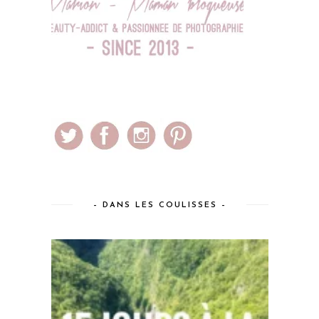
– DANS LES COULISSES –