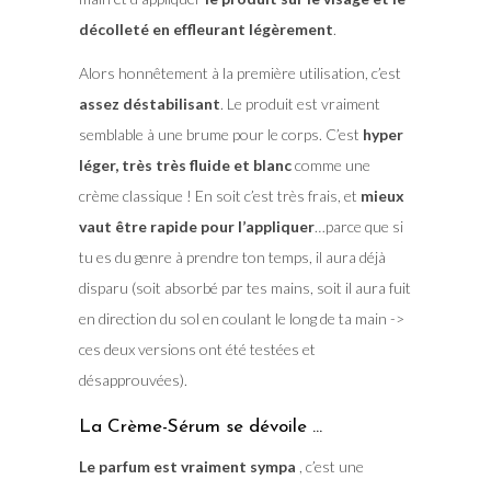
décolleté en effleurant légèrement
.
Alors honnêtement à la première utilisation, c’est
assez déstabilisant
. Le produit est vraiment
semblable à une brume pour le corps. C’est
hyper
léger, très très fluide et blanc
comme une
crème classique ! En soit c’est très frais, et
mieux
vaut être rapide pour l’appliquer
…parce que si
tu es du genre à prendre ton temps, il aura déjà
disparu (soit absorbé par tes mains, soit il aura fuit
en direction du sol en coulant le long de ta main ->
ces deux versions ont été testées et
désapprouvées).
La Crème-Sérum se dévoile …
Le parfum est vraiment sympa
, c’est une