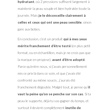
hydratant
, où 2 pressions suffisent largement à
maintenir la peau souple et bien hydratée toute la
journée. Mais
je le déconseille clairement à
celles et ceux qui ont une peau sensible
, sinon
gare aux bobos.
En conclusion, c’est un produit
qui à mes yeux
mérite franchement d’être testé
(en plus petit
format, ou en échantillon, mais je ne crois pas que
la marque en propose),
avant d’être adopté
.
Parce qu’entre nous, si j’avais personnellement
mis ce prix là dans ce soin, et que j’avais été
confronté au même soucis…j’aurais été
franchement dégoutée. Malgré tout, je pense qu’
il
vaut la peine qu’on se penche sur son cas
. Si ta
peau le supporte, déjà tu vas gagner du temps, et
surtout il devient complètement
inutile de