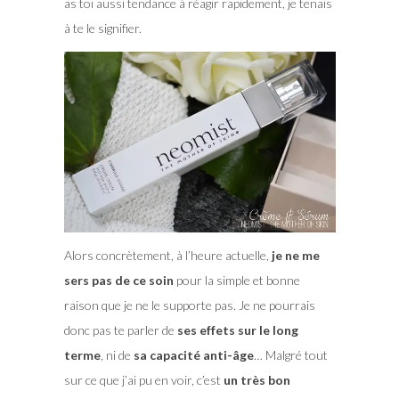
as toi aussi tendance à réagir rapidement, je tenais
à te le signifier.
Alors concrètement, à l’heure actuelle,
je ne me
sers pas de ce soin
pour la simple et bonne
raison que je ne le supporte pas. Je ne pourrais
donc pas te parler de
ses effets sur le long
terme
, ni de
sa capacité anti-âge
… Malgré tout
sur ce que j’ai pu en voir, c’est
un très bon