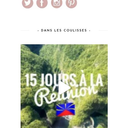
– DANS LES COULISSES –