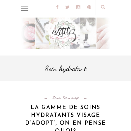
Soin hydratant
Revue
Soins visage
,
LA GAMME DE SOINS
HYDRATANTS VISAGE
D’ADOPT’, ON EN PENSE