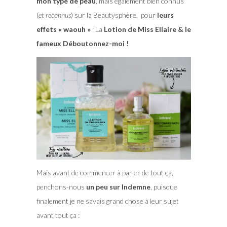
mon type de peau
, mais également bien connus
(
et reconnus
) sur la Beautysphère, pour
leurs
effets « waouh »
: La
Lotion de Miss Ellaire & le
fameux Déboutonnez-moi !
Mais avant de commencer à parler de tout ça,
penchons-nous
un peu sur Indemne
, puisque
finalement je ne savais grand chose à leur sujet
avant tout ça :