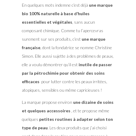
En quelques mots indemne c’est déjà
une marque
bio 100% naturelle à base d’huiles
essentielles et végétales
, sans aucun
composant chimique. Comme tu l’apercevras
surement sur ses produits, c’est
une marque
française
, dont la fondatrice se nomme Christine
Simon. Elle aussi sujette à des problèmes de peaux,
elle a voulu démontrer qu’il est
inutile de passer
par la pétrochimie pour obtenir des soins
efficaces
pour lutter contre les peaux irritées,
atopiques, sensibles ou même capricieuses !
La marque propose environ
une dizaine de soins
et quelques accessoires
, et te propose même
quelques
petites routines à adapter selon ton
type de peau
. Les deux produits que j’ai choisi