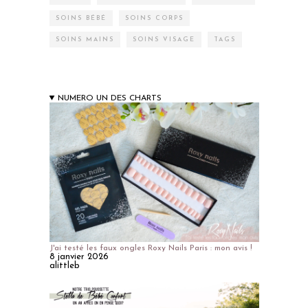
SOINS BÉBÉ
SOINS CORPS
SOINS MAINS
SOINS VISAGE
TAGS
NUMERO UN DES CHARTS
J'ai testé les faux ongles Roxy Nails Paris : mon avis !
8 janvier 2026
alittleb