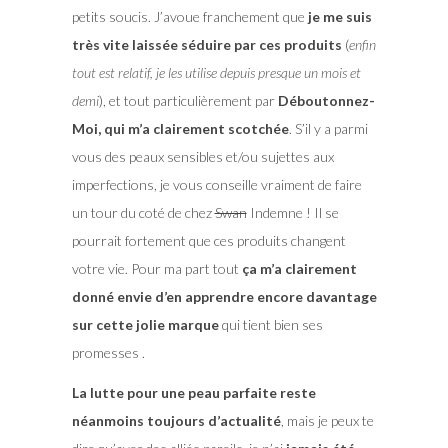
petits soucis. J’avoue franchement que
je me suis
très vite laissée séduire par ces produits
(
enfin
tout est relatif, je les utilise depuis presque un mois et
demi
), et tout particulièrement par
Déboutonnez-
Moi, qui m’a clairement scotchée
. S’il y a parmi
vous des peaux sensibles et/ou sujettes aux
imperfections, je vous conseille vraiment de faire
un tour du coté de chez
Swan
Indemne ! Il se
pourrait fortement que ces produits changent
votre vie. Pour ma part tout
ça m’a clairement
donné envie d’en apprendre encore davantage
sur cette jolie marque
qui tient bien ses
promesses .
La lutte pour une peau parfaite reste
néanmoins toujours d’actualité
, mais je peux te