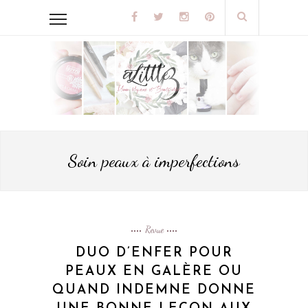
Soin peaux à imperfections
Revue
DUO D’ENFER POUR
PEAUX EN GALÈRE OU
QUAND INDEMNE DONNE