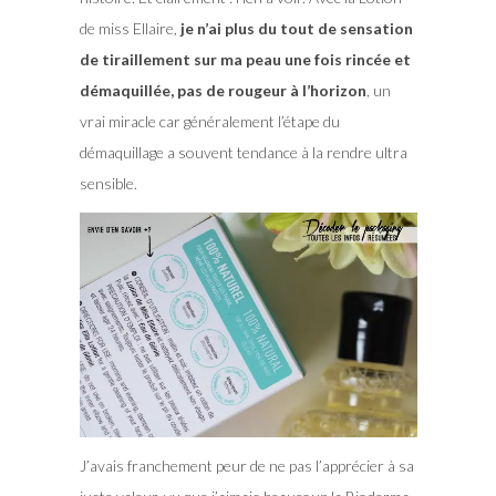
de miss Ellaire,
je n’ai plus du tout de sensation
de tiraillement sur ma peau une fois rincée et
démaquillée, pas de rougeur à l’horizon
, un
vrai miracle car généralement l’étape du
démaquillage a souvent tendance à la rendre ultra
sensible.
J’avais franchement peur de ne pas l’apprécier à sa