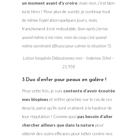
un moment avant d’y croire
, mais non, c’est bien
lui le héro ! Pour plus de sureté, je continue tout
de même l’opération quelques jours, mais
franchement il est redoutable. (
bon après j’arrive
quand même à me rater, mais du coup c’est quand
même sacrément éfficace pour calmer la situation !!
).
Lotion Inespérée Déboutonnez-moi – Indemne 50ml –
21,95€
3.Duo d’enfer pour peaux en galère !
Pour cette fois, je suis
contente d’avoir écoutée
mes blopines
et m’être penchée sur le cas de ces
deux là, parce qu’ils sont vraiment à la hauteur de
leur réputation ! Comme quoi
pas besoin d’aller
chercher ailleurs que dans la nature
pour
obtenir des soins efficaces pour lutter contre nos