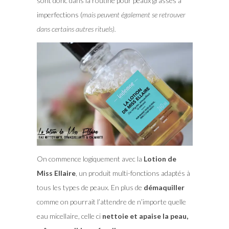
sont donc dans la routine pour peaux grasses à
imperfections (
mais peuvent également se retrouver
dans certains autres rituels).
On commence logiquement avec la
Lotion de
Miss Ellaire
, un produit multi-fonctions adaptés à
tous les types de peaux. En plus de
démaquiller
comme on pourrait l’attendre de n’importe quelle
eau micellaire, celle ci
nettoie et apaise la peau,