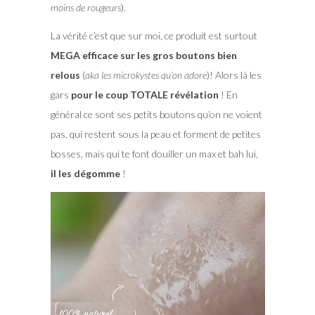
moins de rougeurs
).
La vérité c’est que sur moi, ce produit est surtout
MEGA efficace sur les gros boutons bien
relous
(
aka les microkystes qu’on adore
)! Alors là les
gars
pour le coup TOTALE révélation
! En
général ce sont ses petits boutons qu’on ne voient
pas, qui restent sous la peau et forment de petites
bosses, mais qui te font douiller un max et bah lui,
il les dégomme
!