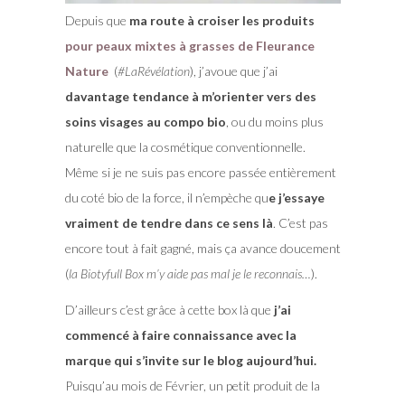
Depuis que
ma route à croiser les produits
pour peaux mixtes à grasses de Fleurance
Nature
(
#LaRévélation
), j’avoue que j’ai
davantage tendance à m’orienter vers des
soins visages au compo bio
, ou du moins plus
naturelle que la cosmétique conventionnelle.
Même si je ne suis pas encore passée entièrement
du coté bio de la force, il n’empèche qu
e j’essaye
vraiment de tendre dans ce sens là
. C’est pas
encore tout à fait gagné, mais ça avance doucement
(
la Biotyfull Box m’y aide pas mal je le reconnais…
).
D’ailleurs c’est grâce à cette box là que
j’ai
commencé à faire connaissance avec la
marque qui s’invite sur le blog aujourd’hui.
Puisqu’au mois de Février, un petit produit de la