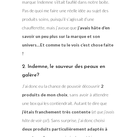
marque Indemne s’était faufilé dans notre boite.
Pas de quoi me faire une réelle idée au sujet des
produits soins, puisqu’il s’agissait d’une
chaufferette, mais j’avoue que
j’avais hâte d’en
savoir un peu plus sur la marque et son
univers…Et comme tu le vois c’est chose faite
!
2. Indemne, le sauveur des peaux en
galère?
J’ai donc eu la chance de pouvoir découvrir
2
produits de mon choix
, sans avoir à attendre
une box qui les contiendrait. Autant te dire que
j’étais franchement très contente
(
et que j’avais
hâte de voir ça!
). Sans surprise, j’ai donc choisi
deux produits particulièrement adaptés à