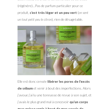
(régénère)…Pas de parfum particulier pour ce
produit,
c’est très léger et un peu vert
(
on sent
un tout petit peu le citron
), rien de désagréable.
Elle est donc censée
libérer les pores de l’excès
de sébum
et venir à bout des imperfections. Alors
j’avoue j’ai lu une tonnasse de revue à son sujet, et
j’avais le plus grand mal à concevoir
qu’un corps
gras puisse venir à bout de mes soucis de