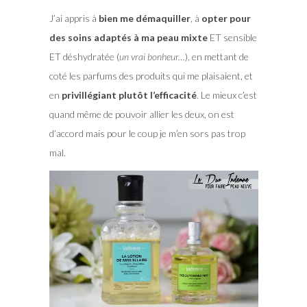
J’ai appris à
bien me démaquiller
, à
opter pour
des soins adaptés à ma peau mixte
ET sensible
ET déshydratée (
un vrai bonheur…
), en mettant de
coté les parfums des produits qui me plaisaient, et
en
privillégiant plutôt l’efficacité
. Le mieux c’est
quand même de pouvoir allier les deux, on est
d’accord mais pour le coup je m’en sors pas trop
mal.