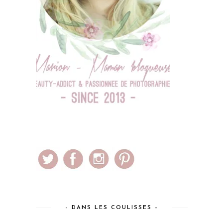
– DANS LES COULISSES –