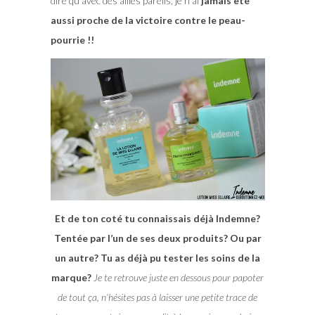
dire qu’avec des alliés pareils, je n’ai
jamais été
aussi proche de la victoire contre le peau-
pourrie !!
Et de ton coté tu connaissais déjà Indemne?
Tentée par l’un de ses deux produits? Ou par
un autre? Tu as déjà pu tester les soins de la
marque?
Je te retrouve juste en dessous pour papoter
de tout ça, n’hésites pas à laisser une petite trace de