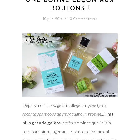
UNE BONNE LEÇON AUX
BOUTONS !
10 juin 2016
/
10 Commentaires
Depuis mon passage du collège au lycée (
je te
raconte pas le coup de vieux quand j’y repense…
),
ma
plus grande galère
, après savoir ce que j’allais
bien pouvoir manger au self à midi, et comment