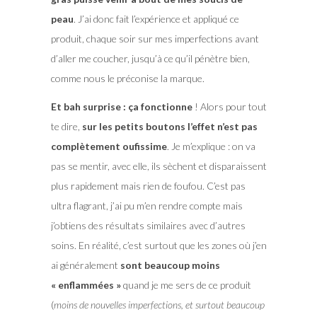
peau
. J’ai donc fait l’expérience et appliqué ce
produit, chaque soir sur mes imperfections avant
d’aller me coucher, jusqu’à ce qu’il pénètre bien,
comme nous le préconise la marque.
Et bah surprise : ça fonctionne
! Alors pour tout
te dire,
sur les petits boutons l’effet n’est pas
complètement oufissime
. Je m’explique : on va
pas se mentir, avec elle, ils sèchent et disparaissent
plus rapidement mais rien de foufou. C’est pas
ultra flagrant, j’ai pu m’en rendre compte mais
j’obtiens des résultats similaires avec d’autres
soins. En réalité, c’est surtout que les zones où j’en
ai généralement
sont beaucoup moins
« enflammées »
quand je me sers de ce produit
(
moins de nouvelles imperfections, et surtout beaucoup