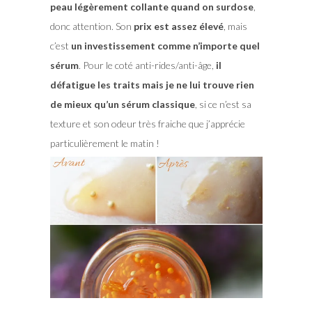
peau légèrement collante quand on surdose
,
donc attention. Son
prix est assez élevé
, mais
c’est
un investissement comme n’importe quel
sérum
. Pour le coté anti-rides/anti-âge,
il
défatigue les traits mais je ne lui trouve rien
de mieux qu’un sérum classique
, si ce n’est sa
texture et son odeur très fraiche que j’apprécie
particulièrement le matin !