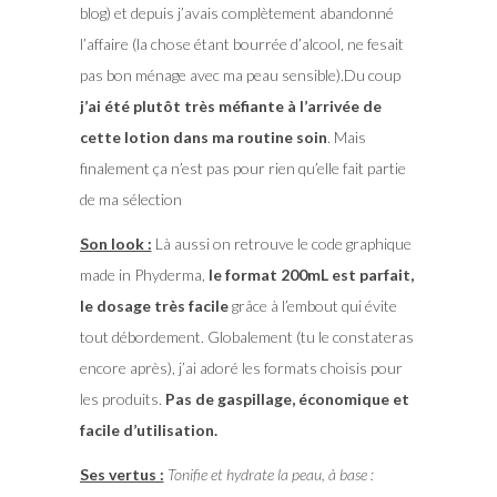
blog) et depuis j’avais complètement abandonné
l’affaire (la chose étant bourrée d’alcool, ne fesait
pas bon ménage avec ma peau sensible).Du coup
j’ai été plutôt très méfiante à l’arrivée de
cette lotion dans ma routine soin
. Mais
finalement ça n’est pas pour rien qu’elle fait partie
de ma sélection
Son look :
Là aussi on retrouve le code graphique
made in Phyderma,
le format 200mL est parfait,
le dosage très facile
grâce à l’embout qui évite
tout débordement. Globalement (tu le constateras
encore après), j’ai adoré les formats choisis pour
les produits.
Pas de gaspillage, économique et
facile d’utilisation.
Ses vertus :
Tonifie et hydrate la peau, à base :