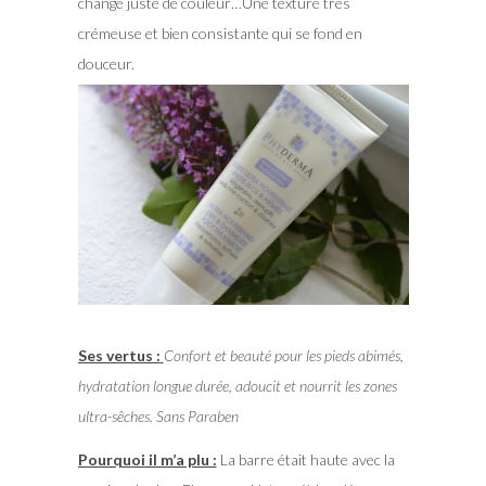
change juste de couleur…Une texture très
crémeuse et bien consistante qui se fond en
douceur.
Ses vertus :
Confort et beauté pour les pieds abimés,
hydratation longue durée, adoucit et nourrit les zones
ultra-sêches. Sans Paraben
Pourquoi il m’a plu :
La barre était haute avec la