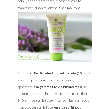
hein…) donc si ça te tente, n’hésites pas à te
manifester, sinon revenons à nos moutons :
Son look :
Petit tube tout minuscule (15mL)
à
glisser impérativement dans son vanity. Il
appartient
à la gamme Bio de Phyderma
(il se
reconnait à sa dominante verte et à l’inscription
BIO en gros sur le tube). Attention juste à ne pas
trop appuyer sur le tube,
un rien suffit pour