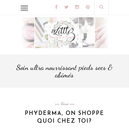
Soin ultra nourrissant pieds secs &
abimés
Revue
PHYDERMA, ON SHOPPE
QUOI CHEZ TOI?