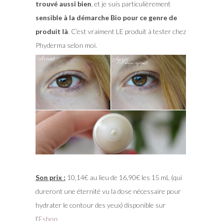
trouvé aussi bien
, et je suis particulièrement
sensible à la démarche Bio pour ce genre de
produit là
. C’est vraiment LE produit à tester chez
Phyderma selon moi.
Son prix :
10,14€ au lieu de 16,90€ les 15 mL (qui
dureront une éternité vu la dose nécessaire pour
hydrater le contour des yeux) disponible sur
l’
Eshop
.