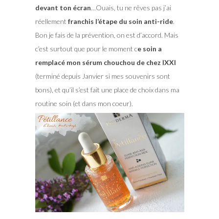
devant ton écran
…Ouais, tu ne rêves pas j’ai
réellement
franchis l’étape du soin anti-ride
.
Bon je fais de la prévention, on est d’accord. Mais
c’est surtout que pour le moment c
e soin a
remplacé mon sérum chouchou de chez IXXI
(terminé depuis Janvier si mes souvenirs sont
bons), et qu’il s’est fait une place de choix dans ma
routine soin (et dans mon coeur).