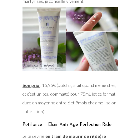
martyrisés, je conseille vivement.
Son prix
: 15,95€ (outch, ça fait quand même cher,
et c’est un peu dommage) pour 75mL (et ce format
dure en moyenne entre 6 et 9mois chez moi, selon
l’utilisation)
Petillance – Elixir Anti-Age Perfection Ride
Je te devine
en train de mourir de ri(de)re