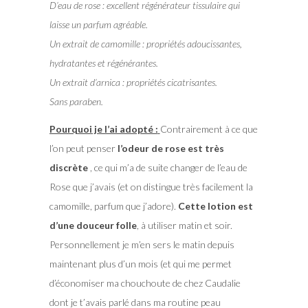
D’eau de rose : excellent régénérateur tissulaire qui
laisse un parfum agréable.
Un extrait de camomille : propriétés adoucissantes,
hydratantes et régénérantes.
Un extrait d’arnica : propriétés cicatrisantes.
Sans paraben.
Pourquoi je l’ai adopté :
Contrairement à ce que
l’on peut penser
l’odeur de rose est très
discrète
, ce qui m’a de suite changer de l’eau de
Rose que j’avais (et on distingue très facilement la
camomille, parfum que j’adore).
Cette lotion est
d’une douceur folle
, à utiliser matin et soir.
Personnellement je m’en sers le matin depuis
maintenant plus d’un mois (et qui me permet
d’économiser ma chouchoute de chez Caudalie
dont je t’avais parlé dans ma routine peau