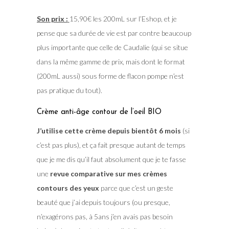
Son prix :
15,90€ les 200mL sur l’Eshop, et je
pense que sa durée de vie est par contre beaucoup
plus importante que celle de Caudalie (qui se situe
dans la même gamme de prix, mais dont le format
(200mL aussi) sous forme de flacon pompe n’est
pas pratique du tout).
Crème anti-âge contour de l’oeil BIO
J’utilise cette crème depuis bientôt 6 mois
(si
c’est pas plus), et ça fait presque autant de temps
que je me dis qu’il faut absolument que je te fasse
une
revue comparative sur mes crèmes
contours des yeux
parce que c’est un geste
beauté que j’ai depuis toujours (ou presque,
n’exagérons pas, à 5ans j’en avais pas besoin