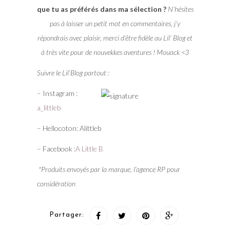
que tu as préférés dans ma sélection ?
N’hésites
pas à laisser un petit mot en commentaires, j’y
répondrais avec plaisir, merci d’être fidèle au Lil’ Blog et
à très vite pour de nouvekkes aventures ! Mouack <3
Suivre le Lil’Blog partout :
– Instagram :
a_littleb
– Hellocoton: Alittleb
– Facebook :
A Little B
*Produits envoyés par la marque, l’agence RP pour
considération
Partager: