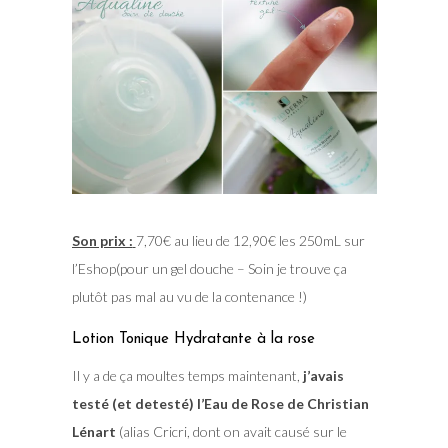
Son prix :
7,70€ au lieu de 12,90€ les 250mL sur
l’Eshop(pour un gel douche – Soin je trouve ça
plutôt pas mal au vu de la contenance !)
Lotion Tonique Hydratante à la rose
Il y a de ça moultes temps maintenant,
j’avais
testé (et detesté) l’Eau de Rose de Christian
Lénart
(alias Cricri, dont on avait causé sur le