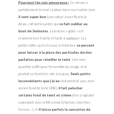
Pourquoi j’en suis amoureuse :
Ce sérum a
parfaitement trouvé sa place dans ma routine soin,
il sent super bon
(une odeur assez fleurie je
dirais, rafraîchissante), qui
se fait oublier au
bout de 5minutes
, sa texture « gelée » est
vraiment très fraiche et facile à appliquer. Les
petites billes qu’on trouve à l’intérieur
se percent
pour laisser à la place des particules dorées
parfaites pour réveiller le teint
. Une mini
quantité suffit pour l’ensemble du visage, et le
produit se fond très vite à la peau.
Seuls petits
inconvénients que j’ai eu
(notamment avec mon
ancien fond de teint UNE),
il fait pelucher
certains fond de teint et crème
(rien à signaler
cependant avec la BB crème Erborian, cherches
l’erreur…), et
il laisse parfois la sensation de