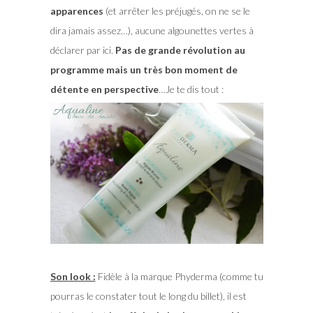
apparences
(et arrêter les préjugés, on ne se le
dira jamais assez…), aucune algounettes vertes à
déclarer par ici.
Pas de grande révolution au
programme mais un très bon moment de
détente en perspective
…Je te dis tout :
Son look :
Fidèle à la marque Phyderma (comme tu
pourras le constater tout le long du billet), il est