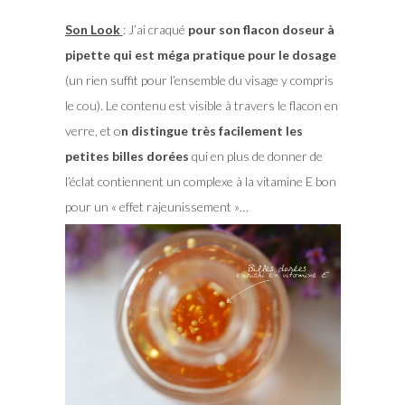
Son Look
: J’ai craqué
pour son flacon doseur à
pipette qui est méga pratique pour le dosage
(un rien suffit pour l’ensemble du visage y compris
le cou). Le contenu est visible à travers le flacon en
verre, et o
n distingue très facilement les
petites billes dorées
qui en plus de donner de
l’éclat contiennent un complexe à la vitamine E bon
pour un « effet rajeunissement »…