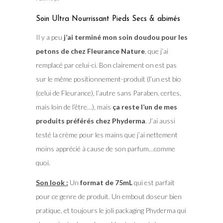
Soin Ultra Nourrissant Pieds Secs & abimés
Il y a peu
j’ai terminé mon soin doudou pour les
petons de chez Fleurance Nature
, que j’ai
remplacé par celui-ci. Bon clairement on est pas
sur le même positionnement-produit (l’un est bio
(celui de Fleurance), l’autre sans Paraben, certes,
mais loin de l’être…), mais
ça reste l’un de mes
produits préférés chez Phyderma
. J’ai aussi
testé la crème pour les mains que j’ai nettement
moins apprécié à cause de son parfum…comme
quoi.
Son look :
Un
format de 75mL
qui est parfait
pour ce genre de produit. Un embout doseur bien
pratique, et toujours le joli packaging Phyderma qui