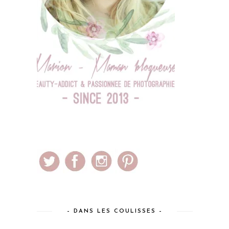
– DANS LES COULISSES –