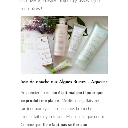
découverte, en espèrant que tu y fasses de jolies
rencontres !
Soin de douche aux Algues Brunes – Aqualine
Au premier abord,
on était mal parti pour que
ce produit me plaise
…Me dire que j’allais me
tartiner aux algues brunes sous la douche
m’emballait moyen tu vois. Mais en fait que nenni.
Comme quoi
il ne faut pas se fier aux