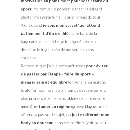
motivation au point mort pour sortir faire du
sport
, me remuer le popotin, danser la salsa et
planter mes géraniums… J’ai la flemme de tout.
Alors quand
je vois mon survet’ qui attend
patiemment d’être enfilé
sur le bord de la
baignoire, je suis lâche, je fuis (généralement
direction le frigo…) afin de me sentir moins
coupable.
Remarque que j’ai d’autres méthodes
pour éviter
de passer par l’étape « faire du sport »
,
manger sain et équilibré
(en général ça marche
toute l’année, mais au printemps c’est nettement
plus prononcé, je me sens obligée de faire encore
mieux),
entamer un régime
(grosse blague, on ne
s’étendra pas sur le sujet) ou
juste raffermir mon
body en douceur
, sans trop d’effort (voir pas du