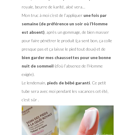
royale, beurre de karité, aloé vera…
Mon truc à moi c’est de l’appliquer
une fois par
semaine (de préférence un soir où l’Homme
est absent)
, après un gommage, de bien masser
pour faire pénétrer le produit (ça sent bon, ça colle
presque pas et ça laisse le pied tout doux) et de
bien garder mes chaussettes pour une bonne
nuit de sommeil
(d’où l’absence de l’Homme
exigée).
Le lendemain,
pieds de bébé garanti
. Ce petit
tube sera avec moi pendant les vacances cet été,
c’est sûr .