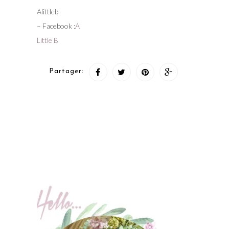
Alittleb
– Facebook :
A
Little B
Partager: