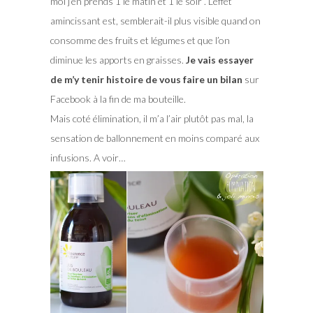
moi j’en prends 1 le matin et 1 le soir . L’effet
amincissant est, semblerait-il plus visible quand on
consomme des fruits et légumes et que l’on
diminue les apports en graisses.
Je vais essayer
de m’y tenir histoire de vous faire un bilan
sur
Facebook à la fin de ma bouteille.
Mais coté élimination, il m’a l’air plutôt pas mal, la
sensation de ballonnement en moins comparé aux
infusions. A voir…