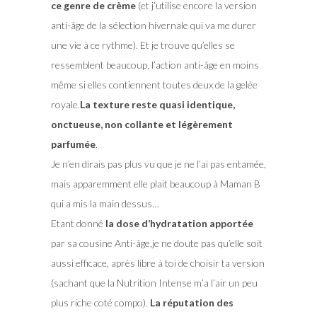
ce genre de crème
(et j’utilise encore la version
anti-âge de la sélection hivernale qui va me durer
une vie à ce rythme). Et je trouve qu’elles se
ressemblent beaucoup, l’action anti-âge en moins
même si elles contiennent toutes deux de la gelée
royale.
La texture reste quasi identique,
onctueuse, non collante et légèrement
parfumée
.
Je n’en dirais pas plus vu que je ne l’ai pas entamée,
mais apparemment elle plait beaucoup à Maman B
qui a mis la main dessus…
Etant donné
la dose d’hydratation apportée
par sa cousine Anti-âge,je ne doute pas qu’elle soit
aussi efficace, après libre à toi de choisir ta version
(sachant que la Nutrition Intense m’a l’air un peu
plus riche coté compo).
La réputation des