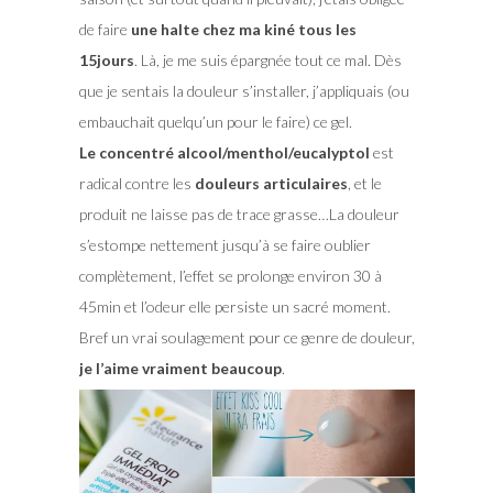
de faire
une halte chez ma kiné tous les
15jours
. Là, je me suis épargnée tout ce mal. Dès
que je sentais la douleur s’installer, j’appliquais (ou
embauchait quelqu’un pour le faire) ce gel.
Le concentré alcool/menthol/eucalyptol
est
radical contre les
douleurs articulaires
, et le
produit ne laisse pas de trace grasse…La douleur
s’estompe nettement jusqu’à se faire oublier
complètement, l’effet se prolonge environ 30 à
45min et l’odeur elle persiste un sacré moment.
Bref un vrai soulagement pour ce genre de douleur,
je l’aime vraiment beaucoup
.