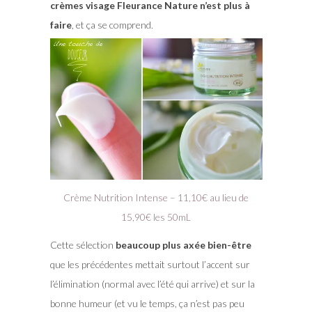
crèmes visage Fleurance Nature n’est plus à
faire
, et ça se comprend.
Crème Nutrition Intense – 11,10€ au lieu de
15,90€ les 50mL
Cette sélection
beaucoup plus axée bien-être
que les précédentes mettait surtout l’accent sur
l’élimination (normal avec l’été qui arrive) et sur la
bonne humeur (et vu le temps, ça n’est pas peu