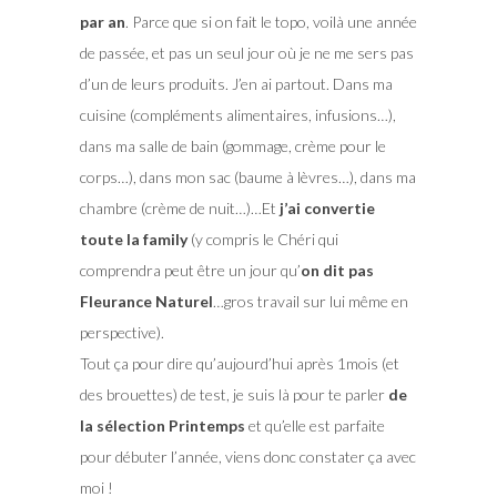
par an
. Parce que si on fait le topo, voilà une année
de passée, et pas un seul jour où je ne me sers pas
d’un de leurs produits. J’en ai partout. Dans ma
cuisine (compléments alimentaires, infusions…),
dans ma salle de bain (gommage, crème pour le
corps…), dans mon sac (baume à lèvres…), dans ma
chambre (crème de nuit…)…Et
j’ai convertie
toute la family
(y compris le Chéri qui
comprendra peut être un jour qu’
on dit pas
Fleurance Naturel
…gros travail sur lui même en
perspective).
Tout ça pour dire qu’aujourd’hui après 1mois (et
des brouettes) de test, je suis là pour te parler
de
la sélection Printemps
et qu’elle est parfaite
pour débuter l’année, viens donc constater ça avec
moi !