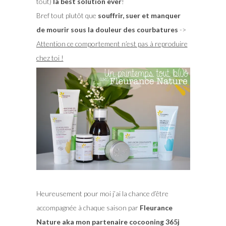
tout)
la best solution ever
!
Bref tout plutôt que
souffrir, suer et manquer
de mourir sous la douleur des courbatures
->
Attention ce comportement n’est pas à reproduire
chez toi !
Heureusement pour moi j’ai la chance d’être
accompagnée à chaque saison par
Fleurance
Nature aka mon partenaire cocooning 365j