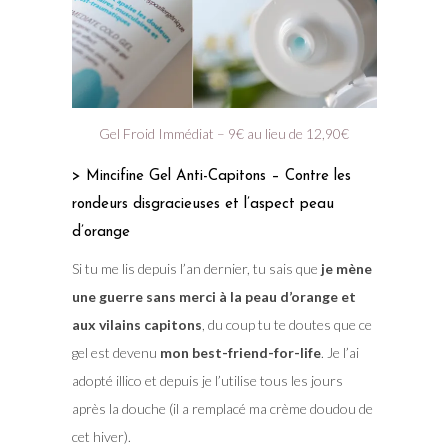
Gel Froid Immédiat – 9€ au lieu de 12,90€
> Mincifine Gel Anti-Capitons – Contre les
rondeurs disgracieuses et l’aspect peau
d’orange
Si tu me lis depuis l’an dernier, tu sais que
je mène
une guerre sans merci à la peau d’orange et
aux vilains capitons
, du coup tu te doutes que ce
gel est devenu
mon best-friend-for-life
. Je l’ai
adopté illico et depuis je l’utilise tous les jours
après la douche (il a remplacé ma crème doudou de
cet hiver).