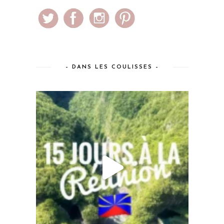
– DANS LES COULISSES –