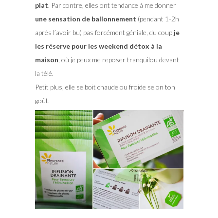
plat
. Par contre, elles ont tendance à me donner
une sensation de ballonnement
(pendant 1-2h
après l’avoir bu) pas forcément géniale, du coup
je
les réserve pour les weekend détox à la
maison
, où je peux me reposer tranquilou devant
la télé.
Petit plus, elle se boit chaude ou froide selon ton
goût.