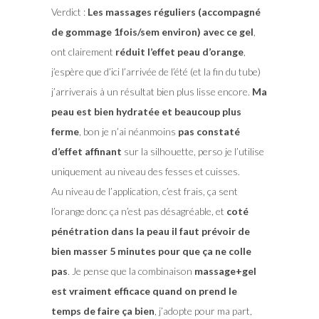
Verdict :
Les massages réguliers (accompagné
de gommage 1fois/sem environ) avec ce gel
,
ont clairement
réduit l’effet peau d’orange
,
j’espère que d’ici l’arrivée de l’été (et la fin du tube)
j’arriverais à un résultat bien plus lisse encore.
Ma
peau est bien hydratée et beaucoup plus
ferme
, bon je n’ai néanmoins
pas constaté
d’effet affinant
sur la silhouette, perso je l’utilise
uniquement au niveau des fesses et cuisses.
Au niveau de l’application, c’est frais, ça sent
l’orange donc ça n’est pas désagréable, et
coté
pénétration dans la peau il faut prévoir de
bien masser 5 minutes pour que ça ne colle
pas
. Je pense que la combinaison
massage+gel
est vraiment efficace quand on prend le
temps de faire ça
bien
, j’adopte pour ma part,