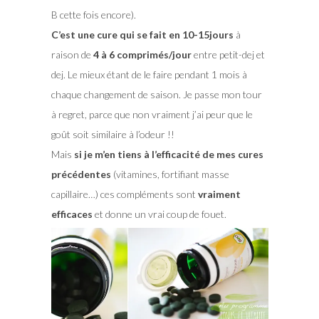
B cette fois encore).
C’est une cure qui se fait en 10-15jours
à
raison de
4 à 6 comprimés/jour
entre petit-dej et
dej. Le mieux étant de le faire pendant 1 mois à
chaque changement de saison. Je passe mon tour
à regret, parce que non vraiment j’ai peur que le
goût soit similaire à l’odeur !!
Mais
si je m’en tiens à l’efficacité de mes cures
précédentes
(vitamines, fortifiant masse
capillaire…) ces compléments sont
vraiment
efficaces
et donne un vrai coup de fouet.