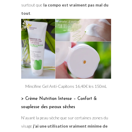
surtout que
la compo est vraiment pas mal du
tout
.
Mincifine Gel Anti-Capitons 16,40€ les 150mL
> Crème Nutrition Intense – Confort &
souplesse des peaux sêches
N’ayant la peau sèche que sur certaines zones du
visage
j’ai une utilisation vraiment minime de