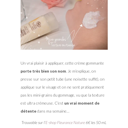
Un vrai plaisir à appliquer, cette crème gommante
porte très bien son nom
. Je m’explique, on
presse sur son petit tube (une noisette suffit), on
applique sur le visage et on ne sent pratiquement
pas les mini-grains du gommage, vu que la texture
est ultra crémeuse. C’est
un vrai moment de
détente
dans ma semaine…
Trouvable sur l’
E-shop Fleurance Nature
6€ les 50 mL