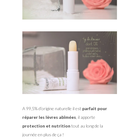
A 99,5% d’origine naturelle il est
parfait pour
réparer les lèvres abîmées
, il apporte
protection et nutrition
tout au long de la
journée en plus de ça !