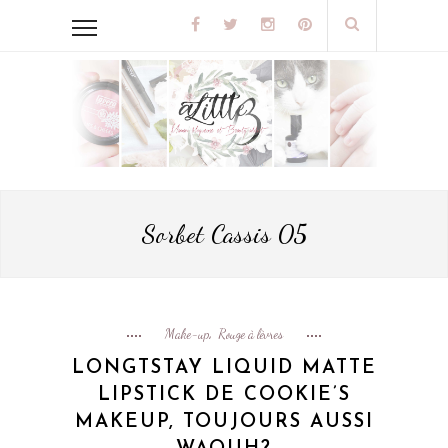
Sorbet Cassis 05
Make-up
Rouge à lèvres
,
LONGTSTAY LIQUID MATTE
LIPSTICK DE COOKIE’S
MAKEUP, TOUJOURS AUSSI