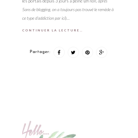
les portais depuis 3 jours à peine (
eh non, après
5ans de blogging, on a toujours pas trouvé le remède à
ce type d’addiction par ici
)…
CONTINUER LA LECTURE…
Partager: