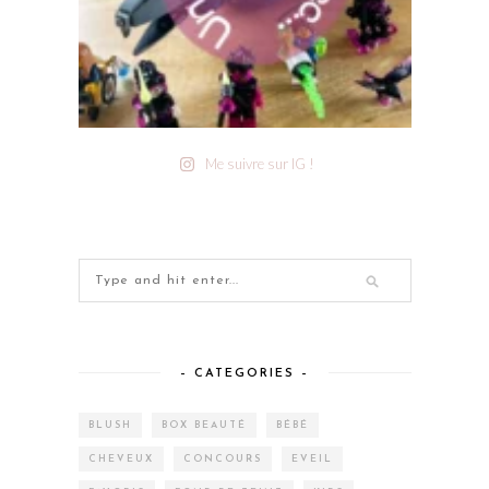
Me suivre sur IG !
– CATEGORIES –
BLUSH
BOX BEAUTÉ
BÉBÉ
CHEVEUX
CONCOURS
EVEIL