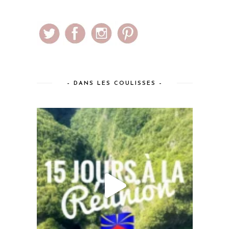
– DANS LES COULISSES –