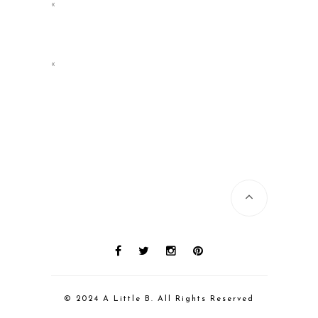
«
«
© 2024 A Little B. All Rights Reserved