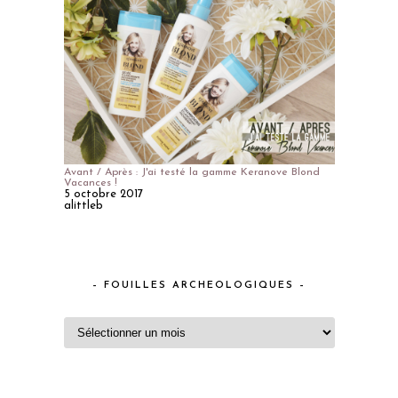
Avant / Après : J'ai testé la gamme Keranove Blond
Vacances !
5 octobre 2017
alittleb
– FOUILLES ARCHEOLOGIQUES –