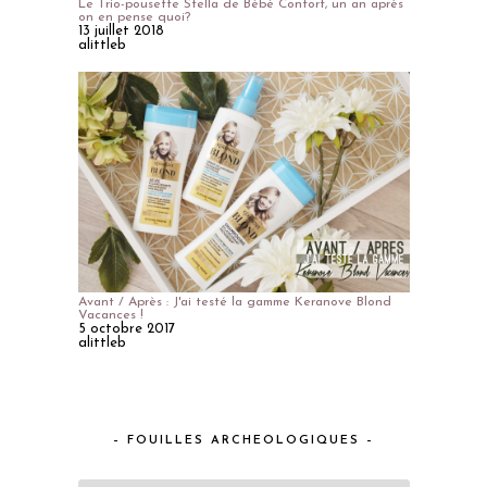
Le Trio-pousette Stella de Bébé Confort, un an après
on en pense quoi?
13 juillet 2018
alittleb
Avant / Après : J'ai testé la gamme Keranove Blond
Vacances !
5 octobre 2017
alittleb
– FOUILLES ARCHEOLOGIQUES –