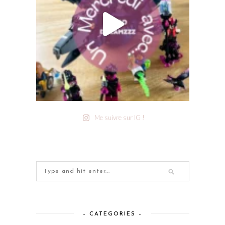
Me suivre sur IG !
– CATEGORIES –