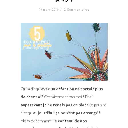
ANS !
19 mars 2019
/
2 Commentaires
Qui a dit qu’
avec un enfant on ne sortait plus
de chez soi?
Certainement pas moi ! Et si
auparavant je ne tenais pas en place
, je peux te
dire qu’
aujourd’hui ça ne s’est pas arrangé !
Alors évidemment,
le contenu de nos