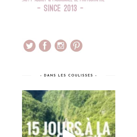
– DANS LES COULISSES –