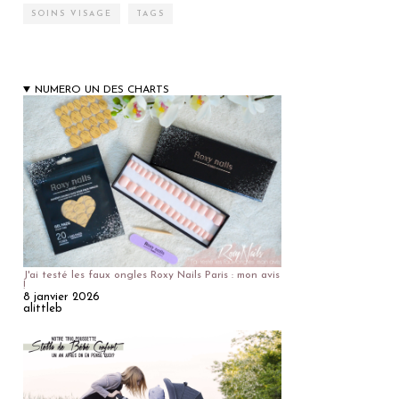
SOINS VISAGE
TAGS
NUMERO UN DES CHARTS
J'ai testé les faux ongles Roxy Nails Paris : mon avis
!
8 janvier 2026
alittleb