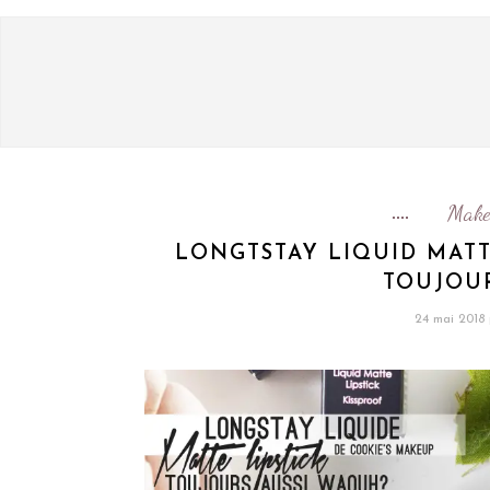
Make
LONGTSTAY LIQUID MATT
TOUJOUR
24 mai 2018