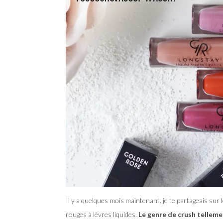
Il y a quelques mois maintenant, je te partageais sur l
rouges à lèvres liquides.
Le genre de crush tellem