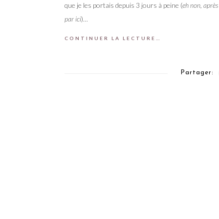
que je les portais depuis 3 jours à peine (
eh non, après
par ici
)…
CONTINUER LA LECTURE…
Partager: