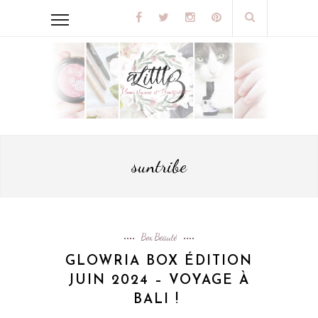
suntribe
Box Beauté
GLOWRIA BOX ÉDITION
JUIN 2024 – VOYAGE À
BALI !