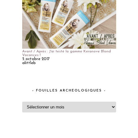
Avant / Après : J'ai testé la gamme Keranove Blond
Vacances !
5 octobre 2017
alittleb
– FOUILLES ARCHEOLOGIQUES –