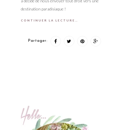
a décidé de nous envoyer tout droit vers une
destination paradisiaque !
CONTINUER LA LECTURE…
Partager: