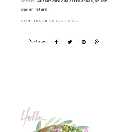
de bras…
Autant dire que cette année, on est
pas en retard
!
CONTINUER LA LECTURE…
Partager: