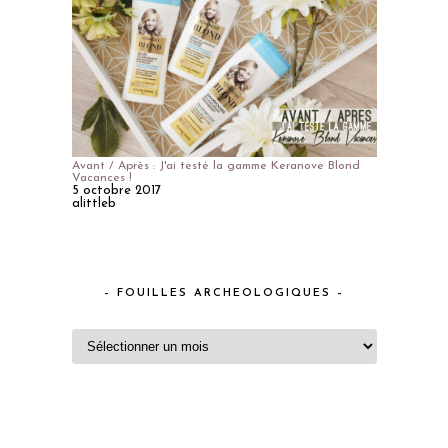
Avant / Après : J'ai testé la gamme Keranove Blond
Vacances !
5 octobre 2017
alittleb
– FOUILLES ARCHEOLOGIQUES –