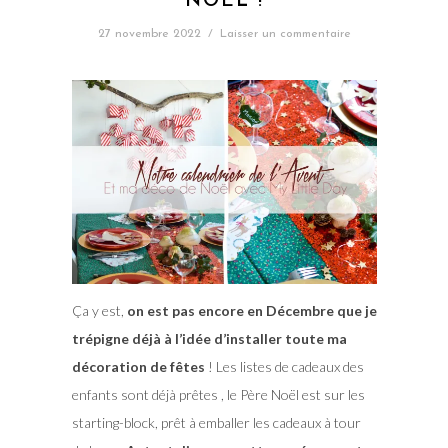
NOËL !
27 novembre 2022
/
Laisser un commentaire
Ça y est,
on est pas encore en Décembre que je
trépigne déjà à l’idée d’installer toute ma
décoration de fêtes
! Les listes de cadeaux des
enfants sont déjà prêtes , le Père Noël est sur les
starting-block, prêt à emballer les cadeaux à tour