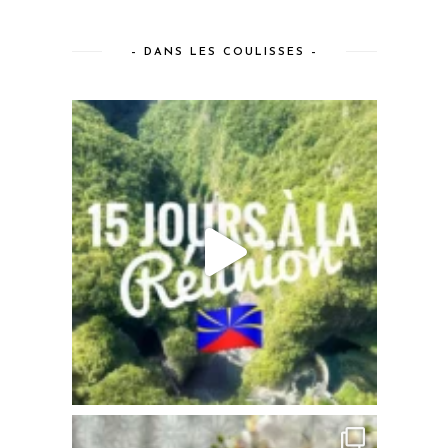
– DANS LES COULISSES –