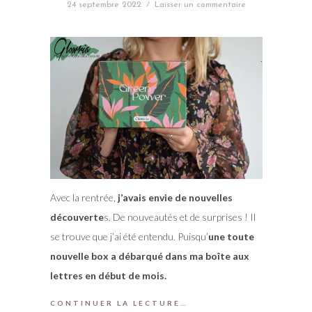
24 septembre 2022
/
Laisser un commentaire
Avec la rentrée,
j’avais envie de nouvelles
découverte
s. De nouveautés et de surprises ! Il
se trouve que j’ai été entendu. Puisqu’
une toute
nouvelle box a débarqué dans ma boîte aux
lettres en début de mois.
CONTINUER LA LECTURE…