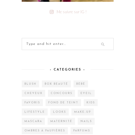
Me suivre sur IG !
– CATEGORIES –
BLUSH
BOX BEAUTÉ
BÉBÉ
CHEVEUX
CONCOURS
EVEIL
FAVORIS
FOND DE TEINT
KIDS
LIFESTYLE
LOOKS
MAKE-UP
MASCARA
MATERNITÉ
NAILS
OMBRES À PAUPIÈRES
PARFUMS