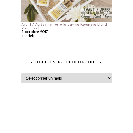
Avant / Après : J'ai testé la gamme Keranove Blond
Vacances !
5 octobre 2017
alittleb
– FOUILLES ARCHEOLOGIQUES –