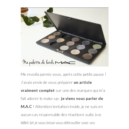
Me revoilà parmis vous, après cette petite pause !
J’avais envie de vous préparer
un article
vraiment complet
sur une des marques qui m’a
fait adorer le make-up :
je viens vous parler de
M.A.C
! Attention tentation inside, je ne suis en
aucun cas responsable des réactions suite à ce
billet (
et je vous laisse vous débrouiller avec vos