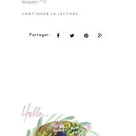
banquiers ^
^)!
CONTINUER LA LECTURE…
Partager: