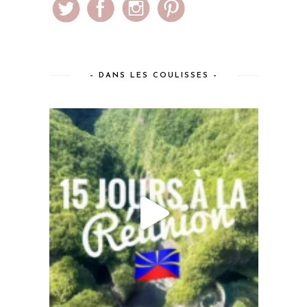
– DANS LES COULISSES –