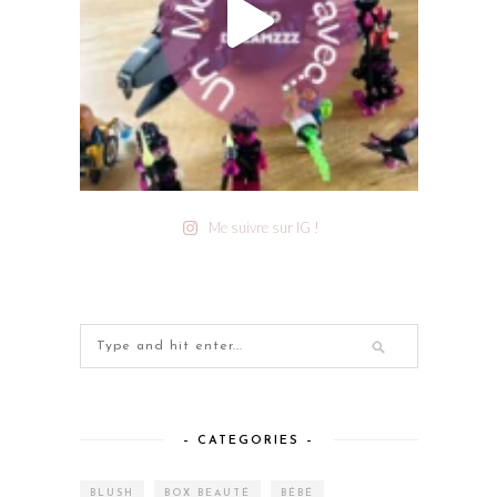
Me suivre sur IG !
– CATEGORIES –
BLUSH
BOX BEAUTÉ
BÉBÉ