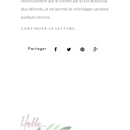
Heureusement que le rythme par ici est beaucoup
plus détendu, et me permet de m’échapper pendant
quelques heures.
CONTINUER LA LECTURE…
Partager: