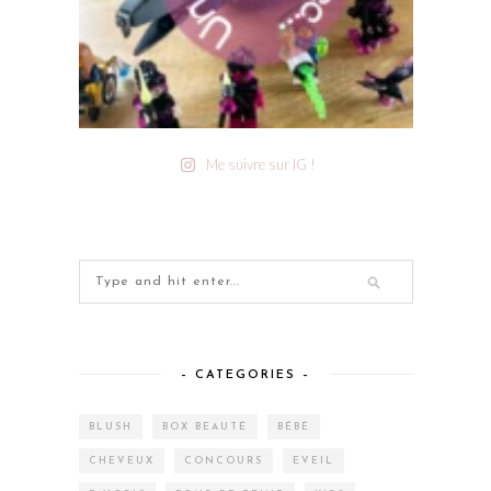
Me suivre sur IG !
– CATEGORIES –
BLUSH
BOX BEAUTÉ
BÉBÉ
CHEVEUX
CONCOURS
EVEIL