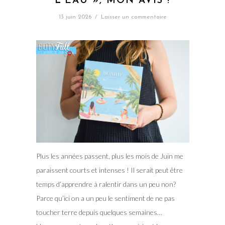
L’EAU », MON AVIS !
13 juin 2026
/
Laisser un commentaire
Plus les années passent, plus les mois de Juin me
paraissent courts et intenses ! Il serait peut être
temps d’apprendre à ralentir dans un peu non?
Parce qu’ici on a un peu le sentiment de ne pas
toucher terre depuis quelques semaines…