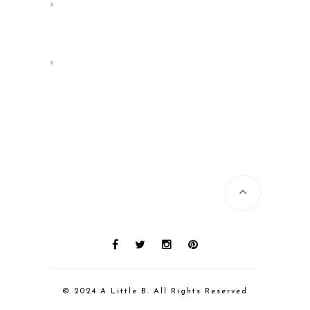
«
«
© 2024 A Little B. All Rights Reserved