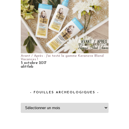
Avant / Après : J'ai testé la gamme Keranove Blond
Vacances !
5 octobre 2017
alittleb
– FOUILLES ARCHEOLOGIQUES –