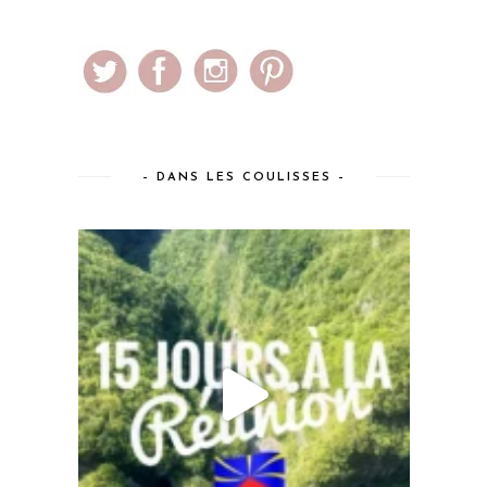
– DANS LES COULISSES –