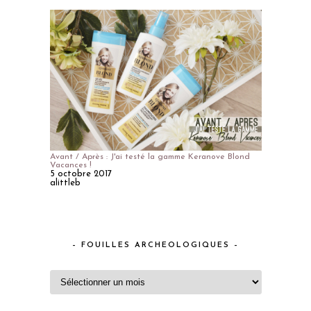
Avant / Après : J'ai testé la gamme Keranove Blond
Vacances !
5 octobre 2017
alittleb
– FOUILLES ARCHEOLOGIQUES –