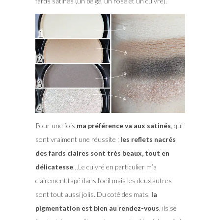
fards satinés (un beige, un rosé et un cuivré).
Pour une fois
ma préférence va aux satinés
, qui
sont vraiment une réussite :
les reflets nacrés
des fards claires sont très beaux, tout en
délicatesse
…Le cuivré en particulier m’a
clairement tapé dans l’oeil mais les deux autres
sont tout aussi jolis. Du coté des mats,
la
pigmentation est bien au rendez-vous
, ils se