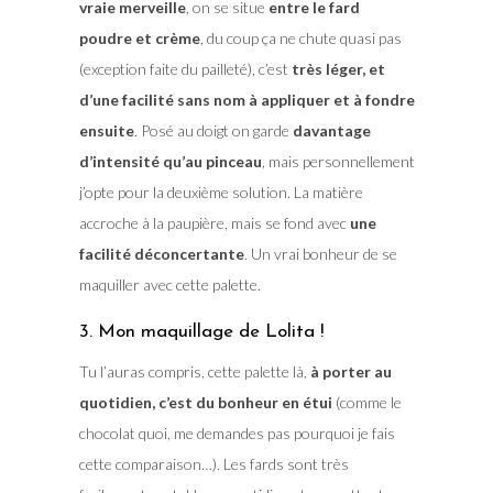
vraie merveille
, on se situe
entre le fard
poudre et crème
, du coup ça ne chute quasi pas
(exception faite du pailleté), c’est
très léger, et
d’une facilité sans nom à appliquer et à fondre
ensuite
. Posé au doigt on garde
davantage
d’intensité qu’au pinceau
, mais personnellement
j’opte pour la deuxième solution. La matière
accroche à la paupière, mais se fond avec
une
facilité déconcertante
. Un vrai bonheur de se
maquiller avec cette palette.
3. Mon maquillage de Lolita !
Tu l’auras compris, cette palette là,
à porter au
quotidien, c’est du bonheur en étui
(comme le
chocolat quoi, me demandes pas pourquoi je fais
cette comparaison…). Les fards sont très