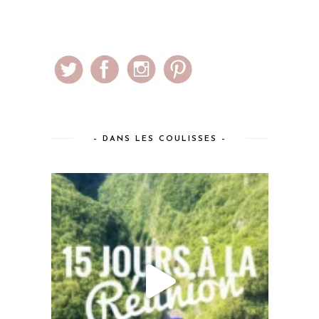
– DANS LES COULISSES –