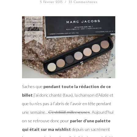
5 février 2015
/
33 Commentaires
Saches que
pendant toute la rédaction de ce
billet
j’ai donc chanté (faux), la chanson d’Alizée et
que tu n’es pas à l’abris de l’avoir en tête pendant
une semaine…
C’estdiiiiit,milleexcuses
. Aujourd’hui
on se retrouve donc pour
parler d’une palette
qui était sur ma wishlist
depuis un sacrément