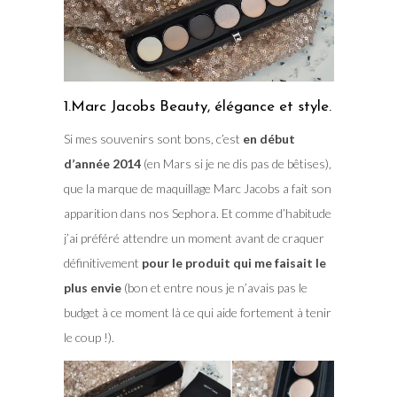
1.Marc Jacobs Beauty, élégance et style.
Si mes souvenirs sont bons, c’est
en début
d’année 2014
(en Mars si je ne dis pas de bêtises),
que la marque de maquillage Marc Jacobs a fait son
apparition dans nos Sephora. Et comme d’habitude
j’ai préféré attendre un moment avant de craquer
définitivement
pour le produit qui me faisait le
plus envie
(bon et entre nous je n’avais pas le
budget à ce moment là ce qui aide fortement à tenir
le coup !).