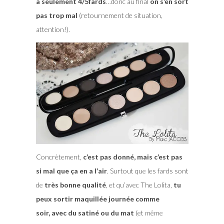
a seulement 4/5fards
…donc au final
on s’en sort
pas trop mal
(retournement de situation,
attention!).
Concrètement,
c’est pas donné, mais c’est pas
si mal que ça en a l’air
. Surtout que les fards sont
de
très bonne qualité
, et qu’avec The Lolita,
tu
peux sortir maquillée journée comme
soir, avec du satiné ou du mat
(et même