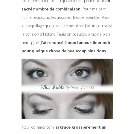
facilement portable au quotidien et permettent
un
sacré nombre de combinaison
. Pour ma part
j’aime beaucoup les associer tous ensemble. Pour
le maquillage que je vais te montrer j’ai un peu suivi
la version d’Hélène (mais en beaucoup moins bien
hein :p), et
j’ai renoncé à mon fameux liner noir
pour quelque chose de beaucoup plus doux
.
Pour commencer
j’ai tracé grossièrement un