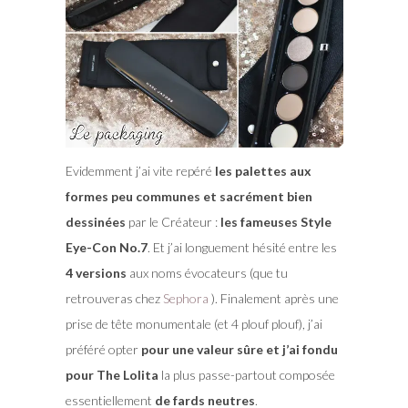
Evidemment j’ai vite repéré
les palettes aux
formes peu communes et sacrément bien
dessinées
par le Créateur :
les fameuses Style
Eye-Con No.7
. Et j’ai longuement hésité entre les
4 versions
aux noms évocateurs (que tu
retrouveras chez
Sephora
). Finalement après une
prise de tête monumentale (et 4 plouf plouf), j’ai
préféré opter
pour une valeur sûre et j’ai fondu
pour The Lolita
la plus passe-partout composée
essentiellement
de fards neutres
.