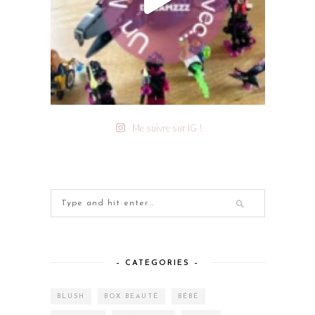
Me suivre sur IG !
– CATEGORIES –
BLUSH
BOX BEAUTÉ
BÉBÉ