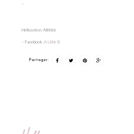
–
Hellocoton: Alittleb
– Facebook :
A Little B
Partager: