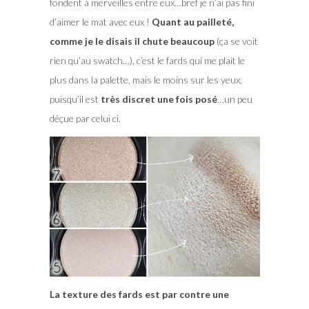
fondent à merveilles entre eux…bref je n’ai pas fini
d’aimer le mat avec eux !
Quant au pailleté,
comme je le disais il chute beaucoup
(ça se voit
rien qu’au swatch…), c’est le fards qui me plait le
plus dans la palette, mais le moins sur les yeux,
puisqu’il est
très discret une fois posé
…un peu
déçue par celui ci.
La texture des fards est par contre une