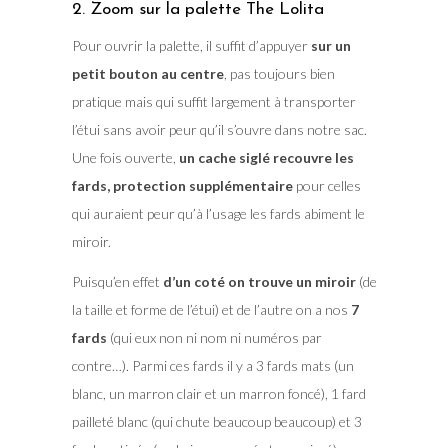
2. Zoom sur la palette The Lolita
Pour ouvrir la palette, il suffit d’appuyer
sur un
petit bouton au centre
, pas toujours bien
pratique mais qui suffit largement à transporter
l’étui sans avoir peur qu’il s’ouvre dans notre sac.
Une fois ouverte,
un cache siglé recouvre les
fards, protection supplémentaire
pour celles
qui auraient peur qu’à l’usage les fards abiment le
miroir.
Puisqu’en effet
d’un coté on trouve un miroir
(de
la taille et forme de l’étui) et de l’autre on a nos
7
fards
(qui eux non ni nom ni numéros par
contre…). Parmi ces fards il y a 3 fards mats (un
blanc, un marron clair et un marron foncé), 1 fard
pailleté blanc (qui chute beaucoup beaucoup) et 3