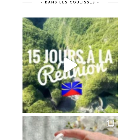
– DANS LES COULISSES –