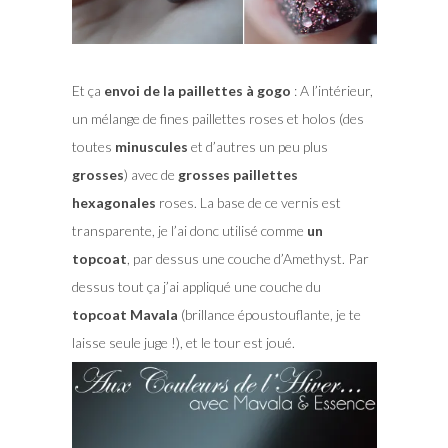
Et ça
envoi de la paillettes à gogo
: A l’intérieur,
un mélange de fines paillettes roses et holos (des
toutes
minuscules
et d’autres un peu plus
grosses
) avec de
grosses paillettes
hexagonales
roses. La base de ce vernis est
transparente, je l’ai donc utilisé comme
un
topcoat
, par dessus une couche d’Amethyst. Par
dessus tout ça j’ai appliqué une couche du
topcoat Mavala
(brillance époustouflante, je te
laisse seule juge !), et le tour est joué.