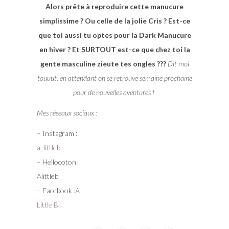
Alors prête à reproduire cette manucure
simplissime ? Ou celle de la jolie Cris ? Est-ce
que toi aussi tu optes pour la Dark Manucure
en hiver ? Et SURTOUT est-ce que chez toi la
gente masculine zieute tes ongles ???
Dit moi
touuut, en attendant on se retrouve semaine prochaine
pour de nouvelles aventures !
Mes réseaux sociaux :
– Instagram :
a_littleb
– Hellocoton:
Alittleb
– Facebook :
A
Little B