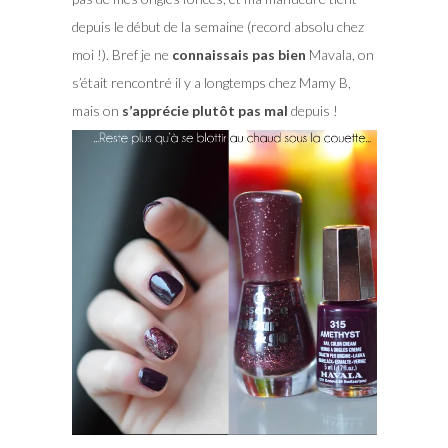
depuis le début de la semaine (record absolu chez
moi !). Bref je ne
connaissais pas bien
Mavala, on
s’était rencontré il y a longtemps chez Mamy B,
mais on
s’apprécie plutôt
pas mal
depuis !