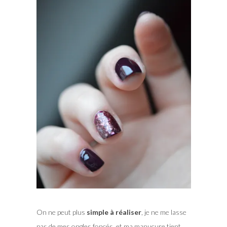
On ne peut plus
simple à réaliser
, je ne me lasse
pas de mes ongles foncés, et ma manucure tient