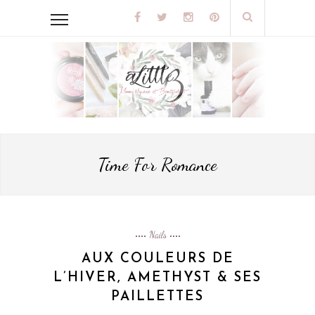
Time For Romance
Nails
AUX COULEURS DE
L’HIVER, AMETHYST & SES
PAILLETTES