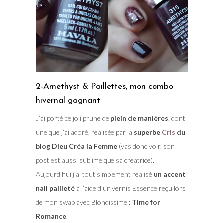
2-Amethyst & Paillettes, mon combo
hivernal gagnant
J’ai porté ce joli prune de
plein de manières
, dont
une que j’ai adoré, réalisée par la
superbe
Cris
du
blog Dieu Créa la Femme
(vas donc voir, son
post est aussi sublime que sa créatrice).
Aujourd’hui j’ai tout simplement réalisé
un accent
nail pailleté
à l’aide d’un vernis Essence reçu lors
de mon swap avec Blondissime :
Time for
Romance
.