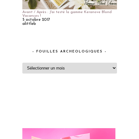
Avant / Après : J'ai testé la gamme Keranove Blond
Vacances !
5 octobre 2017
alittleb
– FOUILLES ARCHEOLOGIQUES –