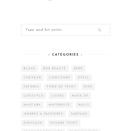
– CATEGORIES –
BLUSH
BOX BEAUTÉ
BÉBÉ
CHEVEUX
CONCOURS
EVEIL
FAVORIS
FOND DE TEINT
KIDS
LIFESTYLE
LOOKS
MAKE-UP
MASCARA
MATERNITÉ
NAILS
OMBRES À PAUPIÈRES
PARFUMS
PINCEAUX
POUDRE TEINT