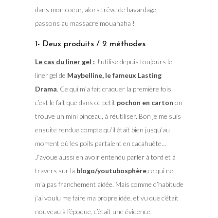
dans mon coeur, alors trêve de bavardage,
passons au massacre mouahaha !
1- Deux produits / 2 méthodes
Le cas du liner gel :
J’utilise depuis toujours le
liner gel de
Maybelline, le fameux Lasting
Drama
. Ce qui m’a fait craquer la première fois
c’est le fait que dans ce petit
pochon en carton
on
trouve un mini pinceau, à réutiliser. Bon je me suis
ensuite rendue compte qu’il était bien jusqu’au
moment où les poils partaient en cacahuète…
J’avoue aussi en avoir entendu parler à tord et à
travers sur la
blogo/youtubosphère
,ce qui ne
m’a pas franchement aidée. Mais comme d’habitude
j’ai voulu me faire ma propre idée, et vu que c’était
nouveau à l’époque, c’était une évidence.