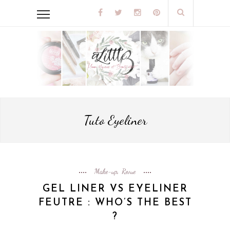
Tuto Eyeliner
Make-up
Revue
,
GEL LINER VS EYELINER
FEUTRE : WHO’S THE BEST
?