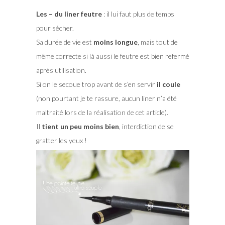
Les – du liner feutre
: il lui faut plus de temps
pour sécher.
Sa durée de vie est
moins longue
, mais tout de
même correcte si là aussi le feutre est bien refermé
après utilisation.
Si on le secoue trop avant de s’en servir
il coule
(non pourtant je te rassure, aucun liner n’a été
maltraité lors de la réalisation de cet article).
Il
tient un peu moins bien
, interdiction de se
gratter les yeux !