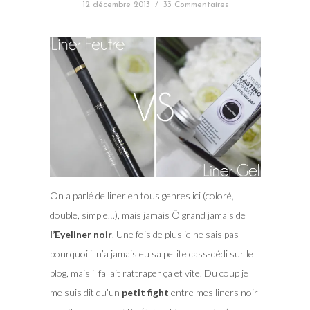
12 décembre 2013
/
33 Commentaires
On a parlé de liner en tous genres ici (coloré,
double, simple…), mais jamais Ô grand jamais de
l’Eyeliner noir
. Une fois de plus je ne sais pas
pourquoi il n’a jamais eu sa petite cass-dédi sur le
blog, mais il fallait rattraper ça et vite. Du coup je
me suis dit qu’un
petit fight
entre mes liners noir