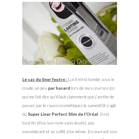
Le cas du liner feutre :
Lui il m’est tombé sous le
coude un peu
par hasard
lors de mes courses (ce
qui me fait dire qu’il faut clairement que j’arrête de
passer par le rayon cosmétiques le samedi!)il s’agit
du
Super Liner Perfect Slim de l’Oréal
. Il est
tout fin (d’où son nom sans doute), pas
encombrant et se suffit à lui même. En ouvrant son