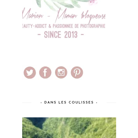
– DANS LES COULISSES –