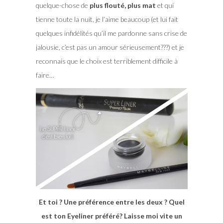
quelque-chose de
plus flouté, plus mat
et qui
tienne toute la nuit, je l’aime beaucoup (et lui fait
quelques infidélités qu’il me pardonne sans crise de
jalousie, c’est pas un amour sérieusement???) et je
reconnais que le choix est terriblement difficile à
faire…
Et toi ? Une préférence entre les deux ? Quel
est ton Eyeliner préféré?
Laisse moi vite un