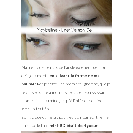
Ma méthode :
je pars de l’angle extérieur de mon
oeil, je remonte
en suivant la forme de ma
paupière
et je trace une première ligne fine, que je
rejoins ensuite à mon ras de cils en épaississant
mon trait. Je termine jusqu’à l’intérieur de l’oeil
avec un trait fin.
Bon vu que ça n’était pas très clair par écrit, je me
suis que le tuto
mini-BD était de rigueur
!