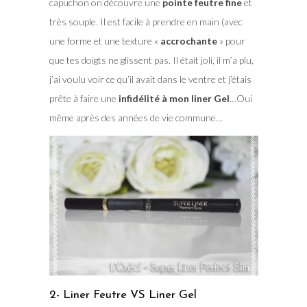
capuchon on découvre une
pointe feutre fine
et
très souple. Il est facile à prendre en main (avec
une forme et une texture «
accrochante
» pour
que tes doigts ne glissent pas. Il était joli, il m’a plu,
j’ai voulu voir ce qu’il avait dans le ventre et j’étais
prête à faire une
infidélité à mon liner Gel
…Oui
même après des années de vie commune…
2- Liner Feutre VS Liner Gel