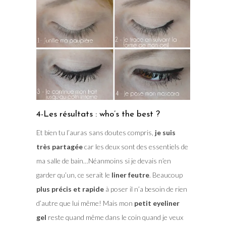
4-Les résultats : who’s the best ?
Et bien tu l’auras sans doutes compris,
je suis
très partagée
car les deux sont des essentiels de
ma salle de bain…Néanmoins si je devais n’en
garder qu’un, ce serait le
liner feutre
. Beaucoup
plus précis et rapide
à poser il n’a besoin de rien
d’autre que lui même! Mais mon
petit eyeliner
gel
reste quand même dans le coin quand je veux