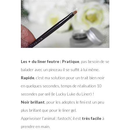
Les + du liner feutre : Pratique
, pas besoin de se
balader avec un pinceau il se suffit à lui même.
Rapide
, c’est ma solution pour un trait bien noir
en quelques secondes, temps de réalisation 10
secondes par œil (le Lucky Luke du Liner) !
Noir brillant
, pour les adeptes le fini est un peu
plus brillant que pour le liner gel.
Apprivoiser l’animal : fastoch’, il est
très facile
à
prendre en main.