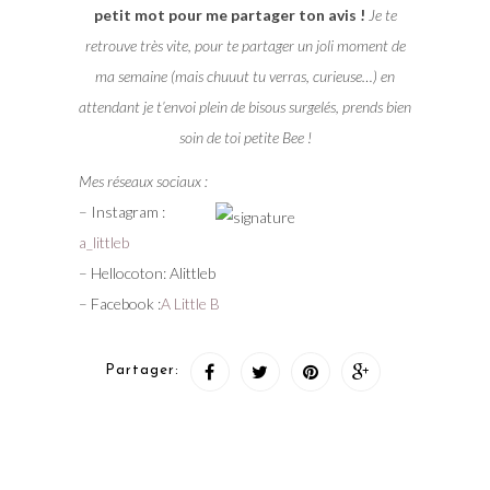
petit mot pour me partager ton avis !
Je te
retrouve très vite, pour te partager un joli moment de
ma semaine (mais chuuut tu verras, curieuse…) en
attendant je t’envoi plein de bisous surgelés, prends bien
soin de toi petite Bee !
Mes réseaux sociaux :
– Instagram :
a_littleb
– Hellocoton: Alittleb
– Facebook :
A Little B
Partager: