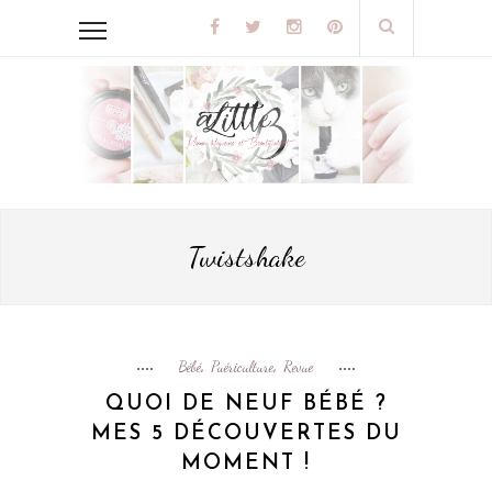
Twistshake
Bébé
Puériculture
Revue
,
,
QUOI DE NEUF BÉBÉ ?
MES 5 DÉCOUVERTES DU
MOMENT !