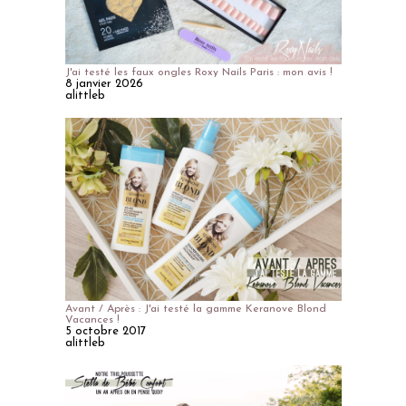
J'ai testé les faux ongles Roxy Nails Paris : mon avis !
8 janvier 2026
alittleb
Avant / Après : J'ai testé la gamme Keranove Blond
Vacances !
5 octobre 2017
alittleb