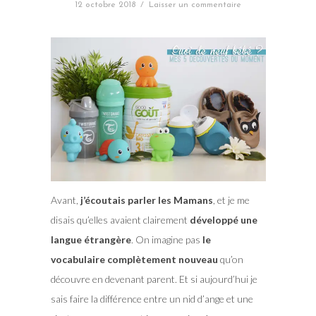
12 octobre 2018
/
Laisser un commentaire
Avant,
j’écoutais parler les Mamans
, et je me
disais qu’elles avaient clairement
développé une
langue étrangère
. On imagine pas
le
vocabulaire complètement nouveau
qu’on
découvre en devenant parent. Et si aujourd’hui je
sais faire la différence entre un nid d’ange et une