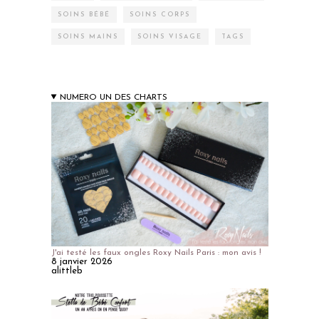
SOINS BÉBÉ
SOINS CORPS
SOINS MAINS
SOINS VISAGE
TAGS
NUMERO UN DES CHARTS
J'ai testé les faux ongles Roxy Nails Paris : mon avis !
8 janvier 2026
alittleb