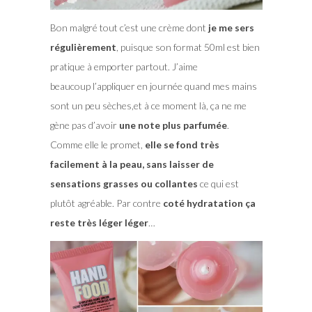
Bon malgré tout c’est une crème dont
je me sers
régulièrement
, puisque son format 50ml est bien
pratique à emporter partout. J’aime
beaucoup l’appliquer en journée quand mes mains
sont un peu sèches,et à ce moment là, ça ne me
gène pas d’avoir
une note plus parfumée
.
Comme elle le promet,
elle se fond très
facilement à la peau, sans laisser de
sensations grasses ou collantes
ce qui est
plutôt agréable. Par contre
coté hydratation ça
reste très léger léger
…