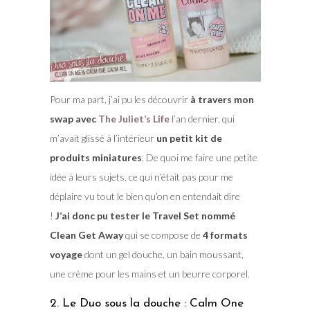
Pour ma part, j’ai pu les découvrir
à travers mon
swap avec
The Juliet’s Life
l’an dernier, qui
m’avait glissé à l’intérieur
un petit kit de
produits miniatures
. De quoi me faire une petite
idée à leurs sujets, ce qui n’était pas pour me
déplaire vu tout le bien qu’on en entendait dire
!
J’ai donc pu tester le Travel Set nommé
Clean Get Away
qui se compose de
4 formats
voyage
dont un gel douche, un bain moussant,
une crème pour les mains et un beurre corporel.
2. Le Duo sous la douche : Calm One