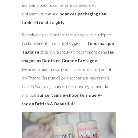
les soins pour le corps et les cheveux, et
notamment connue
pour ces packagings au
look rétro ultra girly
!
N’arrivant pas à mettre la main dessus au départ,
j’ai finalement appris qu’il s’agissait d’
une marque
anglaise
et qu’on la trouvait notamment dans
les
magasins Boots en Grande Bretagne
…
Heureusement pour nous, ils livrent maintenant
en France (
les frais de port sont un peu élevés mais
bon on fait avec
), mais on retrouve également la
marque
sur certains e-shops tels que V-
inc ou British & Beautiful !