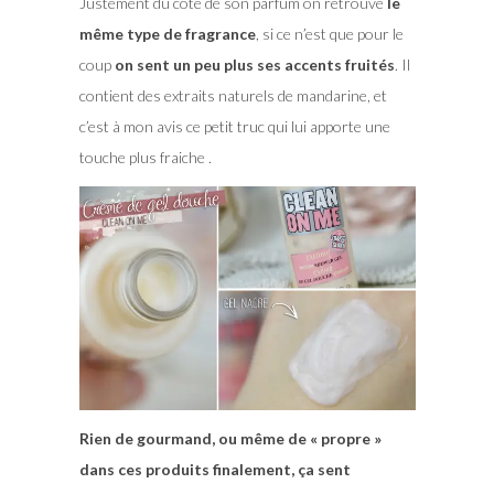
Justement du coté de son parfum on retrouve
le
même type de fragrance
, si ce n’est que pour le
coup
on sent un peu plus ses accents fruités
. Il
contient des extraits naturels de mandarine, et
c’est à mon avis ce petit truc qui lui apporte une
touche plus fraiche .
Rien de gourmand, ou même de « propre »
dans ces produits finalement, ça sent