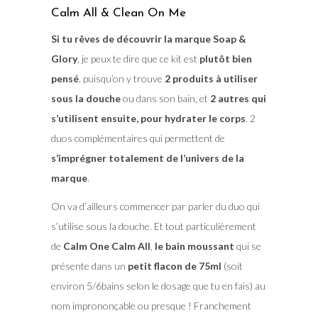
Calm All & Clean On Me
Si tu rêves de découvrir la marque Soap &
Glory
, je peux te dire que ce kit est
plutôt bien
pensé
, puisqu’on y trouve
2 produits à utiliser
sous la douche
ou dans son bain, et
2 autres qui
s’utilisent ensuite, pour hydrater le corps
. 2
duos complémentaires qui permettent de
s’imprégner totalement de l’univers de la
marque
.
On va d’ailleurs commencer par parler du duo qui
s’utilise sous la douche. Et tout particulièrement
de
Calm One Calm All
,
le bain moussant
qui se
présente dans un
petit flacon de 75ml
(soit
environ 5/6bains selon le dosage que tu en fais) au
nom imprononçable ou presque ! Franchement