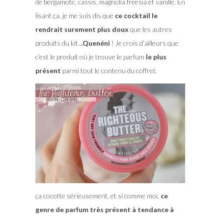
de bergamote, cassis, magnolia freesia et vanille. En
lisant ça, je me suis dis que
ce cocktail le
rendrait surement plus doux
que les autres
produits du kit..
.Quenéni
! Je crois d’ailleurs que
c’est le produit où je trouve le parfum
le plus
présent
parmi tout le contenu du coffret.
ça cocotte sérieusement, et si comme moi,
ce
genre de parfum très présent à tendance à