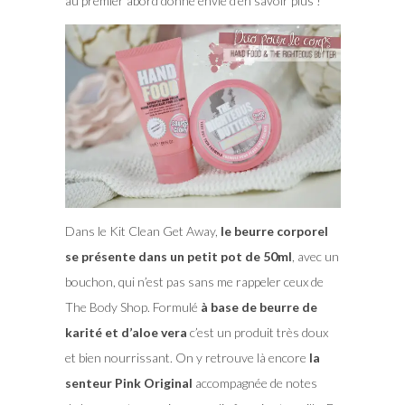
au premier abord donne envie d’en savoir plus !
Dans le Kit Clean Get Away,
le beurre corporel
se présente dans un petit pot de 50ml
, avec un
bouchon, qui n’est pas sans me rappeler ceux de
The Body Shop. Formulé
à base de beurre de
karité et d’aloe vera
c’est un produit très doux
et bien nourrissant. On y retrouve là encore
la
senteur Pink Original
accompagnée de notes