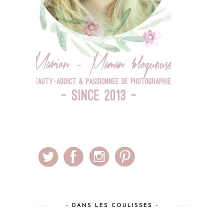
– DANS LES COULISSES –