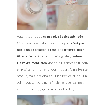
Autant te dire que
ça m’a plutôt déstabilisée
.
C’est pas désagréable mais à mes yeux
c’est pas
non plus à se taper le fessier par terre, pour
être polie
. Petit point non négligeable,
l’odeur
tient vraiment bien
, donc si tu l’apprécies tu peux
en profiter un moment. Pour ma part j’aime bien ce
produit, mais je te dirais qu’il n’a rien de plus qu’un
bain moussant ordinaire finalement…(si ce n’est
son look canon, ça je veux bien admettre).