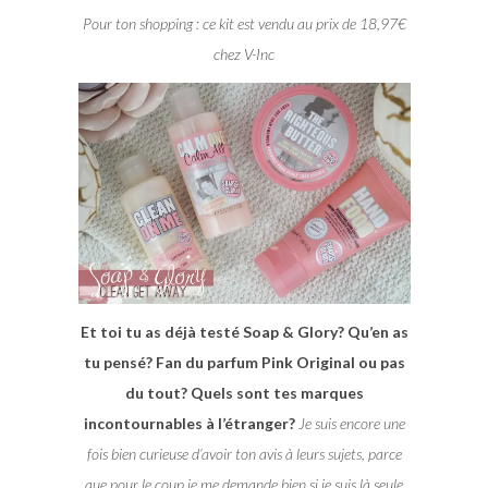
Pour ton shopping : ce kit est vendu au prix de 18,97€
chez V-Inc
Et toi tu as déjà testé Soap & Glory? Qu’en as
tu pensé? Fan du parfum Pink Original ou pas
du tout? Quels sont tes marques
incontournables à l’étranger?
Je suis encore une
fois bien curieuse d’avoir ton avis à leurs sujets, parce
que pour le coup je me demande bien si je suis là seule