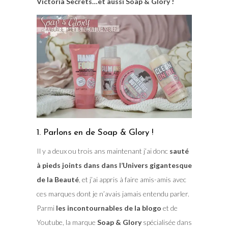
Victoria Secrets…et aussi Soap & Glory !
1. Parlons en de Soap & Glory !
Il y a deux ou trois ans maintenant j’ai donc
sauté
à pieds joints dans dans l’Univers gigantesque
de la Beauté
, et j’ai appris à faire amis-amis avec
ces marques dont je n’avais jamais entendu parler.
Parmi
les incontournables de la blogo
et de
Youtube, la marque
Soap & Glory
spécialisée dans