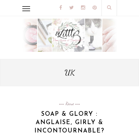
UK
Revue
SOAP & GLORY :
ANGLAISE, GIRLY &
INCONTOURNABLE?