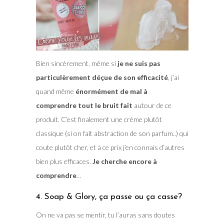
Bien sincèrement, même si
je ne suis pas
particulèrement déçue de son efficacité
, j’ai
quand même
énormément de mal à
comprendre tout le bruit fait
autour de ce
produit. C’est finalement une crème plutôt
classique (si on fait abstraction de son parfum..) qui
coute plutôt cher, et à ce prix j’en connais d’autres
bien plus efficaces.
Je cherche encore à
comprendre
…
4. Soap & Glory, ça passe ou ça casse?
On ne va pas se mentir, tu l’auras sans doutes