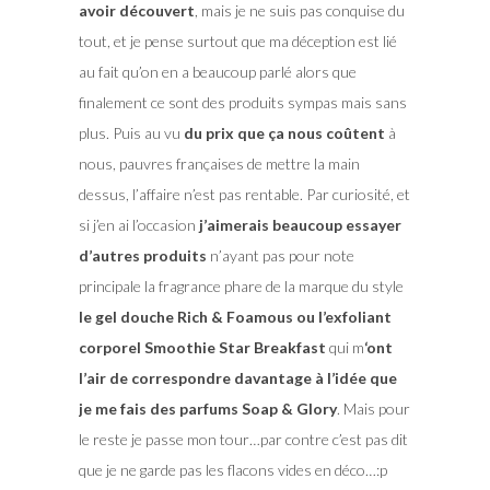
avoir découvert
, mais je ne suis pas conquise du
tout, et je pense surtout que ma déception est lié
au fait qu’on en a beaucoup parlé alors que
finalement ce sont des produits sympas mais sans
plus. Puis au vu
du prix que ça nous coûtent
à
nous, pauvres françaises de mettre la main
dessus, l’affaire n’est pas rentable. Par curiosité, et
si j’en ai l’occasion
j’aimerais beaucoup essayer
d’autres produits
n’ayant pas pour note
principale la fragrance phare de la marque du style
le gel douche Rich & Foamous ou l’exfoliant
corporel Smoothie Star Breakfast
qui m
‘ont
l’air de correspondre davantage à l’idée que
je me fais des parfums Soap & Glory
. Mais pour
le reste je passe mon tour…par contre c’est pas dit
que je ne garde pas les flacons vides en déco…:p