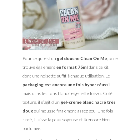
Pour ce qui est du
gel douche Clean On Me
, on le
trouve également
en format 75ml
dans ce kit,
dont une noisette suffit à chaque utilisation. Le
packaging est encore une fois hyper réussi
,
mais dans les tons blanc/beige cette fois-ci. Coté
texture, il s’agit d’un
gel-crème blanc nacré très
doux
qui mousse finalement assez peu. Une fois
rincé, il laisse la peau soyeuse et là encore bien
parfumée.