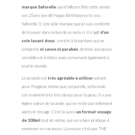
marque Saforelle
, qui d’ailleurs fête cette année
ses 25ans (on dit Happy Birthdayyyy to you
Saforelle !). Une jolie marque que je suis contente
de trouver dans la box de ce mois ci. Il s’agit
d’un
soin lavant doux
, enrichi à la bardane qui ne
comporte
ni savon ni paraben
, destiné aux peaux
sensibles et irritées mais convenant également à
tout le monde.
Le produit est
très agréable à utiliser
autant
pour l’hygiène intime que corporelle, la formule
est vraiment très très douce pour la peau. Il a une
légère odeur de lavande, qui ne reste pas tellement
après le rincage. C’est là aussi
un format voyage
de 100ml
tout de même, qui sera bien pratique à
emmener en vacances. Là encore c’est pas THE