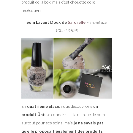
produit de la box, mais c’est chouette de le
redécouvrir !
Soin Lavant Doux de
Saforelle
–
Travel size
100ml 3,52€
En
quatrième place
, nous découvrons
un
produit Ünt
. Je connaissais la marque de nom
surtout pour ses soins, mais
je ne savais pas
qu’elle proposait également des produits