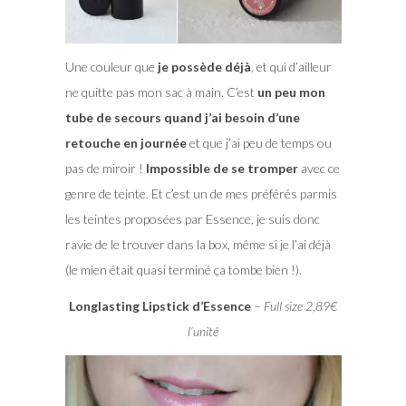
Une couleur que
je possède déjà
, et qui d’ailleur
ne quitte pas mon sac à main. C’est
un peu mon
tube de secours quand j’ai besoin d’une
retouche en journée
et que j’ai peu de temps ou
pas de miroir !
Impossible de se tromper
avec ce
genre de teinte. Et c’est un de mes préférés parmis
les teintes proposées par Essence, je suis donc
ravie de le trouver dans la box, même si je l’ai déjà
(le mien était quasi terminé ça tombe bien !).
Longlasting Lipstick d’Essence
–
Full size 2,89€
l’unité