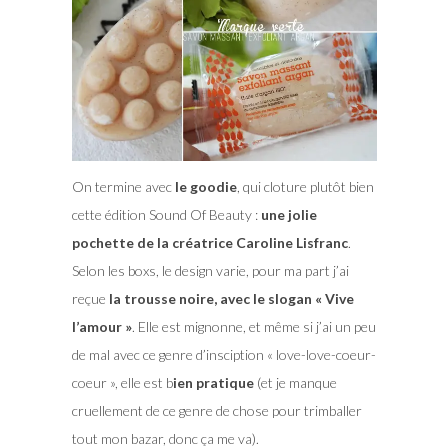
On termine avec
le goodie
, qui cloture plutôt bien
cette édition Sound Of Beauty :
une jolie
pochette de la créatrice Caroline Lisfranc
.
Selon les boxs, le design varie, pour ma part j’ai
reçue
la trousse noire, avec le slogan « Vive
l’amour »
. Elle est mignonne, et même si j’ai un peu
de mal avec ce genre d’insciption « love-love-coeur-
coeur », elle est b
ien pratique
(et je manque
cruellement de ce genre de chose pour trimballer
tout mon bazar, donc ça me va).