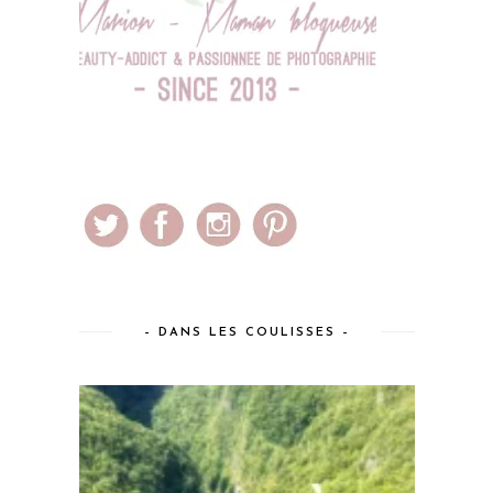
– DANS LES COULISSES –