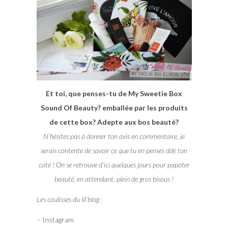
Et toi, que penses-tu de My Sweetie Box
Sound Of Beauty? emballée par les produits
de cette box? Adepte aux bos beauté?
N’hésites pas à donner ton avis en commentaire, je
serais contente de savoir ce que tu en penses dde ton
coté ! On se retrouve d’ici quelques jours pour papoter
beauté, en attendant, plein de gros bisous !
Les coulisses du lil’blog :
– Instagram