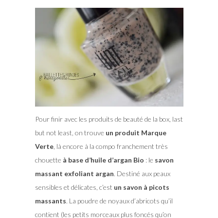
Pour finir avec les produits de beauté de la box, last
but not least, on trouve
un produit Marque
Verte
, là encore à la compo franchement très
chouette
à base d’huile d’argan Bio
: le
savon
massant exfoliant argan
. Destiné aux peaux
sensibles et délicates, c’est
un savon à picots
massants
. La poudre de noyaux d’abricots qu’il
contient (les petits morceaux plus foncés qu’on