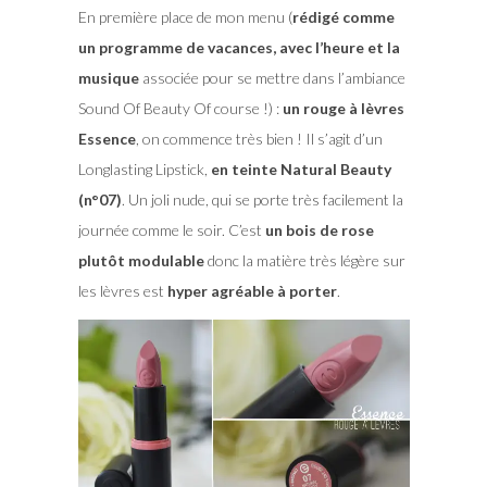
En première place de mon menu (
rédigé comme
un programme de vacances, avec l’heure et la
musique
associée pour se mettre dans l’ambiance
Sound Of Beauty Of course !) :
un rouge à lèvres
Essence
, on commence très bien ! Il s’agit d’un
Longlasting Lipstick,
en teinte Natural Beauty
(n°07)
. Un joli nude, qui se porte très facilement la
journée comme le soir. C’est
un bois de rose
plutôt modulable
donc la matière très légère sur
les lèvres est
hyper agréable à porter
.