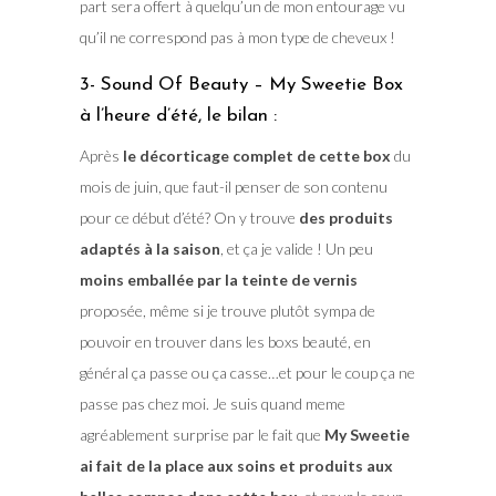
part sera offert à quelqu’un de mon entourage vu
qu’il ne correspond pas à mon type de cheveux !
3- Sound Of Beauty – My Sweetie Box
à l’heure d’été, le bilan :
Après
le décorticage complet de cette box
du
mois de juin, que faut-il penser de son contenu
pour ce début d’été? On y trouve
des produits
adaptés à la saison
, et ça je valide ! Un peu
moins emballée par la teinte de vernis
proposée, même si je trouve plutôt sympa de
pouvoir en trouver dans les boxs beauté, en
général ça passe ou ça casse…et pour le coup ça ne
passe pas chez moi. Je suis quand meme
agréablement surprise par le fait que
My Sweetie
ai fait de la place aux soins et produits aux