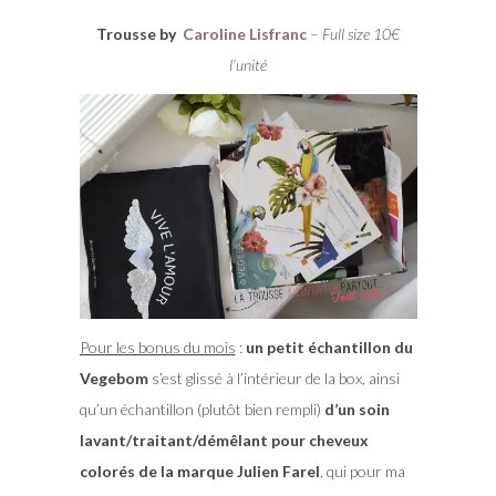
Trousse by
Caroline Lisfranc
–
Full size 10€
l’unité
Pour les bonus du mois
:
un petit échantillon du
Vegebom
s’est glissé à l’intérieur de la box, ainsi
qu’un échantillon (plutôt bien rempli)
d’un soin
lavant/traitant/démêlant pour cheveux
colorés de la marque Julien Farel
, qui pour ma