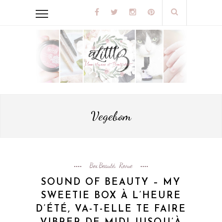
Vegebom
Box Beauté
Revue
,
SOUND OF BEAUTY – MY
SWEETIE BOX À L’HEURE
D’ÉTÉ, VA-T-ELLE TE FAIRE