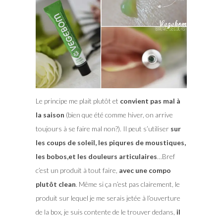
Le principe me plait plutôt et
convient pas mal à
la saison
(bien que été comme hiver, on arrive
toujours à se faire mal non?). Il peut s’utiliser
sur
les coups de soleil, les piqures de moustiques,
les bobos,et les douleurs articulaires
…Bref
c’est un produit à tout faire,
avec une compo
plutôt clean
. Même si ça n’est pas clairement, le
produit sur lequel je me serais jetée à l’ouverture
de la box, je suis contente de le trouver dedans,
il