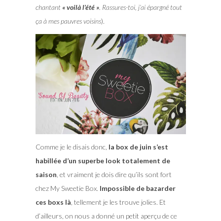
chantant
« voilà l’été »
. Rassures-toi, j’ai épargné tout
ça à mes pauvres voisins
).
Comme je le disais donc,
la box de juin s’est
habillée d’un superbe look totalement de
saison
, et vraiment je dois dire qu’ils sont fort
chez My Sweetie Box.
Impossible de bazarder
ces boxs là
, tellement je les trouve jolies. Et
d’ailleurs, on nous a donné un petit aperçu de ce