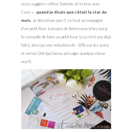
nous suggère « d’être Sweetie, et In love avec
Coco »…
quand je disais que c’était la star du
mois
…je déconnais pas !). Le tout accompagné
d’un petit flyer à propos de Betrousse (chez qui je
te conseille de faire un petit tour si ça n’est pas déjà
fait!), ainsi qu’une réduction de -10% sur les soins
et vernis Ünt (qui laisse présager quelque chose
non?).