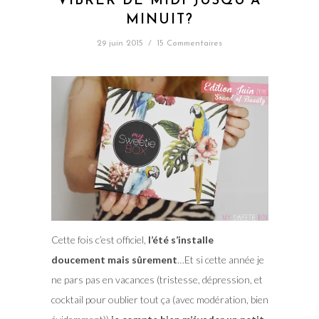
VIBRER DE MIDI JUSQU’À
MINUIT?
29 juin 2015
/
15 Commentaires
Cette fois c’est officiel,
l’été s’installe
doucement mais sûrement
…Et si cette année je
ne pars pas en vacances (tristesse, dépression, et
cocktail pour oublier tout ça (avec modération, bien