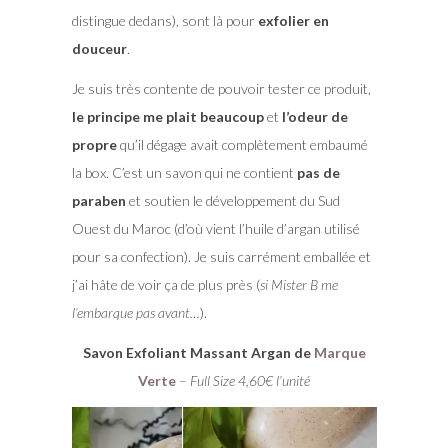
distingue dedans), sont là pour
exfolier en
douceur
.
Je suis très contente de pouvoir tester ce produit,
le principe me plait beaucoup
et
l’odeur de
propre
qu’il dégage avait complètement embaumé
la box. C’est un savon qui ne contient
pas de
paraben
et soutien le développement du Sud
Ouest du Maroc (d’où vient l’huile d’argan utilisé
pour sa confection). Je suis carrément emballée et
j’ai hâte de voir ça de plus près (
si Mister B me
l’embarque pas avant…
).
Savon Exfoliant Massant Argan de
Marque
Verte
–
Full Size 4,60€ l’unité