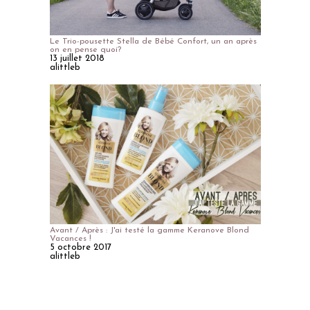
Le Trio-pousette Stella de Bébé Confort, un an après
on en pense quoi?
13 juillet 2018
alittleb
Avant / Après : J'ai testé la gamme Keranove Blond
Vacances !
5 octobre 2017
alittleb