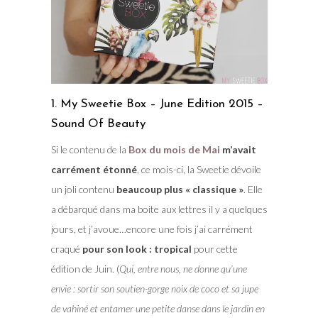
1. My Sweetie Box – June Edition 2015 –
Sound Of Beauty
Si le contenu de la
Box du mois de Mai
m’avait
carrément étonné
, ce mois-ci, la Sweetie dévoile
un joli contenu
beaucoup plus « classique »
. Elle
a débarqué dans ma boite aux lettres il y a quelques
jours, et j’avoue…encore une fois j’ai carrément
craqué
pour son look : tropical
pour cette
édition de Juin. (
Qui, entre nous, ne donne qu’une
envie : sortir son soutien-gorge noix de coco et sa jupe
de vahiné et entamer une petite danse dans le jardin en