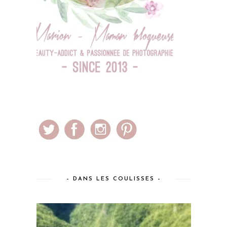
– DANS LES COULISSES –