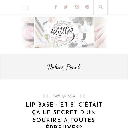
Velvet Peach
Make-up
Revue
,
LIP BASE : ET SI C’ÉTAIT
ÇA LE SECRET D’UN
SOURIRE À TOUTES