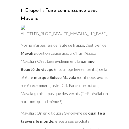
1- Etape 1 : Faire connaissance avec
Mavalia
Non je n’ai pas fais de faute de frappe, c’est bien de
Mavalia
dont on cause aujourd’hui. Kézaco
Mavalia ? C’est bien évidemment la
gamme
Beauté du visage
(maquillage lèvres, teint…) de la
célèbre
marque Suisse Mavala
(dont nous avons
parlé récemment juste
ICI
). Parce que oui oui,
Mavala ça n’est pas que des vernis (THE révélation
pour moi quand même !)
Mavalia : On en dit quoi ?
Synonyme de
qualité à
travers le monde
, grâce à ses produits