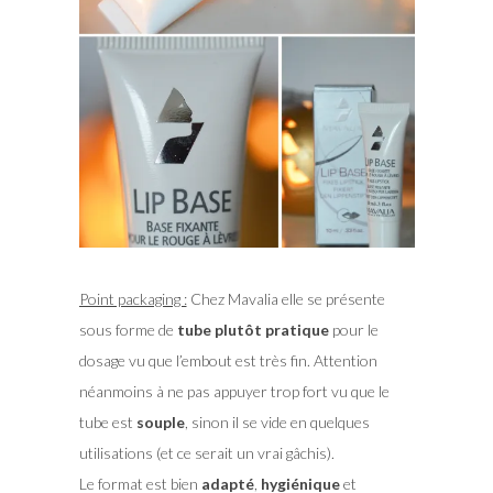
Point packaging :
Chez Mavalia elle se présente
sous forme de
tube plutôt pratique
pour le
dosage vu que l’embout est très fin. Attention
néanmoins à ne pas appuyer trop fort vu que le
tube est
souple
, sinon il se vide en quelques
utilisations (et ce serait un vrai gâchis).
Le format est bien
adapté
,
hygiénique
et