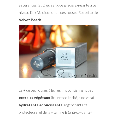
espérances (et Dieu sait que je suis exigeante à ce
niveau là !). Voici donc l’un des rouges Rossetto : le
Velvet Peach
.
Le + de ces rouges à lèvres :
Ils contiennent des
extraits végétaux
(beurre de karité, aloe vera)
hydratants,adoucissants
, régénérants et
protecteurs, et de la vitamine E (anti-oxydante).