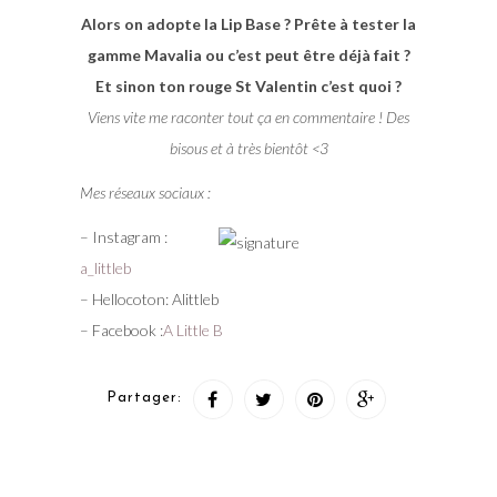
Alors on adopte la Lip Base ? Prête à tester la
gamme Mavalia ou c’est peut être déjà fait ?
Et sinon ton rouge St Valentin c’est quoi ?
Viens vite me raconter tout ça en commentaire ! Des
bisous et à très bientôt <3
Mes réseaux sociaux :
– Instagram :
a_littleb
– Hellocoton: Alittleb
– Facebook :
A Little B
Partager: