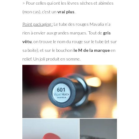
> Pour celles qui ont les lèvres sèches et abimées
(mon cas), c’est un
vrai plus
.
Point packaging :
Le tube des rouges Mavalia n’a
rien à envier aux grandes marques. Tout de
gris
vêtu
, on trouve le nom du rouge sur le tube (et sur
sa boite), et sur le bouchon
le M de la marque
en
relief. Un joli produit en somme.