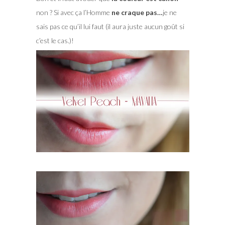
non ? Si avec ça l’Homme
ne craque pas…
je ne
sais pas ce qu’il lui faut (il aura juste aucun goût si
c’est le cas.)!