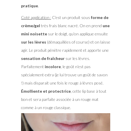
pratique
.
Coté application :
C’est un produit sous
forme de
crème/gel
très frais blanc nacré. On en prend
une
mini noisette
sur le doigt, qu’on applique ensuite
sur les lèvres
(démaquillées of course) et on laisse
agir. Le produit pénètre rapidement et apporte une
sensation de fraîcheur
sur les lèvres.
Parfaitement
incolore
, le goût n’est pas
spécialement extra (je lui trouve un goût de savon
!) mais disparait une fois le rouge à lèvres posé.
Émolliente et protectrice
, cette lip base à tout
bon et sera parfaite associée à un rouge mat
comme à un rouge classique.