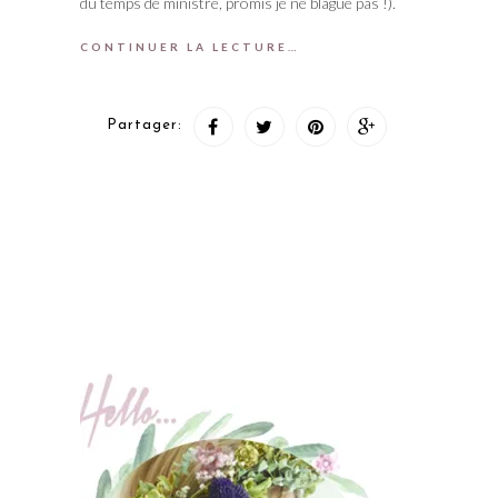
du temps de ministre, promis je ne blague pas !).
CONTINUER LA LECTURE…
Partager: