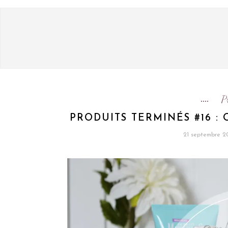
P
PRODUITS TERMINÉS #16 :
21 septembre 2