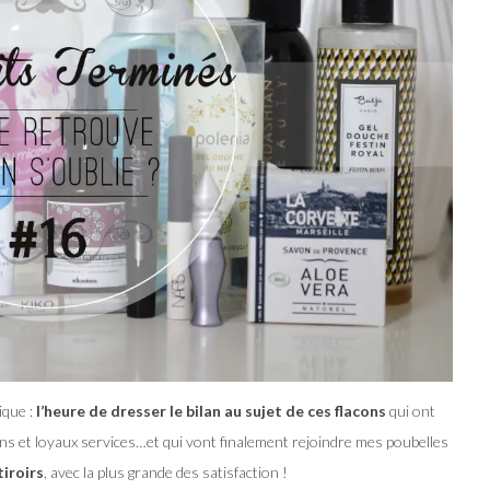
ique :
l’heure de dresser le bilan au sujet de ces flacons
qui ont
ns et loyaux services…et qui vont finalement rejoindre mes poubelles
tiroirs
, avec la plus grande des satisfaction !