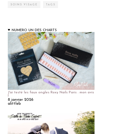
SOINS VISAGE
TAGS
NUMERO UN DES CHARTS
J'ai testé les faux ongles Roxy Nails Paris : mon avis
!
8 janvier 2026
alittleb