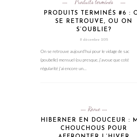
Produits terminés
PRODUITS TERMINÉS #6 : 
SE RETROUVE, OU ON
S’OUBLIE?
8 décembre 2015
On se retrouve aujourd’hui pour le vidage de sac
(poubelle) mensuel (ou presque, j’avoue que coté
régularité j’ai encore un…
Revue
HIBERNER EN DOUCEUR : 
CHOUCHOUS POUR
AFFRONTER L’HIVER