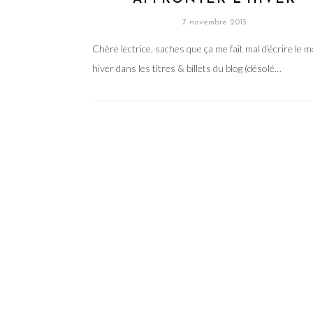
7 novembre 2013
Chère lectrice, saches que ça me fait mal d’écrire le m
hiver dans les titres & billets du blog (désolé…