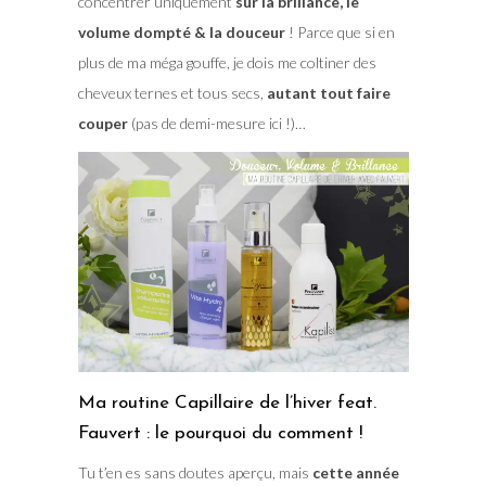
concentrer uniquement
sur la brillance, le
volume dompté & la douceur
! Parce que si en
plus de ma méga gouffe, je dois me coltiner des
cheveux ternes et tous secs,
autant tout faire
couper
(pas de demi-mesure ici !)…
Ma routine Capillaire de l’hiver feat.
Fauvert : le pourquoi du comment !
Tu t’en es sans doutes aperçu, mais
cette année