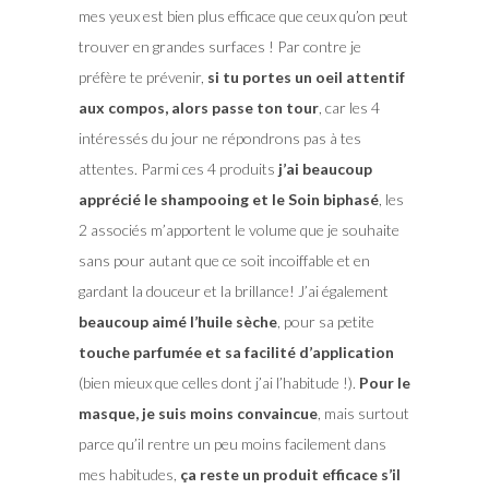
mes yeux est bien plus efficace que ceux qu’on peut
trouver en grandes surfaces ! Par contre je
préfère te prévenir,
si tu portes un oeil attentif
aux compos, alors passe ton tour
, car les 4
intéressés du jour ne répondrons pas à tes
attentes. Parmi ces 4 produits
j’ai beaucoup
apprécié le shampooing et le Soin biphasé
, les
2 associés m’apportent le volume que je souhaite
sans pour autant que ce soit incoiffable et en
gardant la douceur et la brillance! J’ai également
beaucoup aimé l’huile sèche
, pour sa petite
touche parfumée et sa facilité d’application
(bien mieux que celles dont j’ai l’habitude !).
Pour le
masque, je suis moins convaincue
, mais surtout
parce qu’il rentre un peu moins facilement dans
mes habitudes,
ça reste un produit efficace s’il