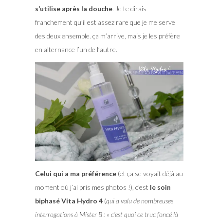
s’utilise après la douche
. Je te dirais
franchement qu’il est assez rare que je me serve
des deux ensemble. ça m’arrive, mais je les préfère
en alternance l’un de l’autre.
Celui qui a ma préférence
(et ça se voyait déjà au
moment où j’ai pris mes photos !), c’est
le soin
biphasé Vita Hydro 4
(
qui a valu de nombreuses
interrogations à Mister B : « c’est quoi ce truc foncé là