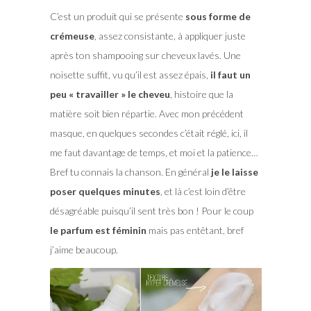
C’est un produit qui se présente
sous forme de
crémeuse
, assez consistante, à appliquer juste
après ton shampooing sur cheveux lavés. Une
noisette suffit, vu qu’il est assez épais,
il faut un
peu « travailler » le cheveu
, histoire que la
matière soit bien répartie. Avec mon précédent
masque, en quelques secondes c’était réglé, ici, il
me faut davantage de temps, et moi et la patience…
Bref tu connais la chanson. En général
je le laisse
poser quelques minutes
, et là c’est loin d’être
désagréable puisqu’il sent très bon ! Pour le coup
le parfum est féminin
mais pas entêtant, bref
j’aime beaucoup.