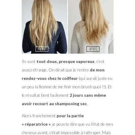
Ils sont
tout doux, presque vaporeux
, c’est
assez étrange. On dirait que je rentre
de mon
rendez-vous chez le coiffeur
(qui aurait juste eu
un peu la flemme de me finir mon brush quoi !!). Et
le résultat tient facilement
2 jours sans même
avoir recourt au shampooing sec
.
Alors franchement
pour la partie
« réparatrice »
, je peux te dire que vu l’état de mes
cheveux avant, c’était impossible à rattraper. Mais