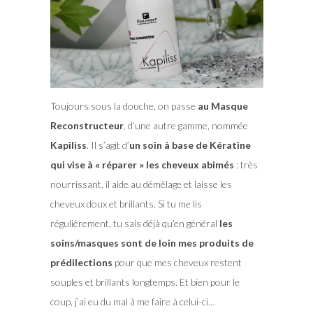
Toujours sous la douche, on passe
au Masque
Reconstructeur
, d’une autre gamme, nommée
Kapiliss
. Il s’agit d’
un soin à base de Kératine
qui vise à « réparer » les cheveux abimés
: très
nourrissant, il aide au démêlage et laisse les
cheveux doux et brillants. Si tu me lis
régulièrement, tu sais déjà qu’en général
les
soins/masques sont de loin mes produits de
prédilections
pour que mes cheveux restent
souples et brillants longtemps. Et bien pour le
coup, j’ai eu du mal à me faire à celui-ci…