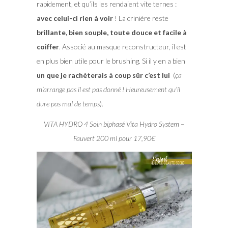
rapidement, et qu’ils les rendaient vite ternes :
avec celui-ci rien à voir
! La crinière reste
brillante, bien souple, toute douce et facile à
coiffer
. Associé au masque reconstructeur, il est
en plus bien utile pour le brushing. Si il y en a bien
un que je rachèterais à coup sûr c’est lui
(
ça
m’arrange pas il est pas donné ! Heureusement qu’il
dure pas mal de temps
).
VITA HYDRO 4 Soin biphasé Vita Hydro System –
Fauvert 200 ml pour 17,90€