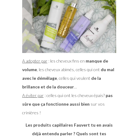
A adopter par
: les cheveux fins en
manque de
volume
, les cheveux abimés, celles qui ont
du mal
avec le démêlage
, celles qui veulent
de la
brillance et de la douceur
…
A éviter par
: celles qui ont les cheveux épais?
pas
sûre que ça fonctionne aussi bien
sur vos
crinières !
Les produits capillaires Fauvert tu en avais
déjà entendu parler ? Quels sont tes