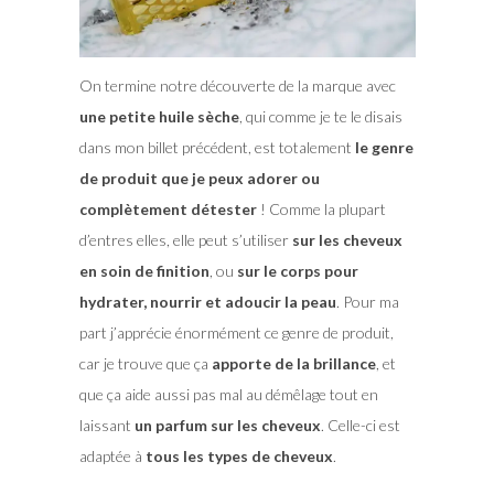
On termine notre découverte de la marque avec
une petite huile sèche
, qui comme je te le disais
dans mon billet précédent, est totalement
le genre
de produit que je peux adorer ou
complètement détester
! Comme la plupart
d’entres elles, elle peut s’utiliser
sur les cheveux
en soin de finition
, ou
sur le corps pour
hydrater, nourrir et adoucir la peau
. Pour ma
part j’apprécie énormément ce genre de produit,
car je trouve que ça
apporte de la brillance
, et
que ça aide aussi pas mal au démêlage tout en
laissant
un parfum sur les cheveux
. Celle-ci est
adaptée à
tous les types de cheveux
.