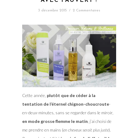
AVEC FAUVERT !
3 décembre 2015
/
2 Commentaires
Cette année,
plutôt que de céder à la
tentation de l’éternel chignon-choucroute
-
en-deux-minutes, sans se regarder dans le miroir,
en mode grosse flemme le matin
, j’ai choisi de
me prendre en mains (
en cheveux serait plus juste
).