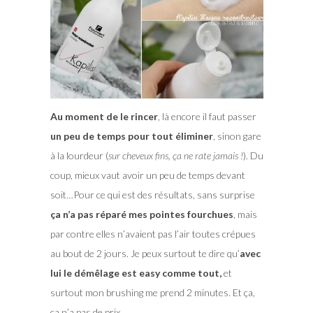
Au moment de le rincer
, là encore il faut passer
un peu de temps pour tout éliminer
, sinon gare
à la lourdeur (
sur cheveux fins, ça ne rate jamais !
). Du
coup, mieux vaut avoir un peu de temps devant
soit…Pour ce qui est des résultats, sans surprise
ça n’a pas réparé mes pointes fourchues
, mais
par contre elles n’avaient pas l’air toutes crépues
au bout de 2 jours. Je peux surtout te dire qu’
avec
lui le démêlage est easy comme tout,
et
surtout mon brushing me prend 2 minutes. Et ça,
ça n’a pas de prix.