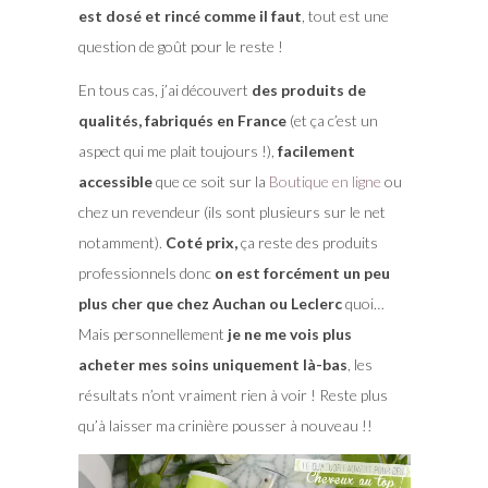
est dosé et rincé comme il faut
, tout est une
question de goût pour le reste !
En tous cas, j’ai découvert
des produits de
qualités, fabriqués en France
(et ça c’est un
aspect qui me plait toujours !),
facilement
accessible
que ce soit sur la
Boutique en ligne
ou
chez un revendeur (ils sont plusieurs sur le net
notamment).
Coté prix,
ça reste des produits
professionnels donc
on est forcément un peu
plus cher que chez Auchan ou Leclerc
quoi…
Mais personnellement
je ne me vois plus
acheter mes soins uniquement là-bas
, les
résultats n’ont vraiment rien à voir ! Reste plus
qu’à laisser ma crinière pousser à nouveau !!