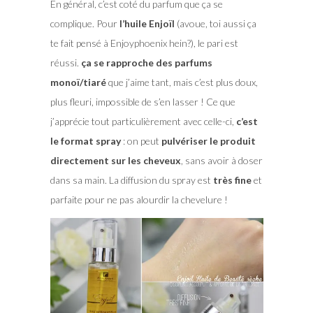
En général, c’est coté du parfum que ça se
complique. Pour
l’huile Enjoïl
(avoue, toi aussi ça
te fait pensé à Enjoyphoenix hein?), le pari est
réussi.
ça se rapproche des parfums
monoï/tiaré
que j’aime tant, mais c’est plus doux,
plus fleuri, impossible de s’en lasser ! Ce que
j’apprécie tout particulièrement avec celle-ci,
c’est
le format spray
: on peut
pulvériser le produit
directement sur les cheveux
, sans avoir à doser
dans sa main. La diffusion du spray est
très fine
et
parfaite pour ne pas alourdir la chevelure !