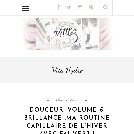
Vita Hydro
Cheveux
Revue
,
DOUCEUR, VOLUME &
BRILLANCE…MA ROUTINE
CAPILLAIRE DE L’HIVER