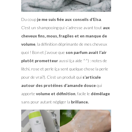
Du coup
je me suis fiée aux conseils d’Elsa
.
C’est un shampooing qui s’adresse avant tout
aux
cheveux fins, mous, fragiles et en manque de
volume
, la définition déprimante de mes cheveux
quoi ! Bon et j’avoue que
son parfum avait l’air
plutôt prometteur
aussi (ça aide ^^) : notes de
litchi, rose et perle (ça sent quelque chose la perle
pour de vrai?). C’est un produit qui
s’articule
autour des protéines d’amande douce
qui
apporte
volume et définition
, facile le
démêlage
sans pour autant négliger la
brillance.