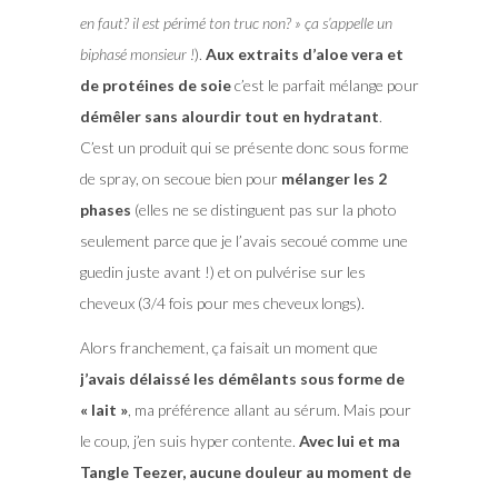
en faut? il est périmé ton truc non? » ça s’appelle un
biphasé monsieur !
).
Aux extraits d’aloe vera et
de protéines de soie
c’est le parfait mélange pour
démêler sans alourdir tout en hydratant
.
C’est un produit qui se présente donc sous forme
de spray, on secoue bien pour
mélanger les 2
phases
(elles ne se distinguent pas sur la photo
seulement parce que je l’avais secoué comme une
guedin juste avant !) et on pulvérise sur les
cheveux (3/4 fois pour mes cheveux longs).
Alors franchement, ça faisait un moment que
j’avais délaissé les démêlants sous forme de
« lait »
, ma préférence allant au sérum. Mais pour
le coup, j’en suis hyper contente.
Avec lui et ma
Tangle Teezer, aucune douleur au moment de