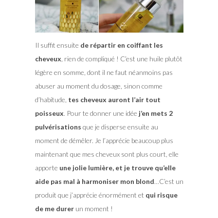
Il suffit ensuite
de répartir en coiffant les
cheveux
, rien de compliqué ! C’est une huile plutôt
légère en somme, dont il ne faut néanmoins pas
abuser au moment du dosage, sinon comme
d’habitude,
tes cheveux auront l’air tout
poisseux
. Pour te donner une idée
j’en mets 2
pulvérisations
que je disperse ensuite au
moment de démêler. Je l’apprécie beaucoup plus
maintenant que mes cheveux sont plus court, elle
apporte
une jolie lumière, et je trouve qu’elle
aide pas mal à harmoniser mon blond
…C’est un
produit que j’apprécie énormément et
qui risque
de me durer
un moment !