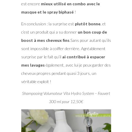
est encore
mieux utilisé en combo avec le
masque et le spray biphasé
!
En conclusion : la surprise est
plutôt bonne
, et
c’est un produit qui a su donner
un bon coup de
boost à mes cheveux fins
.Sans pour autant qu’ils
sont impossible à coiffer derrière. Agréablement
surprise par le fait qu’il
ai contribué à espacer
mes lavages
également, avec lui je peux garder des
cheveux propres pendant quasi 3 jours, un
véritable exploit !
Shampooing Volumateur Vita Hydro System – Fauvert
300 ml pour 12,50€