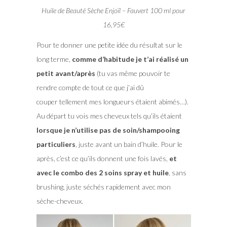
Huile de Beauté Sèche Enjoïl – Fauvert 100 ml pour
16,95€
Pour te donner une petite idée du résultat sur le
long terme,
comme d’habitude je t’ai réalisé un
petit avant/après
(tu vas même pouvoir te
rendre compte de tout ce que j’ai dû
couper tellement mes longueurs étaient abimés…).
Au départ tu vois mes cheveux tels qu’ils étaient
lorsque je n’utilise pas de soin/shampooing
particuliers
, juste avant un bain d’huile. Pour le
après, c’est ce qu’ils donnent une fois lavés,
et
avec le combo des 2 soins spray et huile
, sans
brushing, juste séchés rapidement avec mon
sèche-cheveux.