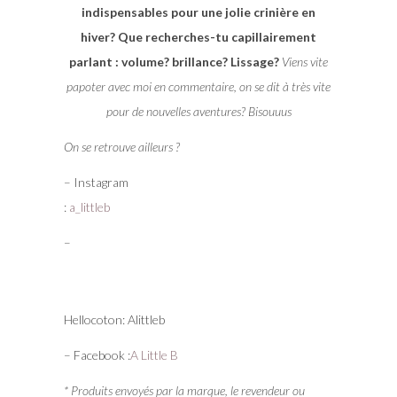
indispensables pour une jolie crinière en
hiver? Que recherches-tu capillairement
parlant : volume? brillance? Lissage?
Viens vite
papoter avec moi en commentaire, on se dit à très vite
pour de nouvelles aventures? Bisouuus
On se retrouve ailleurs ?
– Instagram
:
a_littleb
–
Hellocoton: Alittleb
– Facebook :
A Little B
* Produits envoyés par la marque, le revendeur ou