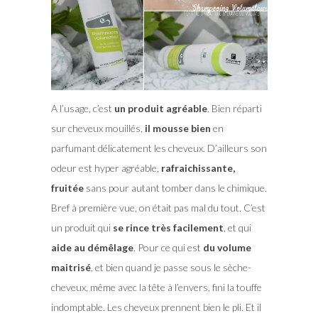
A l’usage, c’est
un produit agréable
. Bien réparti
sur cheveux mouillés,
il mousse bien
en
parfumant délicatement les cheveux. D’ailleurs son
odeur est hyper agréable,
rafraichissante,
fruitée
sans pour autant tomber dans le chimique.
Bref à première vue, on était pas mal du tout. C’est
un produit qui
se rince très facilement
, et qui
aide au démêlage
. Pour ce qui est
du volume
maitrisé
, et bien quand je passe sous le sèche-
cheveux, même avec la tête à l’envers, fini la touffe
indomptable. Les cheveux prennent bien le pli. Et il