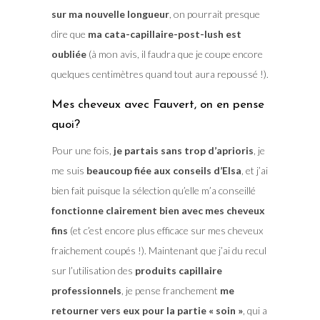
sur ma nouvelle longueur
, on pourrait presque
dire que
ma cata-capillaire-post-lush est
oubliée
(à mon avis, il faudra que je coupe encore
quelques centimètres quand tout aura repoussé !).
Mes cheveux avec Fauvert, on en pense
quoi?
Pour une fois,
je partais sans trop d’aprioris
, je
me suis
beaucoup fiée aux conseils d’Elsa
, et j’ai
bien fait puisque la sélection qu’elle m’a conseillé
fonctionne clairement bien avec mes cheveux
fins
(et c’est encore plus efficace sur mes cheveux
fraichement coupés !). Maintenant que j’ai du recul
sur l’utilisation des
produits capillaire
professionnels
, je pense franchement
me
retourner vers eux pour la partie « soin »
, qui a