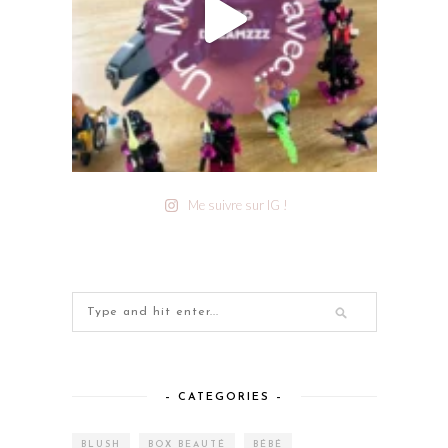
Me suivre sur IG !
– CATEGORIES –
BLUSH
BOX BEAUTÉ
BÉBÉ