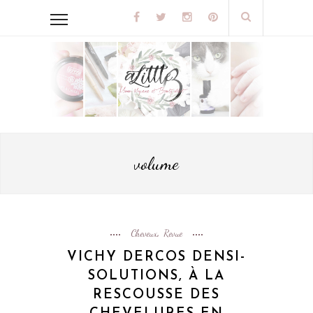
volume
Cheveux
Revue
,
VICHY DERCOS DENSI-
SOLUTIONS, À LA
RESCOUSSE DES