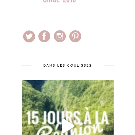
– DANS LES COULISSES –