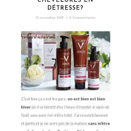
CHEVELURES EN
DÉTRESSE?
13 novembre 2017
/
2 Commentaires
C’est fois ça y est les gars,
on est bien est bien
hiver
(
et il va bientôt être l’heure d’installer le sapin de
Noël, sans avoir l’air d’être folle
). J’ai ressorti bonnet
et gants et je ne sors pas de la maison
sans m’être