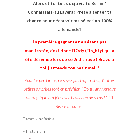
Alors et toi tu as déjà visité Berlin ?
Connaissais-tu Lavera? Prête à tenter ta
chance pour découvrir ma sélection 100%
allemande?
La première gagnante ne s’étant pas
manifestée, c’est donc ElOdy (
Elo_bty) qui a
été désignée lors de ce 2nd tirage ! Bravo à
toi, j’attends ton petit mail !
Pour les perdantes, ne soyez pas trop tristes, d’autres
petites surprises sont en prévision ! Dont l’anniversaire
du blog (qui sera fêté avec beaucoup de retard ^^!)
Bisous à toutes !
Encore + de blabla :
– Instagram