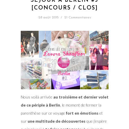
SÉJOUR À BERLIN #3
[CONCOURS / CLOS]
28 août 2015
/
21 Commentaires
Nous voilà arrivée
au troisième et dernier volet
de ce périple à Berlin
, le moment de fermer la
parenthèse sur ce voyage
fort en émotions
et
sur
une multitude de découvertes
que j’espère