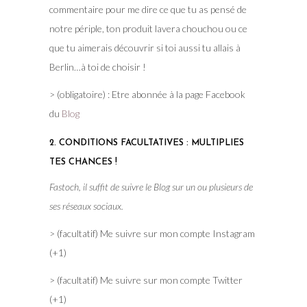
commentaire pour me dire ce que tu as pensé de
notre périple, ton produit lavera chouchou ou ce
que tu aimerais découvrir si toi aussi tu allais à
Berlin…à toi de choisir !
> (obligatoire) : Etre abonnée à la page Facebook
du
Blog
2. CONDITIONS FACULTATIVES : MULTIPLIES
TES CHANCES !
Fastoch, il suffit de suivre le Blog sur un ou plusieurs de
ses réseaux sociaux.
> (facultatif) Me suivre sur mon compte Instagram
(+1)
> (facultatif) Me suivre sur mon compte Twitter
(+1)