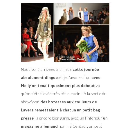
Nous voilà arrivées à la fin de
cette journée
absolument dingue
, et je t’avouerai qu’
avec
Nelly on tenait quasiment plus debout
vu
qu’on s’était levée très tôt le matin ! A la sortie du
showfloor,
des hotesses aux couleurs de
Lavera remettaient à chacun un petit bag
presse
, là encore bien garni, avec un l’intérieur
un
magazine allemand
nommé Centaur, un petit