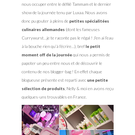
nous occuper entre le défilé Tammam et le dernier
show de la journée tenu par Luxaa. Nous avons
donc pu gouter à pleins de
petites spécialitées
culinaires allemandes
(dont les fameuses
Currywurst…je te raconte pas le régal ! J’en ai l’eau
à la bouche rien qu’à l’écrire…), bref
le petit
moment off de la journée
qui nous a permis de
papoter un peu entre nous et de découvrir le
contenu de nos blogger-bag ! En effet chaque
blogueuse présente est reparti avec
une petite
sélection de produits
, Nelly & moi en avons reçu
quelques-uns trouvables en France.