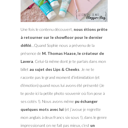
Une fois le contenu découvert,
nous étions prête
à retourner sur le showfloor pour le dernier
défilé
…Quand Sophie nous a prévenu de la
présence de
M. Thomas Haase, le créateur de
Lavera
. Celui-là même dont je te parlais dans mon
billet
au sujet des Lips & Cheeks
. Je ne te
raconte pas le grand moment d’intimidation (et
d’émotion) quand nous lui avons été présenté (Je
te poste ici la petite photo souvenir où l’on pose à
ses cotés !). Nous avons même
pu échanger
quelques mots avec lui
(et j’avoue je regrette
mon anglais à deux francs six sous !), dans le genre
impressionant on ne fait pas mieux, c’est
un