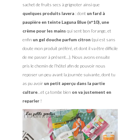
sachet de fruits secs à grignoter ainsi que
quelques produits lavera
: dont
un fard à
paupière en teinte Laguna Blue (n°10), une
crème pour les mains
qui sent bon l’orange, et
enfin
un gel douche parfum citron
(qui est sans
doute mon produit préféré, et dont il va être difficile
de me passer à présent…). Nous avons ensuite
pris le chemin de l’hôtel afin de pouvoir nous
reposer un peu avant la journée suivante, dont tu
as pu avoir
un petit aperçu dans la partie
culture
…et ça tombe bien
on va justement en
reparler
!