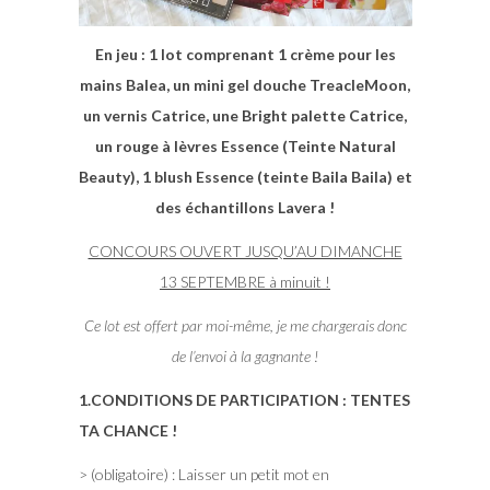
En jeu : 1 lot comprenant 1 crème pour les
mains Balea, un mini gel douche TreacleMoon,
un vernis Catrice, une Bright palette Catrice,
un rouge à lèvres Essence (Teinte Natural
Beauty), 1 blush Essence (teinte Baila Baila) et
des échantillons Lavera !
CONCOURS OUVERT JUSQU’AU DIMANCHE
13 SEPTEMBRE à minuit !
Ce lot est offert par moi-même, je me chargerais donc
de l’envoi à la gagnante !
1.CONDITIONS DE PARTICIPATION : TENTES
TA CHANCE !
> (obligatoire) : Laisser un petit mot en