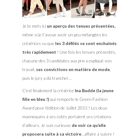
Je te mets ici
un aperçu des tenues présentées,
même si je t’avoue avoir un peu mélangées les
créatrices vu que
les 3 défilés se sont enchainés
très rapidement
! Une fois les tenues présentés,
chacune des 3 candidates aux prix a expliqué son
travail,
ses convictions en matière de mode
,
puis le jury a dû trancher…
C’est finalement la créatrice
Ina Budde (la jeune
fille en bleu !)
qui remporte le Green Fashion
Award pour l’édition de Juillet 2015 ! Les deux
mannequins à ses cotés portaient ses créations
d’ailleurs. Je suis curieuse
de voir ce qu’elle
proposera suite à sa victoire
…affaire à suivre !