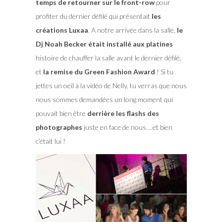
temps de retourner sur le front-row
pour
profiter du dernier défilé qui présentait
les
créations Luxaa
. A notre arrivée dans la salle,
le
Dj Noah Becker était installé aux platines
histoire de chauffer la salle avant le dernier défilé,
et
la remise du Green Fashion Award
! Si tu
jettes un oeil à la vidéo de Nelly, tu verras que nous
nous sommes demandées un long moment qui
pouvait bien être
derrière les flashs des
photographes
juste en face de nous….et bien
c’était lui !