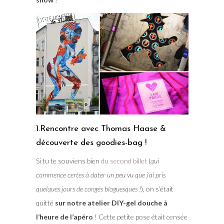
1.Rencontre avec Thomas Haase &
découverte des goodies-bag !
Si tu te souviens bien
du second billet
(
qui
commence certes à dater un peu vu que j’ai pris
quelques jours de congés bloguesques !
), on s’était
quitté
sur notre atelier DIY-gel douche à
l’heure de l’apéro
! Cette petite pose était censée