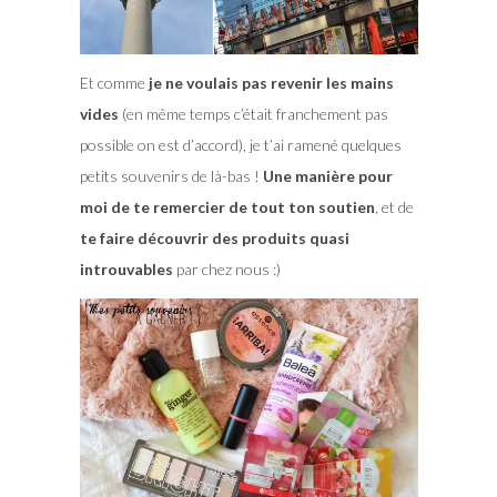
Et comme
je ne voulais pas revenir les mains
vides
(en même temps c’était franchement pas
possible on est d’accord), je t’ai ramené quelques
petits souvenirs de là-bas !
Une manière pour
moi de te remercier de tout ton soutien
, et de
te faire découvrir des produits quasi
introuvables
par chez nous :)