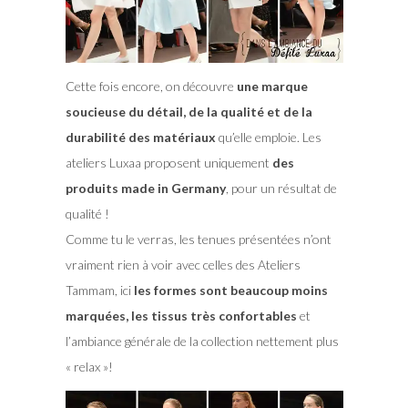
Cette fois encore, on découvre
une marque
soucieuse du détail, de la qualité et de la
durabilité des matériaux
qu’elle emploie. Les
ateliers Luxaa proposent uniquement
des
produits made in Germany
, pour un résultat de
qualité !
Comme tu le verras, les tenues présentées n’ont
vraiment rien à voir avec celles des Ateliers
Tammam, ici
les formes sont beaucoup moins
marquées, les tissus très confortables
et
l’ambiance générale de la collection nettement plus
« relax »!