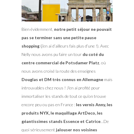
Bien évidemment,
notre petit séjour ne pouvait
pas se terminer sans une petite pause
shopping
(j’en ai d’ailleurs fais plus d’une !). Avec
Nelly nous avons pu faire un tour
du coté du
centre commercial de Potsdamer Platz
, où
nous avons croisé la route des enseignes
Douglas et DM très connus en Allemagne
mais
introuvables chez nous ! J’en ai profité pour
immortaliser les stands de tout ce qu’on trouve
encore peu ou pas en France :
les vernis Anny, les
produits NYX, le maquillage ArtDeco, les
géantissimes stands Essence et Catrice
…De
quoi sérieusement
jalouser nos voisines