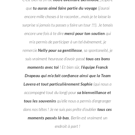
que
tu auras aimé faire partie du voyage
(j’aurai
encore mille choses à te raconter…mais je te laisse la
surprise si jamais tu passes y faire un tour !!!). Je tenais
encore une fois à te dire
merci pour ton soutien
qui
m’a permis de participer à un tel évènement, je
remercie
Nelly pour sa gentillesse
, sa spontaneité, je
suis vraiment heureuse d’avoir passé
tous ces bons
moments avec toi
! Et bien sûr,
l’équipe Franck
Drapeau qui m’a fait confiance ainsi que la Team
Lavera et tout particulièrement Sophie
(qui nous a
accompagné tout du long) pour
sa bienveillance et
tous les souvenirs
qu’elle nous a permis d’engranger
dans nos têtes ! Je ne suis pas prête d’oublier
tous ces
moments passés là-bas
, Berlin est vraiment un
endroit à part !