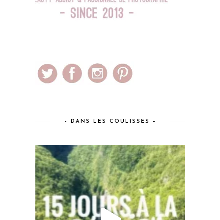
– DANS LES COULISSES –