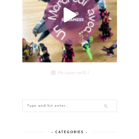
Me suivre sur IG !
– CATEGORIES –