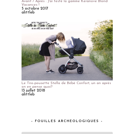
Avant / Après : J'ai testé la gamme Keranove Blond
Vacances !
5 octobre 2017
alittleb
Le Trio-pousette Stella de Bébé Confort, un an après
on en pense quoi?
13 juillet 2018
alittleb
– FOUILLES ARCHEOLOGIQUES –