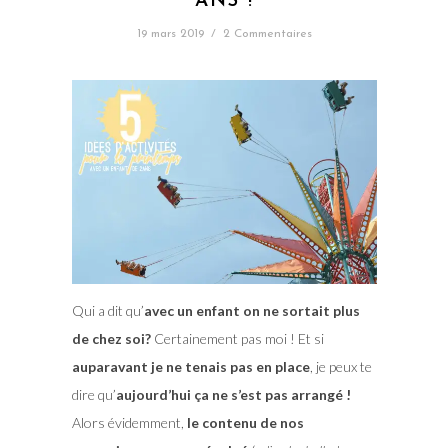
ANS !
19 mars 2019
/
2 Commentaires
Qui a dit qu’
avec un enfant on ne sortait plus
de chez soi?
Certainement pas moi ! Et si
auparavant je ne tenais pas en place
, je peux te
dire qu’
aujourd’hui ça ne s’est pas arrangé !
Alors évidemment,
le contenu de nos