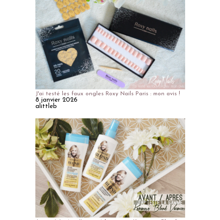
J'ai testé les faux ongles Roxy Nails Paris : mon avis !
8 janvier 2026
alittleb