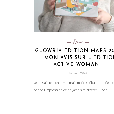
Revue
GLOWRIA EDITION MARS 2
– MON AVIS SUR L’ÉDITI
ACTIVE WOMAN !
13 mars 2023
Je ne sais pas chez moi mais moi ce début d’année m
donne l’impression de ne jamais m’arrêter ! Mon…