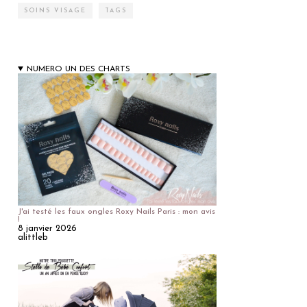
SOINS VISAGE
TAGS
NUMERO UN DES CHARTS
J'ai testé les faux ongles Roxy Nails Paris : mon avis
!
8 janvier 2026
alittleb