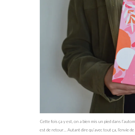
Cette fois ça y est, on a bien mis un pied dans l’automn
est de retour… Autant dire qu’avec tout ça, l’envie de