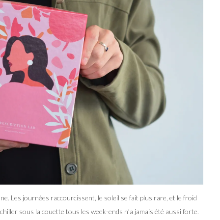
e. Les journées raccourcissent, le soleil se fait plus rare, et le froid
 chiller sous la couette tous les week-ends n’a jamais été aussi forte.