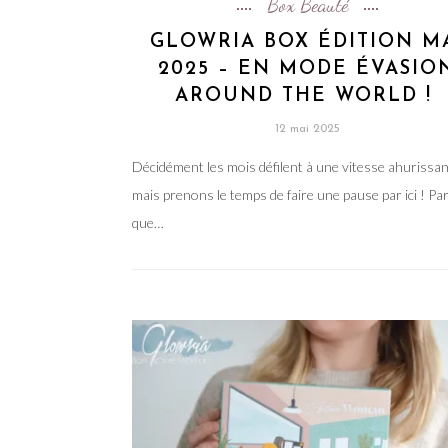
Box Beauté
GLOWRIA BOX ÉDITION M
2025 – EN MODE ÉVASIO
AROUND THE WORLD !
12 mai 2025
Décidément les mois défilent à une vitesse ahurissa
mais prenons le temps de faire une pause par ici ! Pa
que…