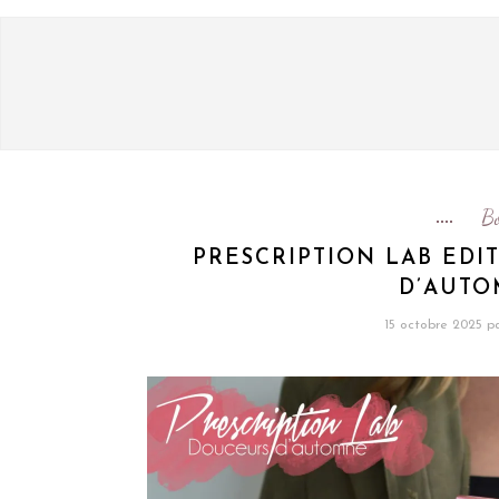
B
PRESCRIPTION LAB EDI
D’AUTO
15 octobre 2025
p