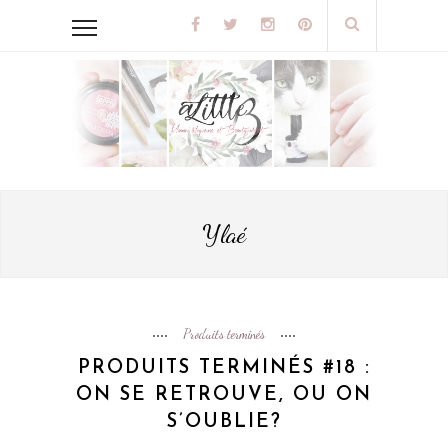
Ylaé
Produits terminés
PRODUITS TERMINÉS #18 :
ON SE RETROUVE, OU ON
S’OUBLIE?