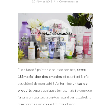
20 février 2018
/
4 Commentaires
Elle a tardé à pointer le bout de son nez,
cette
18ème édition des empties
, et pourtant je n’ai
pas chômé de mon coté ! J’ai terminé
un tas de
produits
depuis quelques temps, mais j’avoue que
j’ai pris un peu (
beaucoup
) de retard par ici…Bref, tu
commences à me connaitre moi, et mon