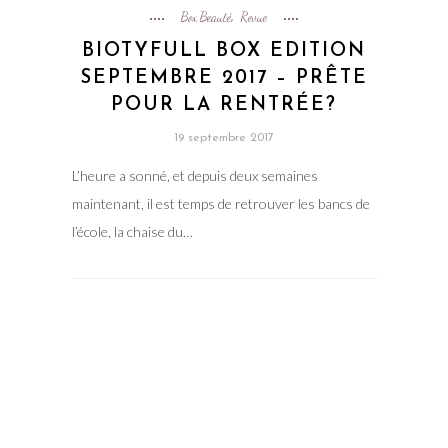
Box Beauté
Revue
,
BIOTYFULL BOX EDITION
SEPTEMBRE 2017 – PRÊTE
POUR LA RENTRÉE?
19 septembre 2017
L’heure a sonné, et depuis deux semaines
maintenant, il est temps de retrouver les bancs de
l’école, la chaise du…