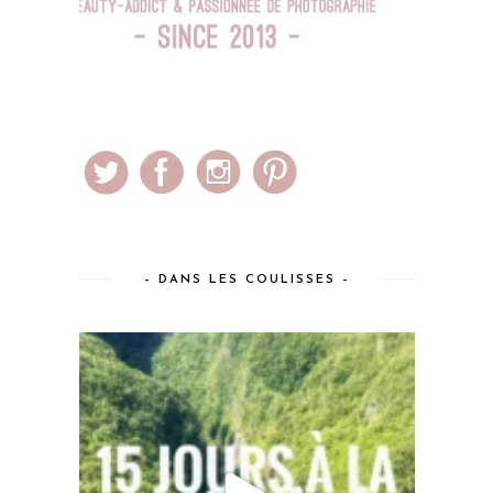
– DANS LES COULISSES –