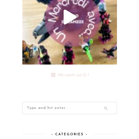
Me suivre sur IG !
– CATEGORIES –