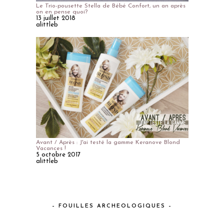
Le Trio-pousette Stella de Bébé Confort, un an après
on en pense quoi?
13 juillet 2018
alittleb
Avant / Après : J'ai testé la gamme Keranove Blond
Vacances !
5 octobre 2017
alittleb
– FOUILLES ARCHEOLOGIQUES –