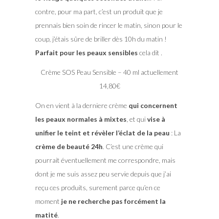
contre, pour ma part, c’est un produit que je
prennais bien soin de rincer le matin, sinon pour le
coup, j’étais sûre de briller dès 10h du matin !
Parfait pour les peaux sensibles
cela dit .
Crème SOS Peau Sensible – 40 ml actuellement
14,80€
On en vient à la derniere crème
qui concernent
les peaux normales à mixtes
, et qui
vise à
unifier le teint et révèler l’éclat de la peau
: La
crème de beauté 24h
. C’est une crème qui
pourrait éventuellement me correspondre, mais
dont je me suis assez peu servie depuis que j’ai
reçu ces produits, surement parce qu’en ce
moment
je ne recherche pas forcément la
matité
.