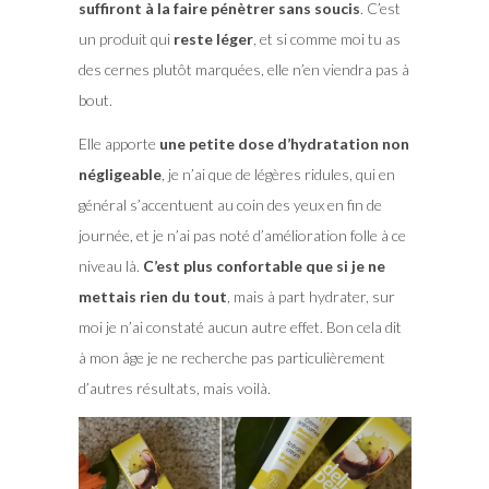
suffiront à la faire pénètrer sans soucis
. C’est
un produit qui
reste léger
, et si comme moi tu as
des cernes plutôt marquées, elle n’en viendra pas à
bout.
Elle apporte
une petite dose d’hydratation non
négligeable
, je n’ai que de légères ridules, qui en
général s’accentuent au coin des yeux en fin de
journée, et je n’ai pas noté d’amélioration folle à ce
niveau là.
C’est plus confortable que si je ne
mettais rien du tout
, mais à part hydrater, sur
moi je n’ai constaté aucun autre effet. Bon cela dit
à mon âge je ne recherche pas particulièrement
d’autres résultats, mais voilà.