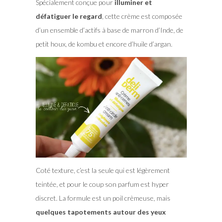
Spécialement conçue pour
illuminer et
défatiguer le regard
, cette crème est composée
d’un ensemble d’actifs à base de marron d’Inde, de
petit houx, de kombu et encore d’huile d’argan.
Coté texture, c’est la seule qui est légèrement
teintée, et pour le coup son parfum est hyper
discret. La formule est un poil crèmeuse, mais
quelques tapotements autour des yeux