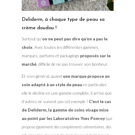
Deliderm, à chaque type de peau sa
crème doudou !
Surtout qu’
on ne peut pas dire qu’on a pas le
choix
. Avec toutes les différentes gammes,
marques, parfums et packagings
proposés sur le
marché
, difficile de ne pas trouver son bonheur.
Et si en général, quand
une marque propose un
soin adapté à un style de peau
en particulier,
elle le décline en une gamme complète, il arrive que
d’autres ne suivent pas cet exemple !
C’est le cas
de Deliderm, la gamme de soins visage mise
au point par les Laboratoires Yves Ponroy
(
qui
propose également des compléments alimentaires, des