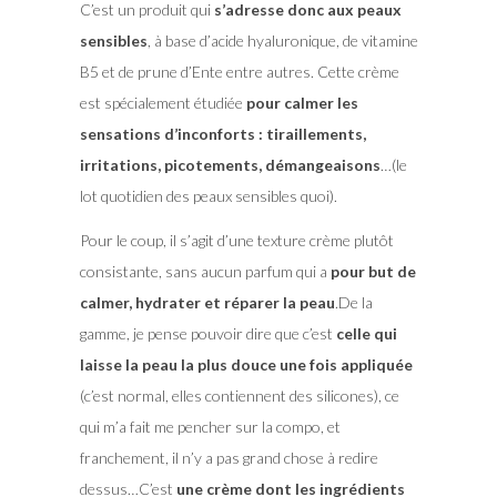
C’est un produit qui
s’adresse donc aux peaux
sensibles
, à base d’acide hyaluronique, de vitamine
B5 et de prune d’Ente entre autres. Cette crème
est spécialement étudiée
pour calmer les
sensations d’inconforts : tiraillements,
irritations, picotements, démangeaisons
…(le
lot quotidien des peaux sensibles quoi).
Pour le coup, il s’agit d’une texture crème plutôt
consistante, sans aucun parfum qui a
pour but de
calmer, hydrater et réparer la peau
.De la
gamme, je pense pouvoir dire que c’est
celle qui
laisse la peau la plus douce une fois appliquée
(c’est normal, elles contiennent des silicones), ce
qui m’a fait me pencher sur la compo, et
franchement, il n’y a pas grand chose à redire
dessus…C’est
une crème dont les ingrédients