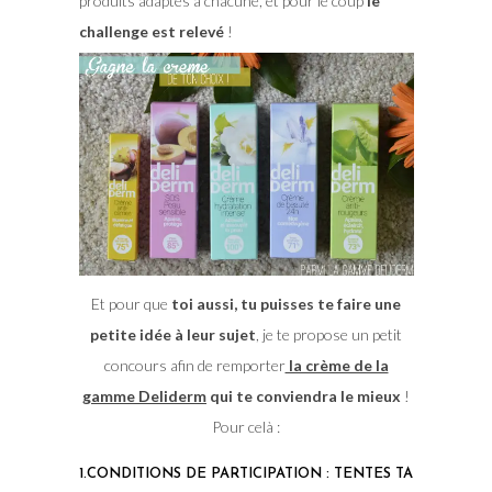
produits adaptés à chacune, et pour le coup
le
challenge est relevé
!
Et pour que
toi aussi, tu puisses te faire une
petite idée à leur sujet
, je te propose un petit
concours afin de remporter
la crème de la
gamme Deliderm
qui te conviendra le mieux
!
Pour celà :
1.CONDITIONS DE PARTICIPATION : TENTES TA