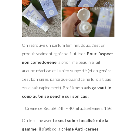
On retrouve un parfum féminin, doux, c’est un
produit vraiment agréable à utiliser.
Pour l’aspect
non comédogène
, a priori ma peau n’a fait
aucune réaction et l’a bien supporté (et en général
c’est bon signe, parce que quand ça ne lui plait pas
on le sait rapidement). Bref à mon avis
ça vaut le
coup qu’on se penche sur son cas
!
Crème de Beauté 24h – 40 ml actuellement 15€
On termine avec
le seul soin « localisé » de la
gamme
: il s’agit de la
crème Anti-cernes
.