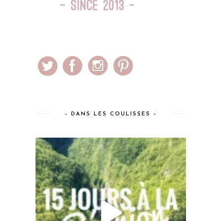
– DANS LES COULISSES –