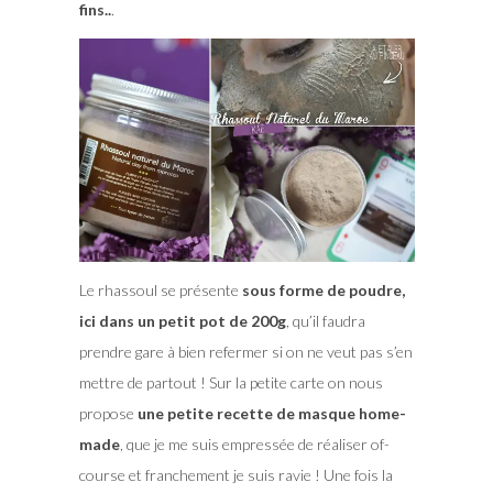
fins..
.
Le rhassoul se présente
sous forme de poudre,
ici dans un petit pot de 200g
, qu’il faudra
prendre gare à bien refermer si on ne veut pas s’en
mettre de partout ! Sur la petite carte on nous
propose
une petite recette de masque home-
made
, que je me suis empressée de réaliser of-
course et franchement je suis ravie ! Une fois la