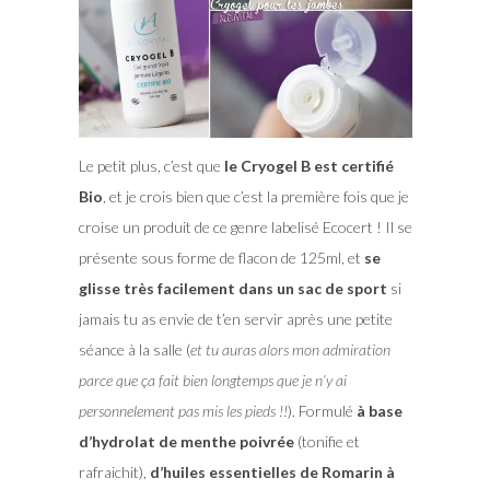
Le petit plus, c’est que
le Cryogel B est certifié
Bio
, et je crois bien que c’est la première fois que je
croise un produit de ce genre labelisé Ecocert ! Il se
présente sous forme de flacon de 125ml, et
se
glisse très facilement dans un sac de sport
si
jamais tu as envie de t’en servir après une petite
séance à la salle (
et tu auras alors mon admiration
parce que ça fait bien longtemps que je n’y ai
personnelement pas mis les pieds !!
). Formulé
à base
d’hydrolat de menthe poivrée
(tonifie et
rafraichit),
d’huiles essentielles de Romarin à