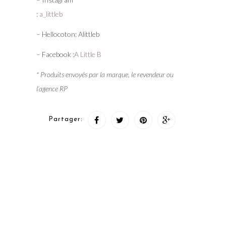
:
a_littleb
– Hellocoton: Alittleb
– Facebook :
A Little B
* Produits envoyés par la marque, le revendeur ou
l’agence RP
Partager: