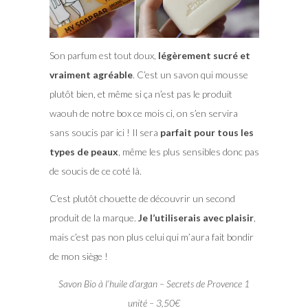
Son parfum est tout doux,
légèrement sucré et
vraiment agréable
. C’est un savon qui mousse
plutôt bien, et même si ça n’est pas le produit
waouh de notre box ce mois ci, on s’en servira
sans soucis par ici ! Il sera
parfait pour tous les
types de peaux
, même les plus sensibles donc pas
de soucis de ce coté là.
C’est plutôt chouette de découvrir un second
produit de la marque.
Je l’utiliserais avec plaisir
,
mais c’est pas non plus celui qui m’aura fait bondir
de mon siège !
Savon Bio à l’huile d’argan – Secrets de Provence 1
unité – 3,50€