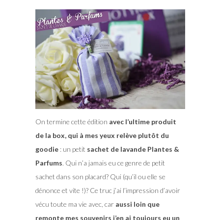
On termine cette édition
avec l’ultime produit
de la box, qui à mes yeux relève plutôt du
goodie
: un petit
sachet de lavande Plantes &
Parfums
. Qui n’a jamais eu ce genre de petit
sachet dans son placard? Qui (qu’il ou elle se
dénonce et vite !)? Ce truc j’ai l’impression d’avoir
vécu toute ma vie avec, car
aussi loin que
remonte mes souvenirs j’en ai toujours eu un