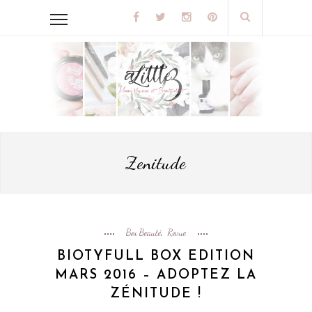
Zenitude
Box Beauté
Revue
,
BIOTYFULL BOX EDITION
MARS 2016 – ADOPTEZ LA
ZÉNITUDE !