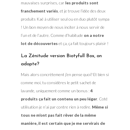
mauvaises surprises, car
les produits sont
franchement variés
, et je trouve l’idée des deux
produits Kaé à utiliser seul ou en duo plutôt sympa
! Un bon moyen de nous inciter à nous servir de
l’un et de l’autre. Comme d’habitude
on a notre
lot de découvertes
et ça, ça fait toujours plaisir !
La Zénitude version Biotyfull Box, on
adopte?
Mais alors concrètement j’en pense quoi? Et bien si
comme moi, tu considères le petit sachet de
lavande, uniquement comme un bonus :
4
produits ça fait un contenu un peu léger
. Coté
utilisation je n’ai par contre rien à redire.
Même si
tous ne m’ont pas fait rêver de la même
manière, il est certain que je me servirais de