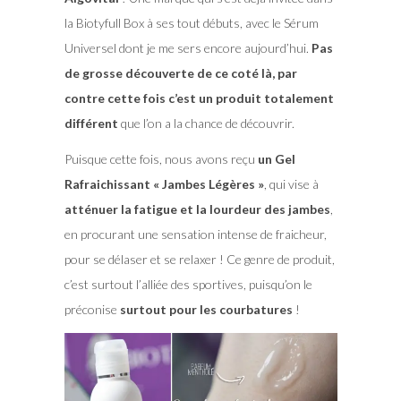
la Biotyfull Box à ses tout débuts, avec le Sérum
Universel dont je me sers encore aujourd’hui.
Pas
de grosse découverte de ce coté là, par
contre cette fois c’est un produit totalement
différent
que l’on a la chance de découvrir.
Puisque cette fois, nous avons reçu
un Gel
Rafraichissant « Jambes Légères »
, qui vise à
atténuer la fatigue et la lourdeur des jambes
,
en procurant une sensation intense de fraicheur,
pour se délaser et se relaxer ! Ce genre de produit,
c’est surtout l’alliée des sportives, puisqu’on le
préconise
surtout pour les courbatures
!