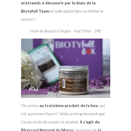
m’attends à découvrir par le biais de la
Biotyfull Team
et colle plutôt bien au thème là
encore !
Huile de Beauté à l’Argan – Kaé 50ml – 39€
On arrive
au troisième produit de la box
, qui
est aussi mon favori ! Voila un long moment que
j’avais envie d’essayer ce produit,
il s’agit du
Rhassoul Naturel du Maroc
, là encore de
la