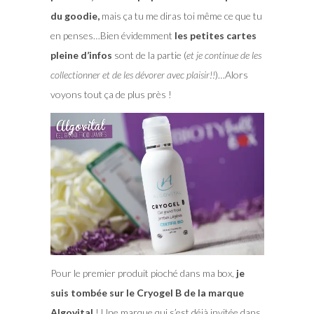
du goodie,
mais ça tu me diras toi même ce que tu
en penses…Bien évidemment
les petites cartes
pleine d’infos
sont de la partie (
et je continue de les
collectionner et de les dévorer avec plaisir!!
)…Alors
voyons tout ça de plus près !
Pour le premier produit pioché dans ma box,
je
suis tombée sur le Cryogel B de la marque
Algovital
! Une marque qui s’est déjà invitée dans