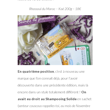
Rhassoul du Maroc – Kaé 200g – 18€
En quatrième position
, c’est à nouveau une
marque que l’on connait déjà, pour l’avoir
découverte dans une précédente édition, mais là
encore dans un style totalement différent !
On
avait eu droit au Shampooing Solide
en sachet
(
senteur couscous rappelles-toi, au mois de Novembre