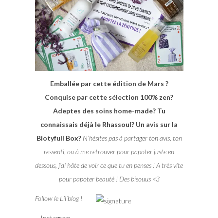
Emballée par cette édition de Mars ?
Conquise par cette sélection 100% zen?
Adeptes des soins home-made? Tu
connaissais déjà le Rhassoul? Un avis sur la
Biotyfull Box?
N’hésites pas à partager ton avis, ton
ressenti, ou à me retrouver pour papoter juste en
dessous, j’ai hâte de voir ce que tu en penses ! A très vite
pour papoter beauté ! Des bisouus <3
Follow le Lil’blog !
– Instagram