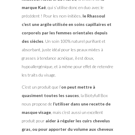
marque Kaé
, qui s’utilise donc en duo avec le
précédent ! Pour les non-initiées,
le Rhassoul
c’est une argile utilisée en soins capillaires et
corporels par les femmes orientales depuis
des siècles
. Un soin 100% naturel purifiant et
absorbant, juste idéal pour les peaux mixtes à
grasses à tendance acnéique, il est doux,
hypoallergénique, et à même pour effet de retendre
les traits du visage.
C’est un produit que l’
on peut mettre à
quasiment toutes les sauces
, la Biotyfull Box
nous propose de
l’utiliser dans une recette de
masque visage
, mais c’est aussi un excellent
produit pour
aider à réguler les cuirs chevelus
gras, ou pour apporter du volume aux cheveux