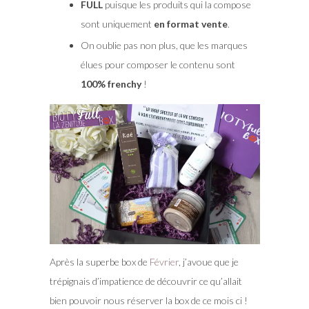
FULL
puisque les produits qui la compose
sont uniquement
en format vente
.
On oublie pas non plus, que les marques
élues pour composer le contenu sont
100% frenchy
!
Après la superbe box de
Février
, j’avoue que je
trépignais d’impatience de découvrir ce qu’allait
bien pouvoir nous réserver la box de ce mois ci !