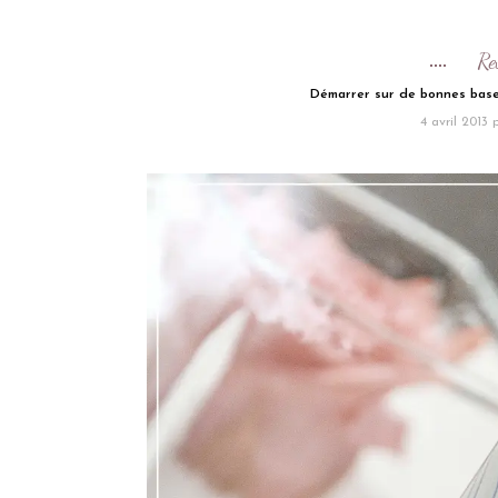
Re
Démarrer sur de bonnes base
4 avril 2013