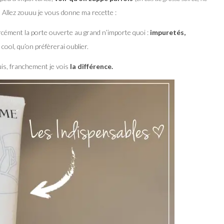
!
Allez zouuu je vous donne ma recette :
rcément la porte ouverte au grand n’importe quoi :
impuretés,
 cool, qu’on préfèrerai oublier.
is, franchement je vois
la différence.