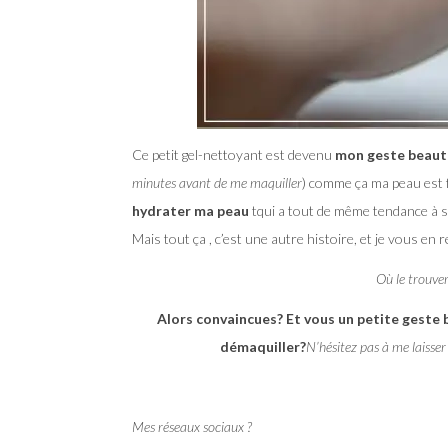
Ce petit gel-nettoyant est devenu
mon geste beaut
minutes avant de me maquiller
) comme ça ma peau est 
hydrater ma peau
tqui a tout de même tendance à s’
Mais tout ça , c’est une autre histoire, et je vous en
Où le trouve
Alors convaincues? Et vous un petite geste 
démaquiller?
N’hésitez pas à me laisser
Mes réseaux sociaux ?