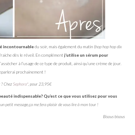
é incontournable
du soir, mais également du matin (
hop hop hop dix
fraiche dès le réveil. En complément
j’utilise un sérum pour
assècher à l’usage de ce type de produit, ainsi qu’une crème de jour.
 reparlerai prochainement !
r ? Chez
Sephora*
, pour 23,95€
beauté indispensable? Qu’est ce que vous utilisez pour vous
 un petit message,ça me fera plaisir de vous lire à mon tour !
Bisous bisous