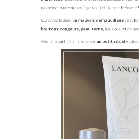
pas penser à prendre les lingettes…
) et là, c’est le drame 
Qu’on se le dise, u
n mauvais démaquillage
c’est fo
boutons, rougeurs, peau terne
, tous ces trucs pas
Pour ma part, j’ai mis en place
un petit rituel
et depu