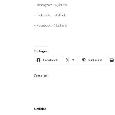
– Instagram :
a_littleb
– Hellocoton: Alittleb
– Facebook :
A Little B
Partager :
Facebook
X
Pinterest
J’aime ça :
Similaire