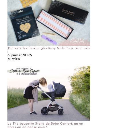
J'ai testé les faux ongles Roxy Nails Paris : mon avis
!
8 janvier 2026
alittleb
Le Trio-pousette Stella de Bébé Confort, un an
après on en pense quoi?