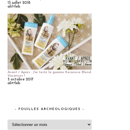
13 juillet 2018
alittleb
Avant / Après : J'ai testé la gamme Keranove Blond
Vacances !
5 octobre 2017
alittleb
– FOUILLES ARCHEOLOGIQUES –