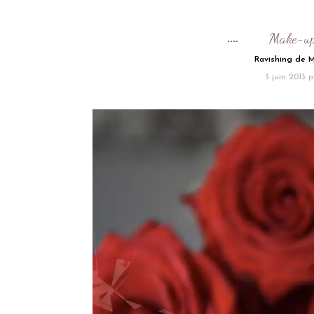
Make-u
Ravishing de M
3 juin 2013
p