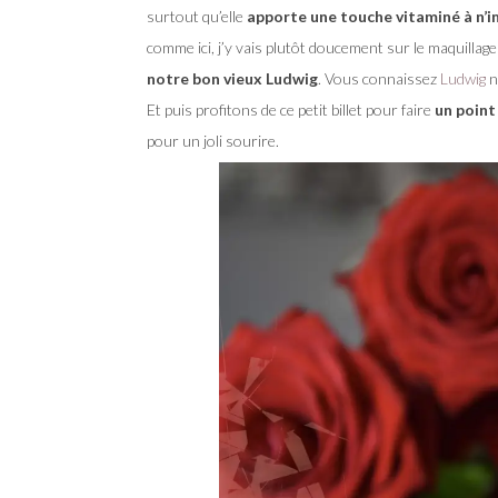
surtout qu’elle
apporte une touche vitaminé à n’i
comme ici, j’y vais plutôt doucement sur le maquillage 
notre bon vieux Ludwig
. Vous connaissez
Ludwig
n
Et puis profitons de ce petit billet pour faire
un point
pour un joli sourire.