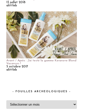
13 juillet 2018
alittleb
Avant / Après : J'ai testé la gamme Keranove Blond
Vacances !
5 octobre 2017
alittleb
– FOUILLES ARCHEOLOGIQUES –