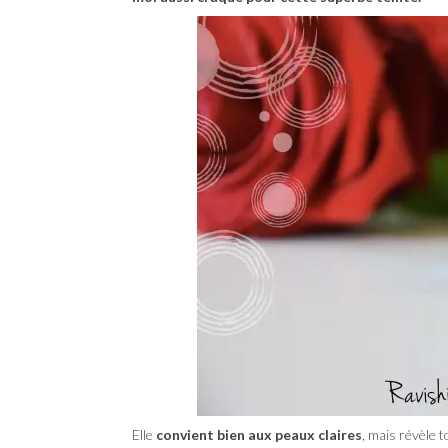
Elle
convient bien aux peaux claires
, mais révèle 