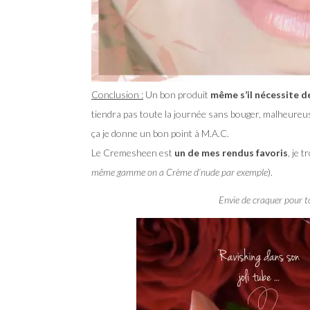
Conclusion :
Un bon produit
même s’il nécessite d
tiendra pas toute la journée sans bouger, malheure
ça je donne un bon point à M.A.C.
Le Cremesheen est
un de mes rendus favoris
, je 
même gamme on a Crème d’nude par exemple
).
Envie de craquer pour t