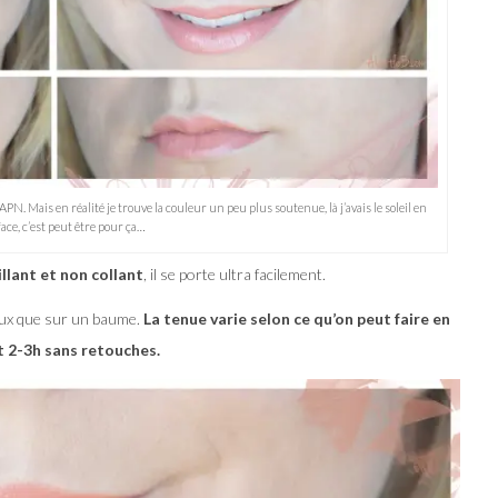
APN. Mais en réalité je trouve la couleur un peu plus soutenue, là j’avais le soleil en
face, c’est peut être pour ça…
illant et non collant
, il se porte ultra facilement.
eux que sur un baume.
La tenue varie selon ce qu’on peut faire en
nt 2-3h sans retouches.