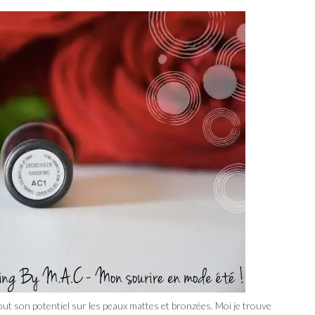
tout son potentiel sur les peaux mattes et bronzées. Moi je trouve