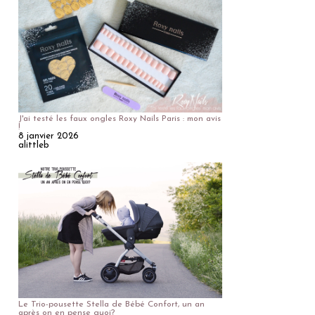
J'ai testé les faux ongles Roxy Nails Paris : mon avis
!
8 janvier 2026
alittleb
Le Trio-pousette Stella de Bébé Confort, un an
après on en pense quoi?