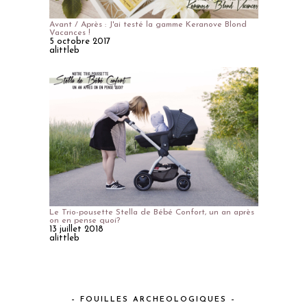
Avant / Après : J'ai testé la gamme Keranove Blond
Vacances !
5 octobre 2017
alittleb
Le Trio-pousette Stella de Bébé Confort, un an après
on en pense quoi?
13 juillet 2018
alittleb
– FOUILLES ARCHEOLOGIQUES –