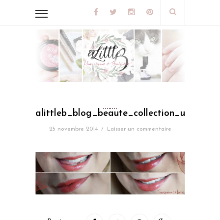
alittleb_blog_beaute_collection_un_air_d
25 novembre 2014
/
Laisser un commentaire