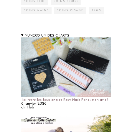
SOINS BÉBÉ
SOINS CORPS
SOINS MAINS
SOINS VISAGE
TAGS
NUMERO UN DES CHARTS
J'ai testé les faux ongles Roxy Nails Paris : mon avis !
8 janvier 2026
alittleb