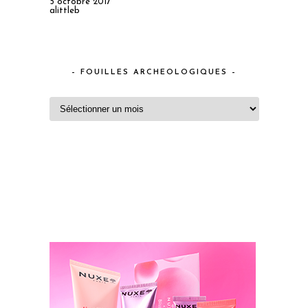
5 octobre 2017
alittleb
– FOUILLES ARCHEOLOGIQUES –